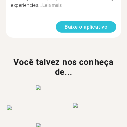
experiencies...
Leia mais
Baixe o aplicativo
Você talvez nos conheça
de...