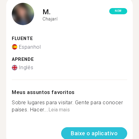
M.
NEW
Chajarí
FLUENTE
Espanhol
APRENDE
Inglês
Meus assuntos favoritos
Sobre lugares para visitar. Gente para conocer
países. Hacer...
Leia mais
Baixe o aplicativo