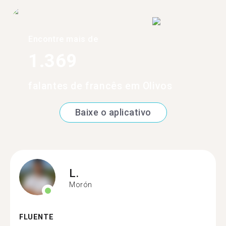
Encontre mais de
1.369
falantes de francês em Olivos
Baixe o aplicativo
L.
Morón
FLUENTE