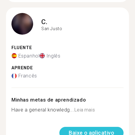
C.
San Justo
FLUENTE
Espanhol
Inglês
APRENDE
Francês
Minhas metas de aprendizado
Have a general knowledg...
Leia mais
Baixe o aplicativo