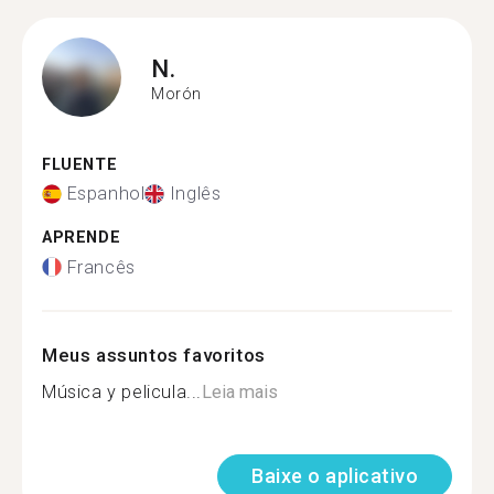
N.
Morón
FLUENTE
Espanhol
Inglês
APRENDE
Francês
Meus assuntos favoritos
Música y pelicula...
Leia mais
Baixe o aplicativo