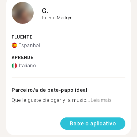
G.
Puerto Madryn
FLUENTE
Espanhol
APRENDE
Italiano
Parceiro/a de bate-papo ideal
Que le guste dialogar y la music...
Leia mais
Baixe o aplicativo