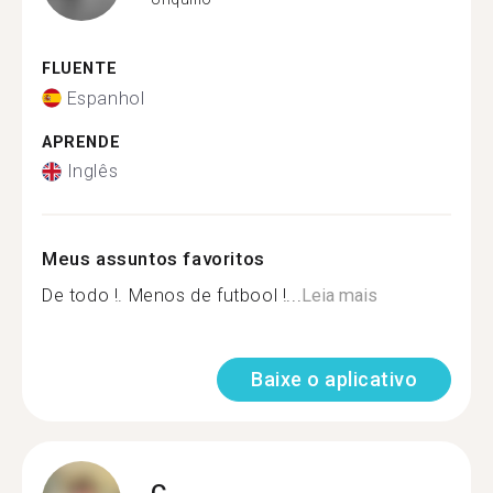
FLUENTE
Espanhol
APRENDE
Inglês
Meus assuntos favoritos
De todo !. Menos de futbool !...
Leia mais
Baixe o aplicativo
C.