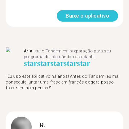
Baixe o aplicativo
Aria
usa o Tandem em preparação para seu
programa de intercâmbio estudantil.
star
star
star
star
star
"​​Eu uso este aplicativo há anos! Antes do Tandem, eu mal
conseguia juntar uma frase em francês e agora posso
falar sem nem pensar!"
R.