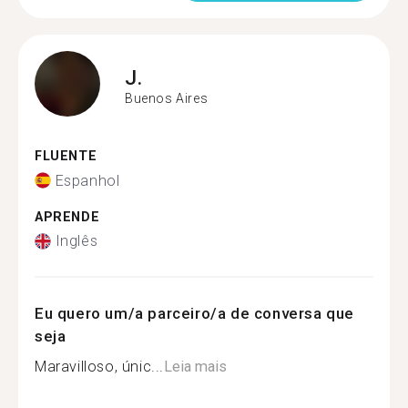
J.
Buenos Aires
FLUENTE
Espanhol
APRENDE
Inglês
Eu quero um/a parceiro/a de conversa que
seja
Maravilloso, únic...
Leia mais