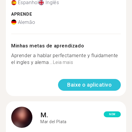
Espanhol
Inglês
APRENDE
Alemão
Minhas metas de aprendizado
Aprender a hablar perfectamente y fluidamente
el ingles y alema...
Leia mais
Baixe o aplicativo
M.
NEW
Mar del Plata