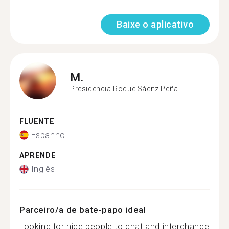
Baixe o aplicativo
M.
Presidencia Roque Sáenz Peña
FLUENTE
Espanhol
APRENDE
Inglês
Parceiro/a de bate-papo ideal
Looking for nice people to chat and interchange