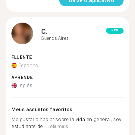
Baixe o aplicativo
C.
NEW
Buenos Aires
FLUENTE
Espanhol
APRENDE
Inglês
Meus assuntos favoritos
Me gustaría hablar sobre la vida en general, soy
estudiante de...
Leia mais