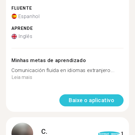
FLUENTE
Espanhol
APRENDE
Inglês
Minhas metas de aprendizado
Comunicación fluida en idiomas extranjero...
Leia mais
Baixe o aplicativo
C.
1
format_quote