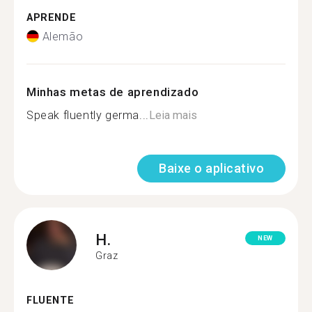
APRENDE
Alemão
Minhas metas de aprendizado
Speak fluently germa...
Leia mais
Baixe o aplicativo
H.
NEW
Graz
FLUENTE