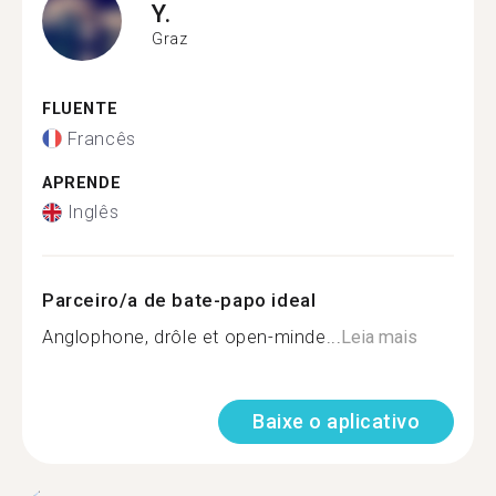
Y.
Graz
FLUENTE
Francês
APRENDE
Inglês
Parceiro/a de bate-papo ideal
Anglophone, drôle et open-minde...
Leia mais
Baixe o aplicativo