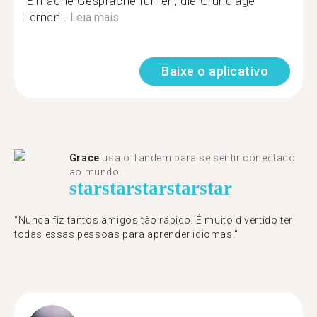
Einfache Gespräche führen, die Grundlage
lernen...
Leia mais
Baixe o aplicativo
Grace
usa o Tandem para se sentir conectado
ao mundo.
star
star
star
star
star
"Nunca fiz tantos amigos tão rápido. É muito divertido ter
todas essas pessoas para aprender idiomas."