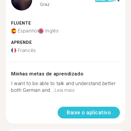
Graz
FLUENTE
Espanhol
Inglês
APRENDE
Francês
Minhas metas de aprendizado
I want to be able to talk and understand better
both German and...
Leia mais
Baixe o aplicativo