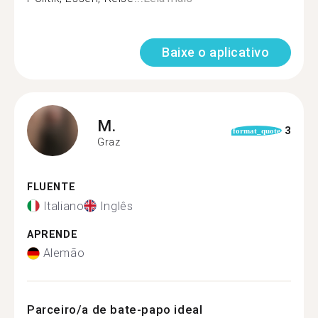
Baixe o aplicativo
M.
3
format_quote
Graz
FLUENTE
Italiano
Inglês
APRENDE
Alemão
Parceiro/a de bate-papo ideal