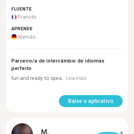
FLUENTE
Francês
APRENDE
Alemão
Parceiro/a de intercâmbio de idiomas
perfeito
fun and ready to spea...
Leia mais
Baixe o aplicativo
M.
2
format_quote