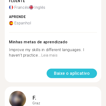
FLUENTE
Francês
Inglês
APRENDE
Espanhol
Minhas metas de aprendizado
Improve my skills in different languages. I
haven't practice...
Leia mais
Baixe o aplicativo
F.
Graz