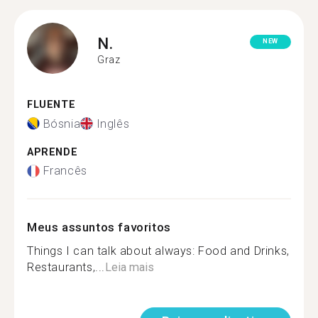
N.
NEW
Graz
FLUENTE
Bósnia
Inglês
APRENDE
Francês
Meus assuntos favoritos
Things I can talk about always: Food and Drinks,
Restaurants,...
Leia mais