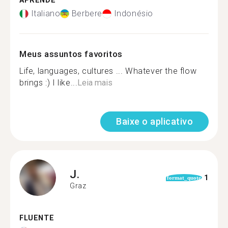
APRENDE
Italiano
Berbere
Indonésio
Meus assuntos favoritos
Life, languages, cultures ... Whatever the flow
brings :) I like...
Leia mais
Baixe o aplicativo
J.
1
format_quote
Graz
FLUENTE