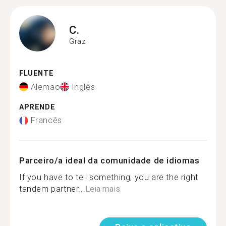
C.
Graz
FLUENTE
Alemão
Inglês
APRENDE
Francês
Parceiro/a ideal da comunidade de idiomas
If you have to tell something, you are the right
tandem partner...
Leia mais