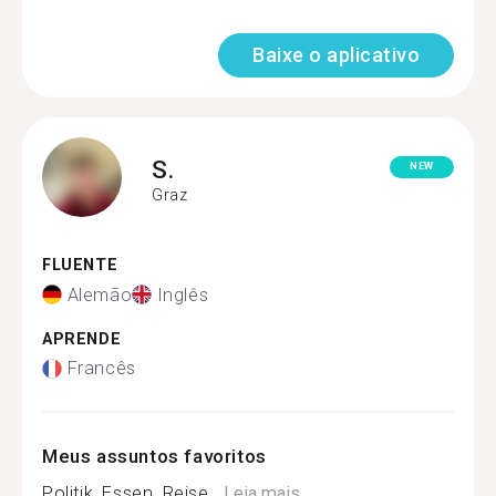
Baixe o aplicativo
S.
NEW
Graz
FLUENTE
Alemão
Inglês
APRENDE
Francês
Meus assuntos favoritos
Politik, Essen, Reise...
Leia mais