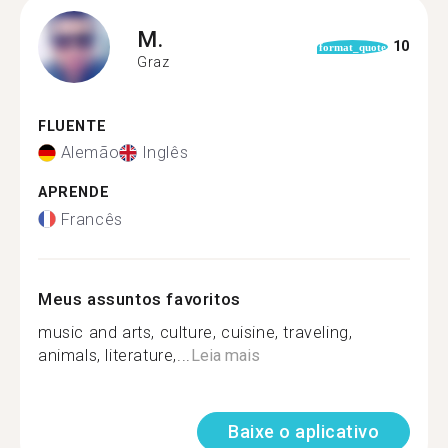
M.
10
format_quote
Graz
FLUENTE
Alemão
Inglês
APRENDE
Francês
Meus assuntos favoritos
music and arts, culture, cuisine, traveling,
animals, literature,...
Leia mais
Baixe o aplicativo