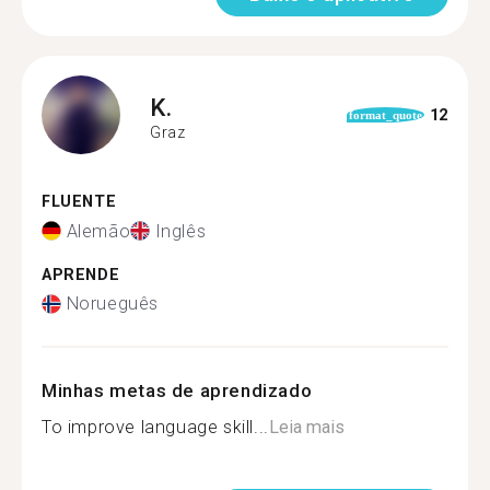
K.
12
format_quote
Graz
FLUENTE
Alemão
Inglês
APRENDE
Norueguês
Minhas metas de aprendizado
To improve language skill...
Leia mais