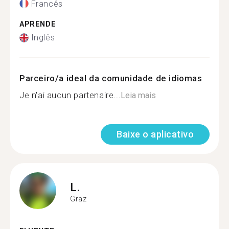
Francês
APRENDE
Inglês
Parceiro/a ideal da comunidade de idiomas
Je n'ai aucun partenaire...
Leia mais
Baixe o aplicativo
L.
Graz