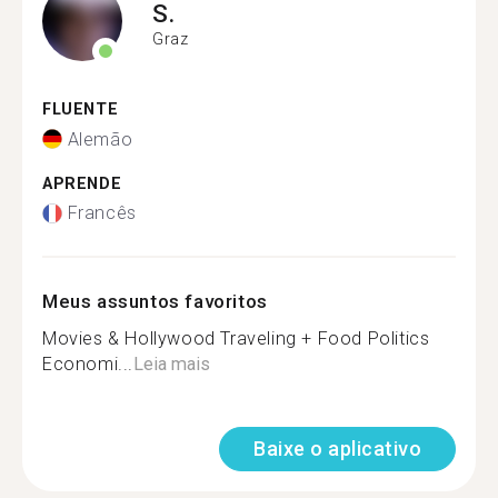
S.
Graz
FLUENTE
Alemão
APRENDE
Francês
Meus assuntos favoritos
Movies & Hollywood Traveling + Food Politics
Economi...
Leia mais
Baixe o aplicativo