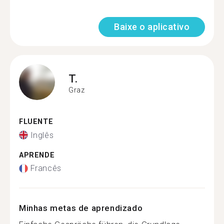
Baixe o aplicativo
T.
Graz
FLUENTE
Inglês
APRENDE
Francês
Minhas metas de aprendizado