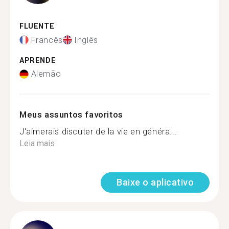
FLUENTE
Francês
Inglês
APRENDE
Alemão
Meus assuntos favoritos
J'aimerais discuter de la vie en généra...
Leia mais
Baixe o aplicativo