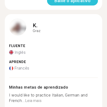
Baixe o aplicativo
K.
Graz
FLUENTE
Inglês
APRENDE
Francês
Minhas metas de aprendizado
I would like to practice Italian, German and
French...
Leia mais