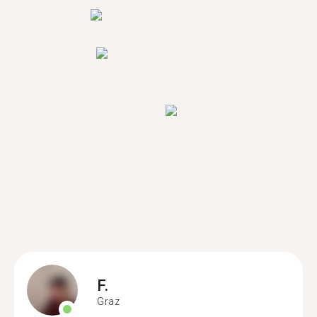
F.
Graz