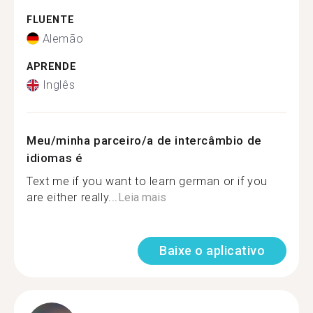
FLUENTE
Alemão
APRENDE
Inglês
Meu/minha parceiro/a de intercâmbio de
idiomas é
Text me if you want to learn german or if you
are either really...
Leia mais
Baixe o aplicativo