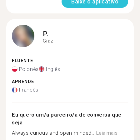
Baixe o aplicativo
P.
Graz
FLUENTE
Polonês
Inglês
APRENDE
Francês
Eu quero um/a parceiro/a de conversa que
seja
Always curious and open-minded...
Leia mais