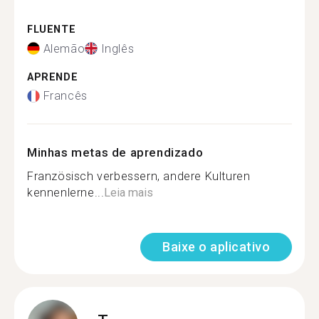
FLUENTE
Alemão
Inglês
APRENDE
Francês
Minhas metas de aprendizado
Französisch verbessern, andere Kulturen
kennenlerne...
Leia mais
Baixe o aplicativo