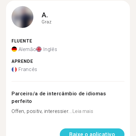
A.
Graz
FLUENTE
Alemão
Inglês
APRENDE
Francês
Parceiro/a de intercâmbio de idiomas
perfeito
Offen, positiv, interessier...
Leia mais
Baixe o aplicativo