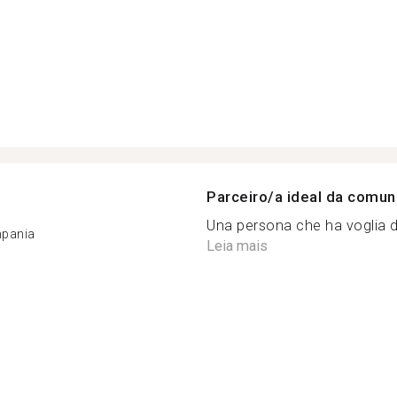
Parceiro/a ideal da comu
Una persona che ha voglia di
mpania
Leia mais