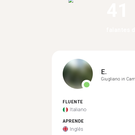
41
falantes 
E.
Giugliano in Ca
FLUENTE
Italiano
APRENDE
Inglês