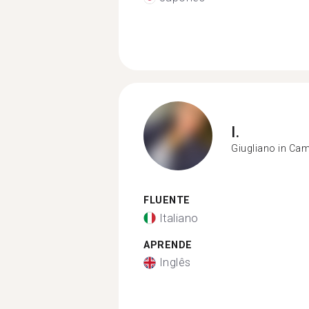
I.
Giugliano in Ca
FLUENTE
Italiano
APRENDE
Inglês