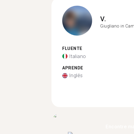
V.
Giugliano in Ca
FLUENTE
Italiano
APRENDE
Inglês
Encontre ma