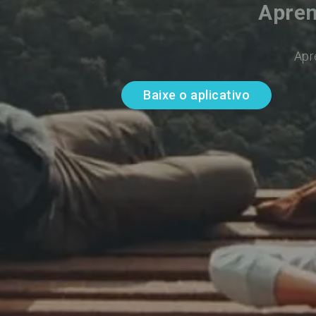
Apren
Apr
Baixe o aplicativo