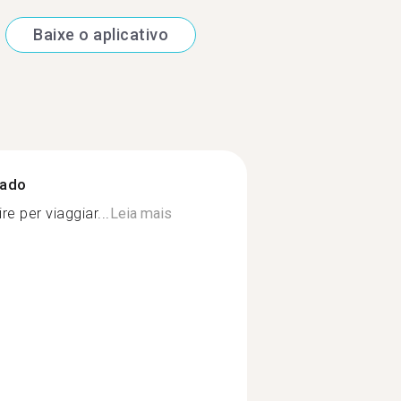
Baixe o aplicativo
zado
re per viaggiar...
Leia mais