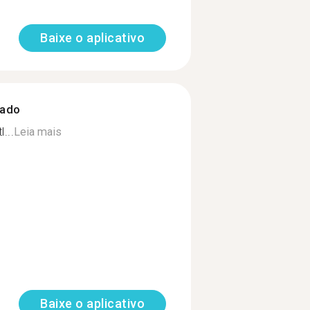
Baixe o aplicativo
zado
l...
Leia mais
Baixe o aplicativo