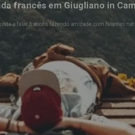
da francês em Giugliano in Ca
enda a falar francês fazendo amizade com falantes nat