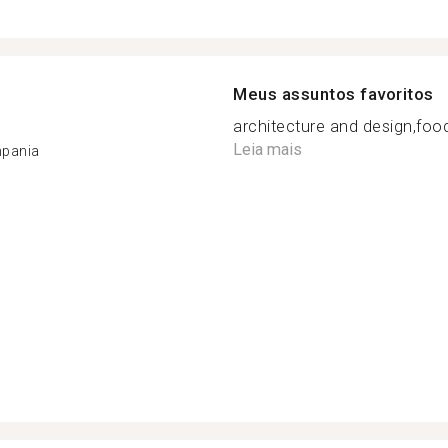
Meus assuntos favoritos
architecture and design,food, 
Leia mais
mpania