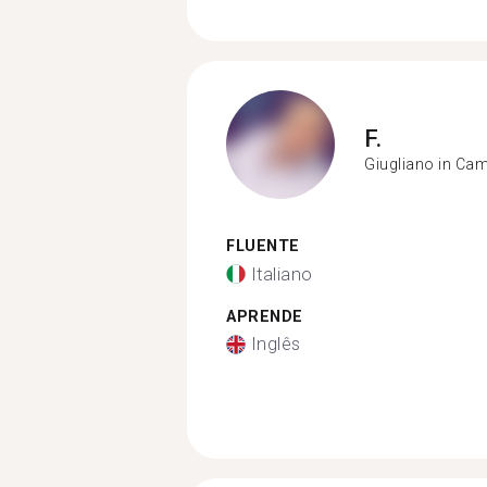
F.
Giugliano in Ca
FLUENTE
Italiano
APRENDE
Inglês