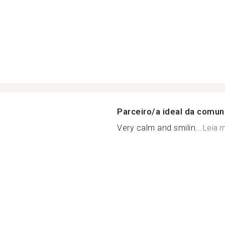
Parceiro/a ideal da comu
Very calm and smilin...
Leia 