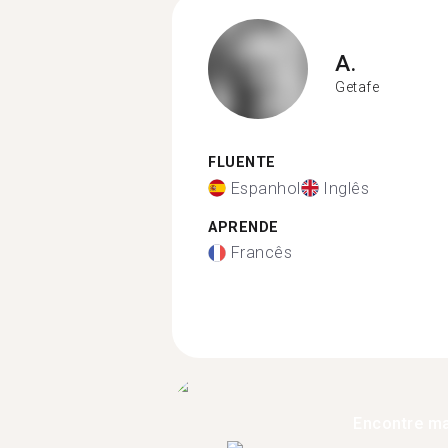
A.
Getafe
FLUENTE
Espanhol
Inglês
APRENDE
Francês
Encontre ma