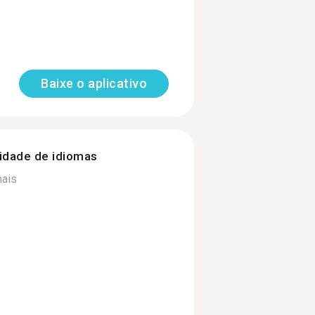
Baixe o aplicativo
nidade de idiomas
mais