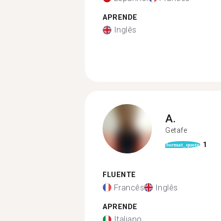
APRENDE
Inglês
A.
Getafe
1
format_quote
FLUENTE
Francês
Inglês
APRENDE
Italiano