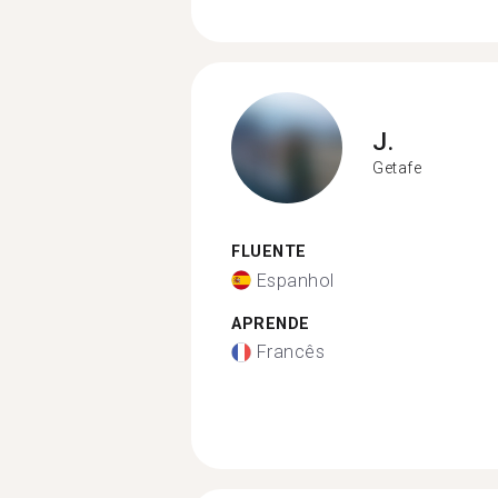
J.
Getafe
FLUENTE
Espanhol
APRENDE
Francês