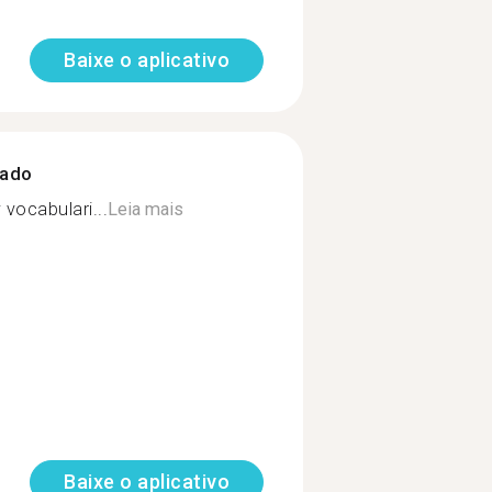
Baixe o aplicativo
zado
 vocabulari...
Leia mais
Baixe o aplicativo