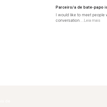
Parceiro/a de bate-papo i
I would like to meet people
conversation....
Leia mais
is de