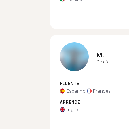
M.
Getafe
FLUENTE
Espanhol
Francês
APRENDE
Inglês