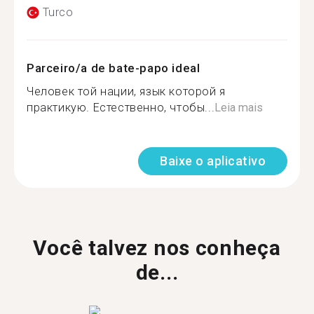
Turco
Parceiro/a de bate-papo ideal
Человек той нации, язык которой я
практикую. Естественно, чтобы...
Leia mais
Baixe o aplicativo
Você talvez nos conheça
de...