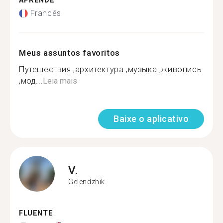
APRENDE
Francês
Meus assuntos favoritos
Путешествия ,архитектура ,музыка ,живопись
,мод...
Leia mais
Baixe o aplicativo
V.
Gelendzhik
FLUENTE