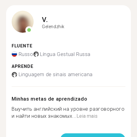
V.
Gelendzhik
FLUENTE
Russo
Língua Gestual Russa
APRENDE
Linguagem de sinais americana
Minhas metas de aprendizado
Выучить английский на уровне разговорного
и найти новых знакомых...
Leia mais