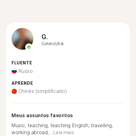
G.
Gelendzhik
FLUENTE
Russo
APRENDE
Chinês (simplificado)
Meus assuntos favoritos
Music, teaching, teaching English, travelling,
working abroad,...
Leia mais