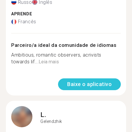
Russo
Inglês
APRENDE
Francês
Parceiro/a ideal da comunidade de idiomas
Ambitious, romantic observers, acrivists
towards lif...
Leia mais
Baixe o aplicativo
L.
Gelendzhik