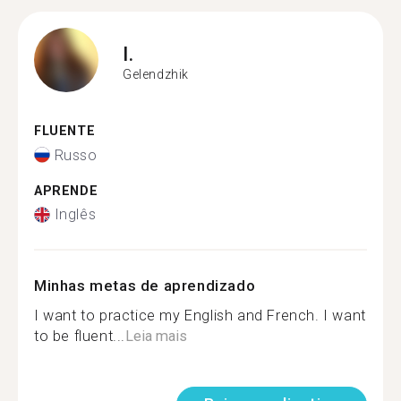
I.
Gelendzhik
FLUENTE
Russo
APRENDE
Inglês
Minhas metas de aprendizado
I want to practice my English and French. I want
to be fluent...
Leia mais