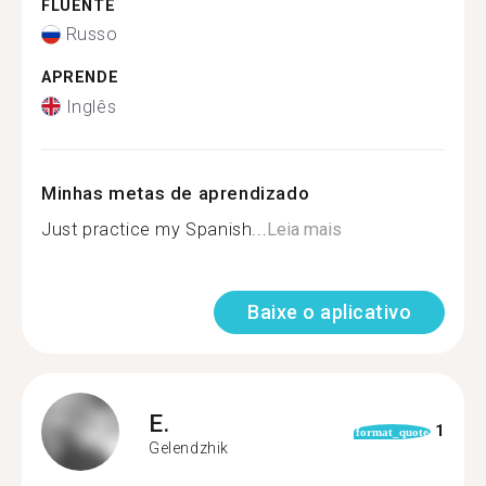
FLUENTE
Russo
APRENDE
Inglês
Minhas metas de aprendizado
Just practice my Spanish...
Leia mais
Baixe o aplicativo
E.
1
format_quote
Gelendzhik