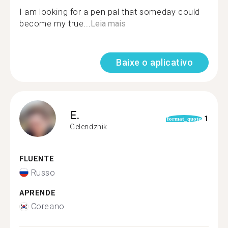
I am looking for a pen pal that someday could
become my true...
Leia mais
Baixe o aplicativo
E.
1
format_quote
Gelendzhik
FLUENTE
Russo
APRENDE
Coreano