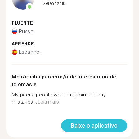
Gelendzhik
FLUENTE
Russo
APRENDE
Espanhol
Meu/minha parceiro/a de intercâmbio de
idiomas é
My peers, people who can point out my
mistakes...
Leia mais
Baixe o aplicativo