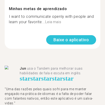
Minhas metas de aprendizado
I want to communicate openly with people and
learn your favorite...
Leia mais
Baixe o aplicativo
Jun
usa o Tandem para melhorar suas
habilidades de fala e escuta em inglês.
star
star
star
star
star
"Uma das razões pelas quais sofri para me manter
engajado na prática de idiomas é a falta de poder falar
com falantes nativos, então este aplicativo é um salva-
vidas."