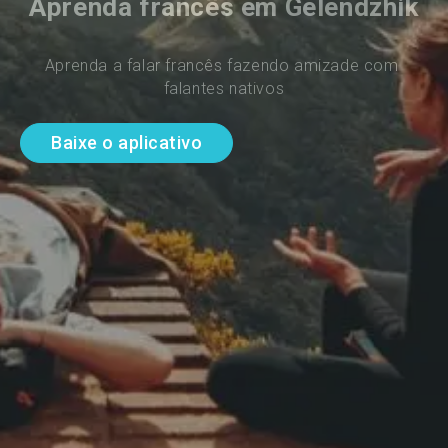
Aprenda francês em Gelendzhik
Aprenda a falar francês fazendo amizade com 
falantes nativos
Baixe o aplicativo