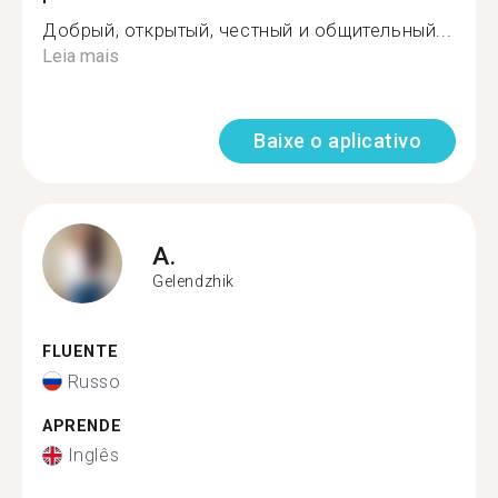
Добрый, открытый, честный и общительный...
Leia mais
Baixe o aplicativo
A.
Gelendzhik
FLUENTE
Russo
APRENDE
Inglês