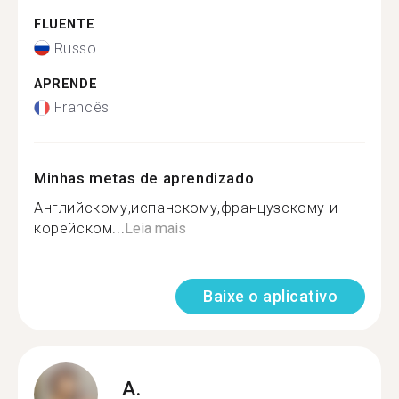
FLUENTE
Russo
APRENDE
Francês
Minhas metas de aprendizado
Английскому,испанскому,французскому и
корейском...
Leia mais
Baixe o aplicativo
A.