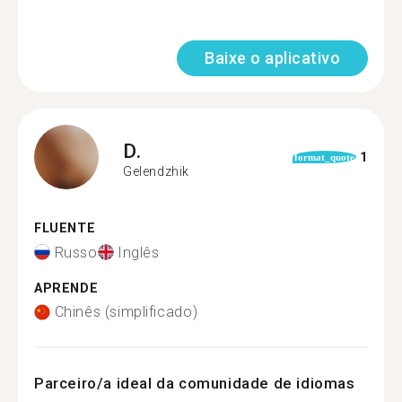
Baixe o aplicativo
D.
1
format_quote
Gelendzhik
FLUENTE
Russo
Inglês
APRENDE
Chinês (simplificado)
Parceiro/a ideal da comunidade de idiomas