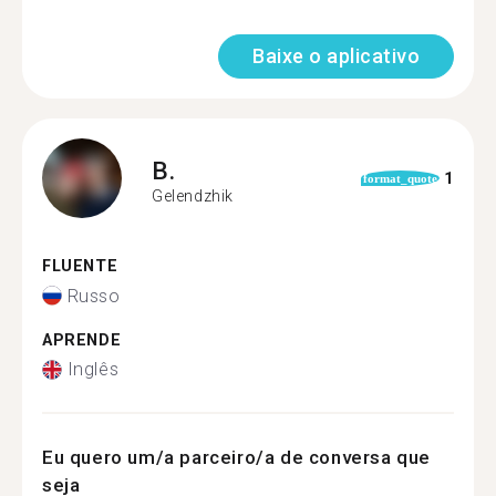
Baixe o aplicativo
B.
1
format_quote
Gelendzhik
FLUENTE
Russo
APRENDE
Inglês
Eu quero um/a parceiro/a de conversa que
seja