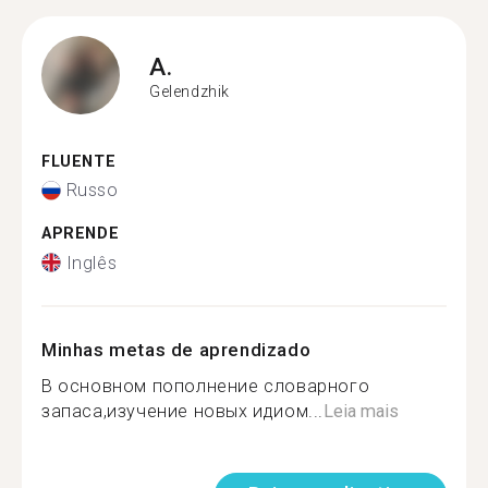
A.
Gelendzhik
FLUENTE
Russo
APRENDE
Inglês
Minhas metas de aprendizado
В основном пополнение словарного
запаса,изучение новых идиом...
Leia mais