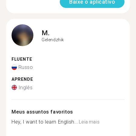
Baixe o aplicativo
M.
Gelendzhik
FLUENTE
Russo
APRENDE
Inglês
Meus assuntos favoritos
Hey, I want to learn English...
Leia mais