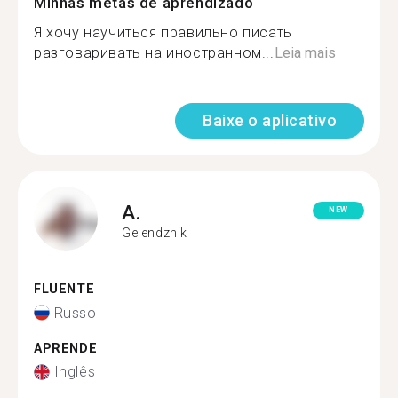
Minhas metas de aprendizado
Я хочу научиться правильно писать
разговаривать на иностранном...
Leia mais
Baixe o aplicativo
A.
NEW
Gelendzhik
FLUENTE
Russo
APRENDE
Inglês