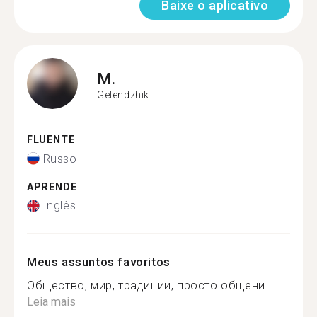
Baixe o aplicativo
M.
Gelendzhik
FLUENTE
Russo
APRENDE
Inglês
Meus assuntos favoritos
Общество, мир, традиции, просто общени...
Leia mais