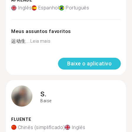
APRENDE
Inglês
Espanhol
Português
Meus assuntos favoritos
运动生...
Leia mais
Baixe o aplicativo
S.
Baise
FLUENTE
Chinês (simplificado)
Inglês