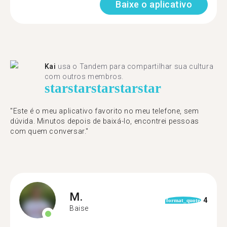
Baixe o aplicativo
Kai
usa o Tandem para compartilhar sua cultura
com outros membros.
star
star
star
star
star
"Este é o meu aplicativo favorito no meu telefone, sem
dúvida. Minutos depois de baixá-lo, encontrei pessoas
com quem conversar."
M.
4
format_quote
Baise