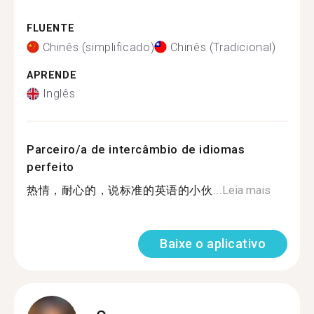
FLUENTE
Chinês (simplificado)
Chinês (Tradicional)
APRENDE
Inglês
Parceiro/a de intercâmbio de idiomas
perfeito
热情，耐心的，说标准的英语的小伙...
Leia mais
Baixe o aplicativo