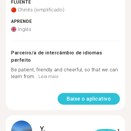
FLUENTE
Chinês (simplificado)
APRENDE
Inglês
Parceiro/a de intercâmbio de idiomas
perfeito
Be patient, friendly and cheerful, so that we can
learn from...
Leia mais
Baixe o aplicativo
Y.
1
format_quote