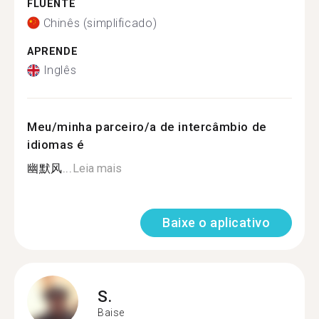
FLUENTE
Chinês (simplificado)
APRENDE
Inglês
Meu/minha parceiro/a de intercâmbio de
idiomas é
幽默风...
Leia mais
Baixe o aplicativo
S.
Baise