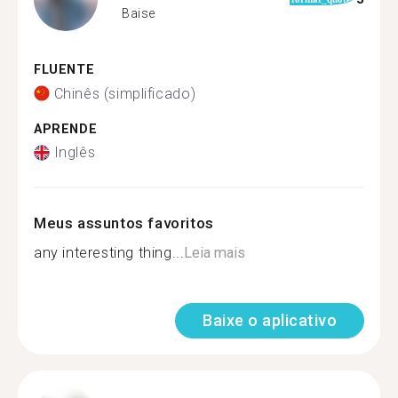
Baise
FLUENTE
Chinês (simplificado)
APRENDE
Inglês
Meus assuntos favoritos
any interesting thing...
Leia mais
Baixe o aplicativo