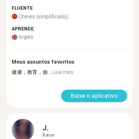
FLUENTE
Chinês (simplificado)
APRENDE
Inglês
Meus assuntos favoritos
健康，教育，旅...
Leia mais
Baixe o aplicativo
J.
Baise