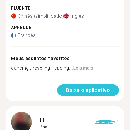
FLUENTE
Chinês (simplificado)
Inglês
APRENDE
Francês
Meus assuntos favoritos
dancing ,traveling ,reading...
Leia mais
Baixe o aplicativo
H.
1
format_quote
Baise