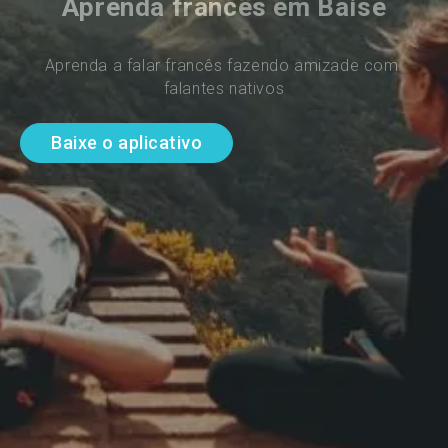
Aprenda francês em Baise
Aprenda a falar francês fazendo amizade com 
falantes nativos
Baixe o aplicativo