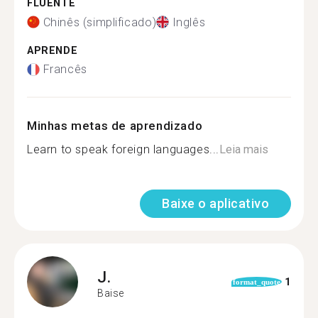
FLUENTE
Chinês (simplificado)
Inglês
APRENDE
Francês
Minhas metas de aprendizado
Learn to speak foreign languages...
Leia mais
Baixe o aplicativo
J.
1
format_quote
Baise