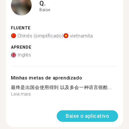
Q.
Baise
FLUENTE
Chinês (simplificado)
vietnamita
APRENDE
Inglês
Minhas metas de aprendizado
最终是出国会使用得到 以及多会一种语言很酷...
Leia mais
Baixe o aplicativo