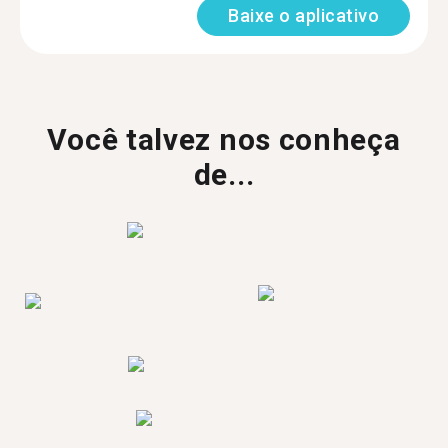
Baixe o aplicativo
Você talvez nos conheça
de...