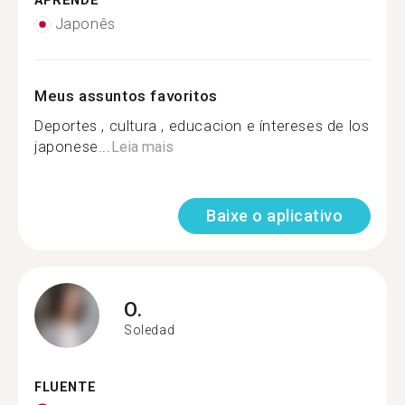
APRENDE
Japonês
Meus assuntos favoritos
Deportes , cultura , educacion e íntereses de los
japonese...
Leia mais
Baixe o aplicativo
O.
Soledad
FLUENTE