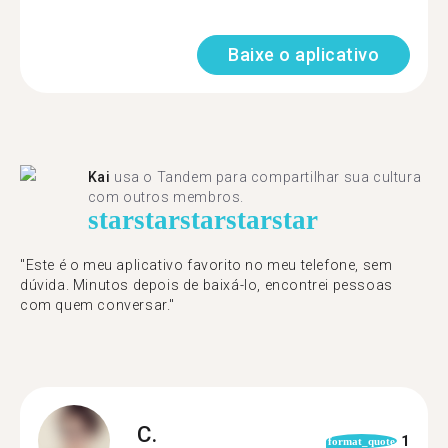
Baixe o aplicativo
Kai
usa o Tandem para compartilhar sua cultura
com outros membros.
star
star
star
star
star
"Este é o meu aplicativo favorito no meu telefone, sem
dúvida. Minutos depois de baixá-lo, encontrei pessoas
com quem conversar."
C.
1
format_quote