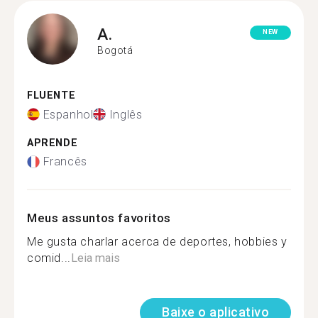
A.
NEW
Bogotá
FLUENTE
Espanhol
Inglês
APRENDE
Francês
Meus assuntos favoritos
Me gusta charlar acerca de deportes, hobbies y
comid...
Leia mais
Baixe o aplicativo