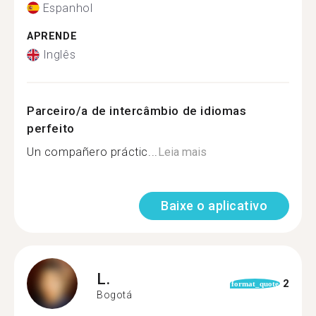
Espanhol
APRENDE
Inglês
Parceiro/a de intercâmbio de idiomas
perfeito
Un compañero práctic...
Leia mais
Baixe o aplicativo
L.
2
format_quote
Bogotá