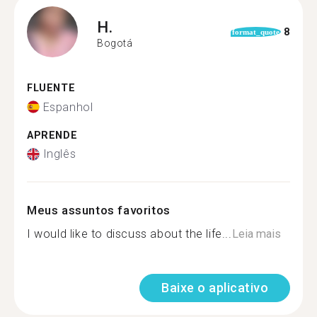
H.
8
format_quote
Bogotá
FLUENTE
Espanhol
APRENDE
Inglês
Meus assuntos favoritos
I would like to discuss about the life...
Leia mais
Baixe o aplicativo