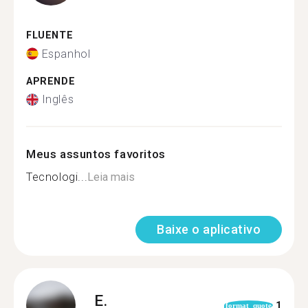
FLUENTE
Espanhol
APRENDE
Inglês
Meus assuntos favoritos
Tecnologi...
Leia mais
Baixe o aplicativo
E.
1
format_quote