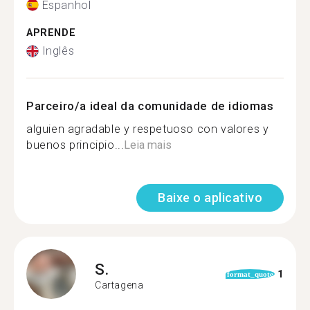
Espanhol
APRENDE
Inglês
Parceiro/a ideal da comunidade de idiomas
alguien agradable y respetuoso con valores y
buenos principio...
Leia mais
Baixe o aplicativo
S.
1
format_quote
Cartagena