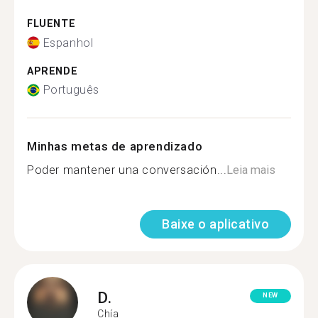
FLUENTE
Espanhol
APRENDE
Português
Minhas metas de aprendizado
Poder mantener una conversación...
Leia mais
Baixe o aplicativo
D.
NEW
Chía