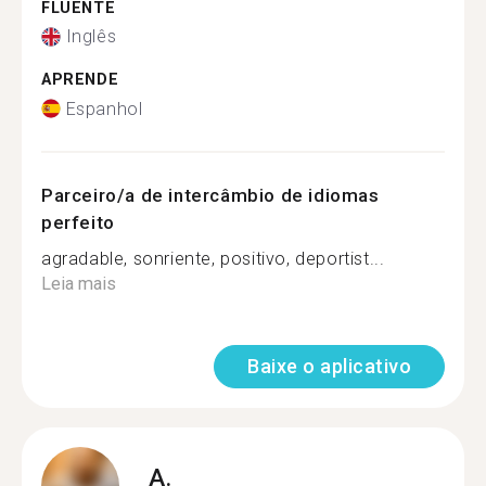
FLUENTE
Inglês
APRENDE
Espanhol
Parceiro/a de intercâmbio de idiomas
perfeito
agradable, sonriente, positivo, deportist...
Leia mais
Baixe o aplicativo
A.