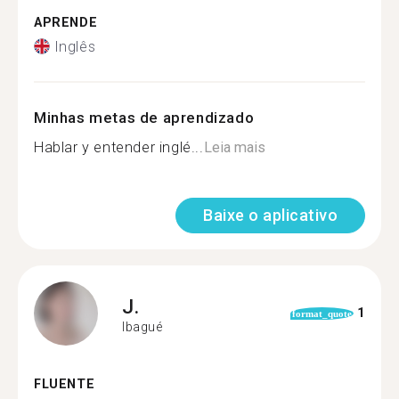
APRENDE
Inglês
Minhas metas de aprendizado
Hablar y entender inglé...
Leia mais
Baixe o aplicativo
J.
1
format_quote
Ibagué
FLUENTE