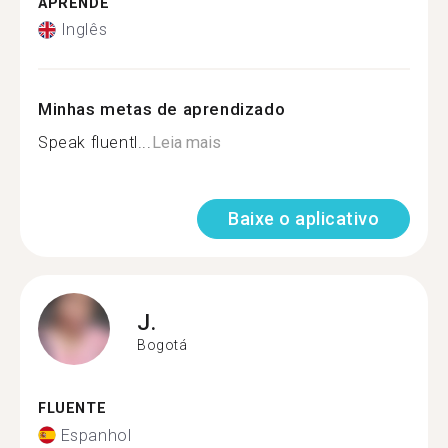
APRENDE
Inglês
Minhas metas de aprendizado
Speak fluentl...
Leia mais
Baixe o aplicativo
J.
Bogotá
FLUENTE
Espanhol