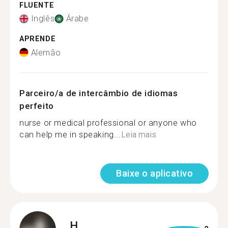
FLUENTE
Inglês
Árabe
APRENDE
Alemão
Parceiro/a de intercâmbio de idiomas
perfeito
nurse or medical professional or anyone who
can help me in speaking...
Leia mais
Baixe o aplicativo
H.