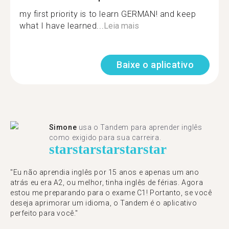
my first priority is to learn GERMAN! and keep
what I have learned...
Leia mais
Baixe o aplicativo
Simone
usa o Tandem para aprender inglês
como exigido para sua carreira.
star
star
star
star
star
"Eu não aprendia inglês por 15 anos e apenas um ano
atrás eu era A2, ou melhor, tinha inglês de férias. Agora
estou me preparando para o exame C1! Portanto, se você
deseja aprimorar um idioma, o Tandem é o aplicativo
perfeito para você."