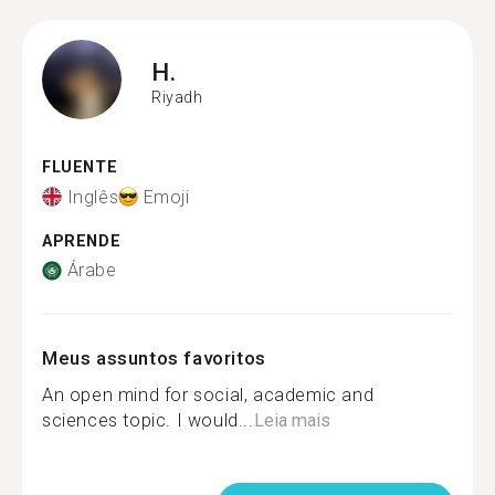
H.
Riyadh
FLUENTE
Inglês
Emoji
APRENDE
Árabe
Meus assuntos favoritos
An open mind for social, academic and
sciences topic. I would...
Leia mais