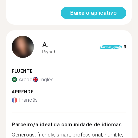
Baixe o aplicativo
A.
3
format_quote
Riyadh
FLUENTE
Árabe
Inglês
APRENDE
Francês
Parceiro/a ideal da comunidade de idiomas
Generous, friendly, smart, professional, humble,