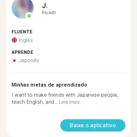
J.
Riyadh
FLUENTE
Inglês
APRENDE
Japonês
Minhas metas de aprendizado
I want to make friends with Japanese people,
teach English, and...
Leia mais
Baixe o aplicativo