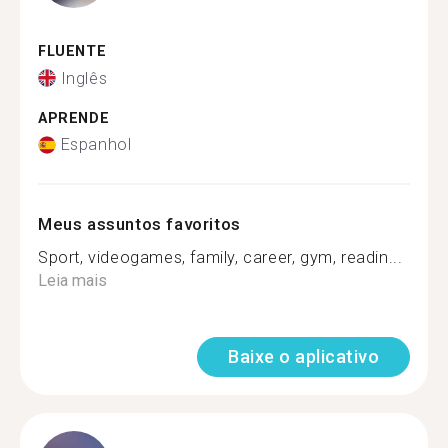
FLUENTE
Inglês
APRENDE
Espanhol
Meus assuntos favoritos
Sport, videogames, family, career, gym, readin...
Leia mais
Baixe o aplicativo