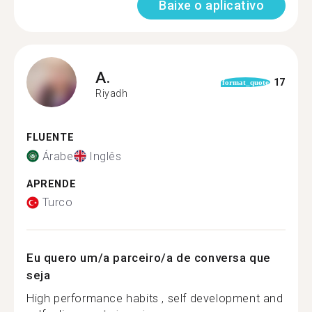
Baixe o aplicativo
A.
17
format_quote
Riyadh
FLUENTE
Árabe
Inglês
APRENDE
Turco
Eu quero um/a parceiro/a de conversa que
seja
High performance habits , self development and