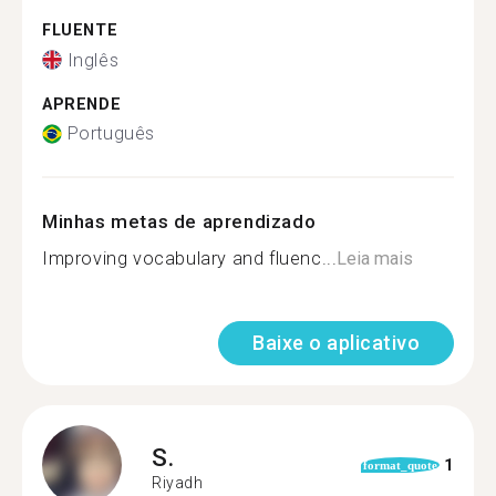
FLUENTE
Inglês
APRENDE
Português
Minhas metas de aprendizado
Improving vocabulary and fluenc...
Leia mais
Baixe o aplicativo
S.
1
format_quote
Riyadh