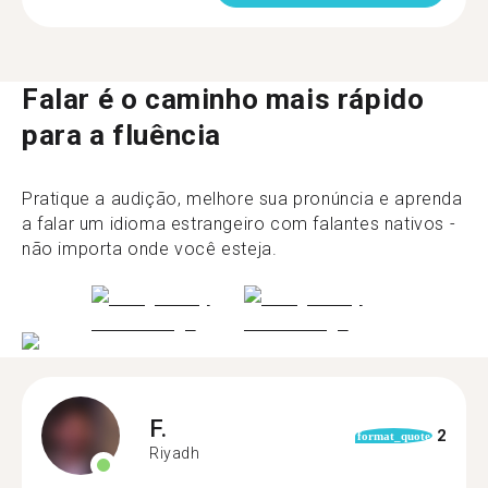
Falar é o caminho mais rápido
para a fluência
Pratique a audição, melhore sua pronúncia e aprenda
a falar um idioma estrangeiro com falantes nativos -
não importa onde você esteja.
F.
2
format_quote
Riyadh