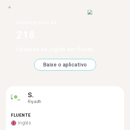
Encontre mais de
218
falantes de inglês em Riade
Baixe o aplicativo
S.
Riyadh
FLUENTE
Inglês