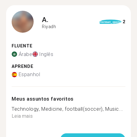
A.
2
format_quote
Riyadh
FLUENTE
Árabe
Inglês
APRENDE
Espanhol
Meus assuntos favoritos
Technology, Medicine, football(soccer), Music...
Leia mais