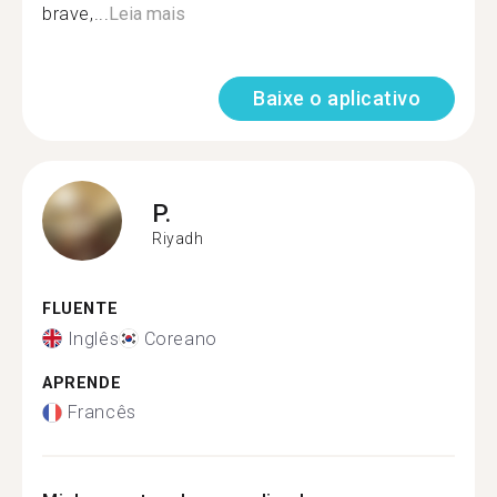
brave,...
Leia mais
Baixe o aplicativo
P.
Riyadh
FLUENTE
Inglês
Coreano
APRENDE
Francês