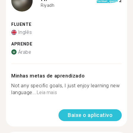
2
format_quote
Riyadh
FLUENTE
Inglês
APRENDE
Árabe
Minhas metas de aprendizado
Not any specific goals, I just enjoy learning new
language...
Leia mais
Baixe o aplicativo