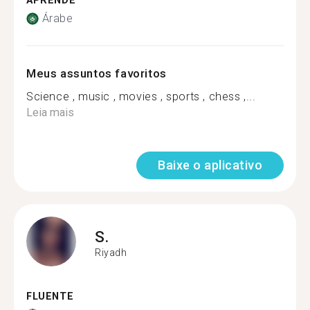
APRENDE
Árabe
Meus assuntos favoritos
Science , music , movies , sports , chess ,...
Leia mais
Baixe o aplicativo
S.
Riyadh
FLUENTE