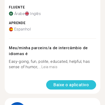
FLUENTE
Árabe
Inglês
APRENDE
Espanhol
Meu/minha parceiro/a de intercâmbio de
idiomas é
Easy-going, fun, polite, educated, helpful, has
sense of humor,...
Leia mais
Baixe o aplicativo