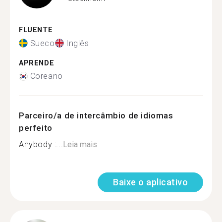
FLUENTE
Sueco
Inglês
APRENDE
Coreano
Parceiro/a de intercâmbio de idiomas
perfeito
Anybody :...
Leia mais
Baixe o aplicativo