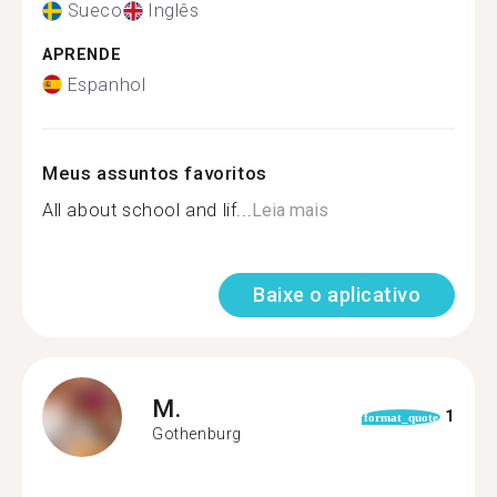
Sueco
Inglês
APRENDE
Espanhol
Meus assuntos favoritos
All about school and lif...
Leia mais
Baixe o aplicativo
M.
1
format_quote
Gothenburg