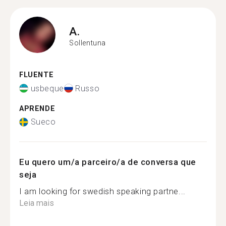
A.
Sollentuna
FLUENTE
usbeque
Russo
APRENDE
Sueco
Eu quero um/a parceiro/a de conversa que
seja
I am looking for swedish speaking partne...
Leia mais