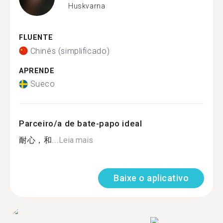
Huskvarna
FLUENTE
Chinês (simplificado)
APRENDE
Sueco
Parceiro/a de bate-papo ideal
耐心，和...
Leia mais
Baixe o aplicativo