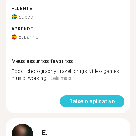
FLUENTE
Sueco
APRENDE
Espanhol
Meus assuntos favoritos
Food, photography, travel, drugs, video games,
music, working...
Leia mais
Baixe o aplicativo
E.