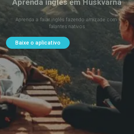
Aprenda inglês em Huskvarna
Aprenda a falar inglês fazendo amizade com 
falantes nativos
Baixe o aplicativo