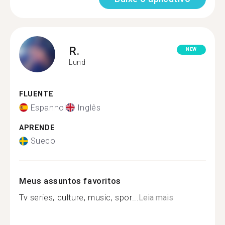
R.
NEW
Lund
FLUENTE
Espanhol
Inglês
APRENDE
Sueco
Meus assuntos favoritos
Tv series, culture, music, spor...
Leia mais