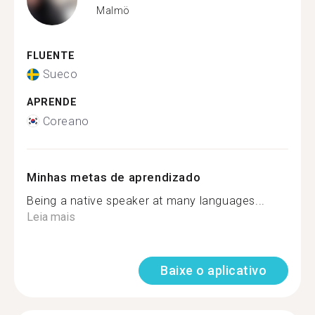
Malmö
FLUENTE
Sueco
APRENDE
Coreano
Minhas metas de aprendizado
Being a native speaker at many languages...
Leia mais
Baixe o aplicativo