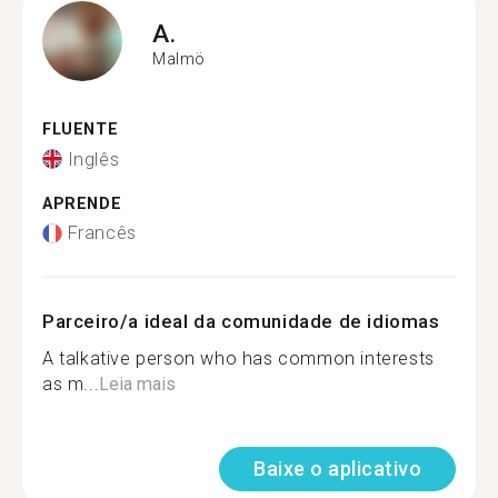
A.
Malmö
FLUENTE
Inglês
APRENDE
Francês
Parceiro/a ideal da comunidade de idiomas
A talkative person who has common interests
as m...
Leia mais
Baixe o aplicativo