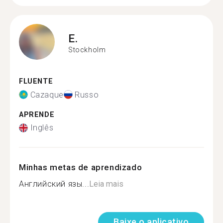
E.
Stockholm
FLUENTE
Cazaque
Russo
APRENDE
Inglês
Minhas metas de aprendizado
Английский язы...
Leia mais
Baixe o aplicativo