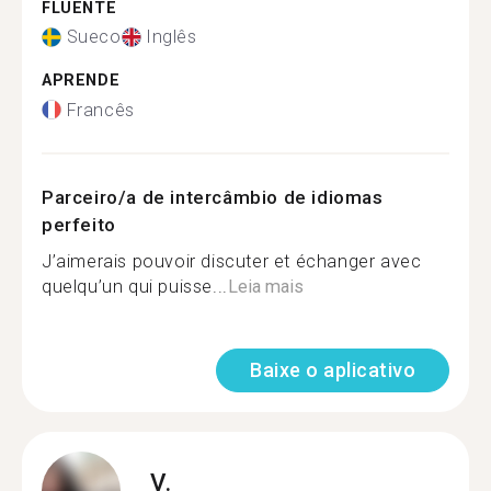
FLUENTE
Sueco
Inglês
APRENDE
Francês
Parceiro/a de intercâmbio de idiomas
perfeito
J’aimerais pouvoir discuter et échanger avec
quelqu’un qui puisse...
Leia mais
Baixe o aplicativo
V.