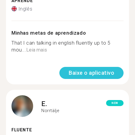
APRENDE
Inglês
Minhas metas de aprendizado
That I can talking in english fluently up to 5
mou...
Leia mais
Baixe o aplicativo
E.
NEW
Norrtälje
FLUENTE