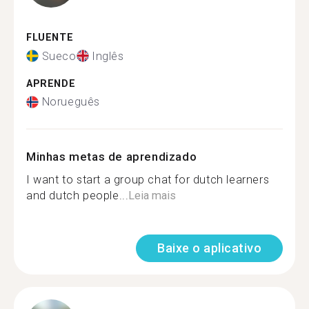
FLUENTE
Sueco
Inglês
APRENDE
Norueguês
Minhas metas de aprendizado
I want to start a group chat for dutch learners
and dutch people...
Leia mais
Baixe o aplicativo