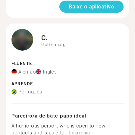
Baixe o aplicativo
C.
Gothenburg
FLUENTE
Alemão
Inglês
APRENDE
Português
Parceiro/a de bate-papo ideal
A humorous person, who is open to new
contacts and is able to...
Leia mais