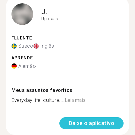
J.
Uppsala
FLUENTE
Sueco
Inglês
APRENDE
Alemão
Meus assuntos favoritos
Everyday life, culture....
Leia mais
Baixe o aplicativo