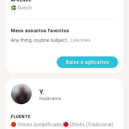
APRENDE
Sueco
Meus assuntos favoritos
Any thing, routine subject...
Leia mais
Baixe o aplicativo
Y.
Huskvarna
FLUENTE
Chinês (simplificado)
Chinês (Tradicional)