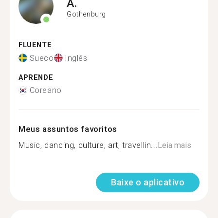
A.
Gothenburg
FLUENTE
Sueco
Inglês
APRENDE
Coreano
Meus assuntos favoritos
Music, dancing, culture, art, travellin...
Leia mais
Baixe o aplicativo