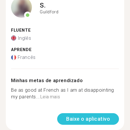
S.
Guildford
FLUENTE
Inglês
APRENDE
Francês
Minhas metas de aprendizado
Be as good at French as I am at disappointing
my parents...
Leia mais
Baixe o aplicativo