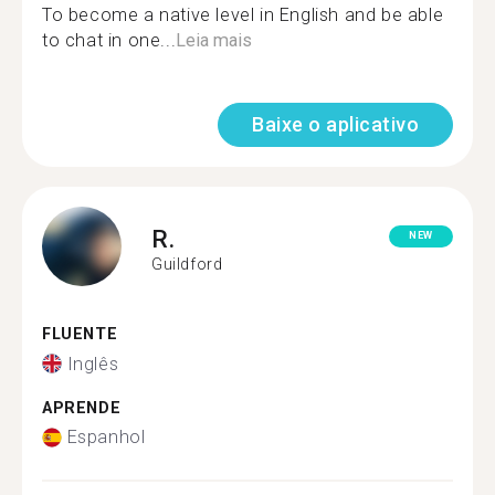
To become a native level in English and be able
to chat in one...
Leia mais
Baixe o aplicativo
R.
NEW
Guildford
FLUENTE
Inglês
APRENDE
Espanhol