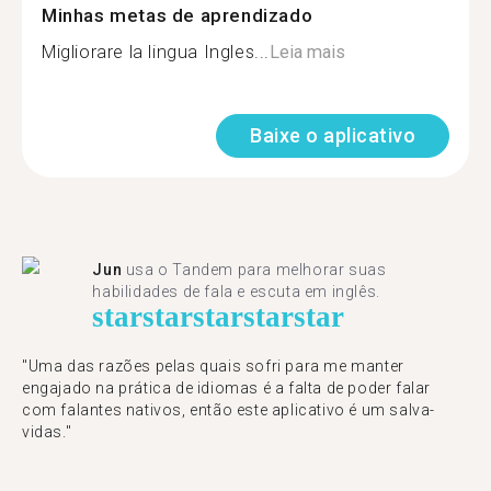
Minhas metas de aprendizado
Migliorare la lingua Ingles...
Leia mais
Baixe o aplicativo
Jun
usa o Tandem para melhorar suas
habilidades de fala e escuta em inglês.
star
star
star
star
star
"Uma das razões pelas quais sofri para me manter
engajado na prática de idiomas é a falta de poder falar
com falantes nativos, então este aplicativo é um salva-
vidas."