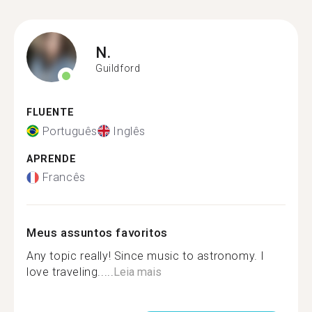
N.
Guildford
FLUENTE
Português
Inglês
APRENDE
Francês
Meus assuntos favoritos
Any topic really! Since music to astronomy. I
love traveling.....
Leia mais