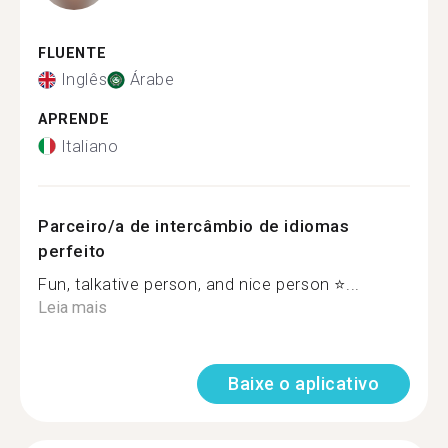
FLUENTE
Inglês
Árabe
APRENDE
Italiano
Parceiro/a de intercâmbio de idiomas
perfeito
Fun, talkative person, and nice person ⭐...
Leia mais
Baixe o aplicativo