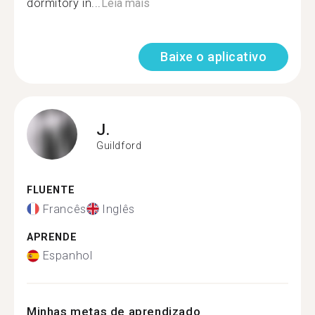
dormitory in...
Leia mais
Baixe o aplicativo
J.
Guildford
FLUENTE
Francês
Inglês
APRENDE
Espanhol
Minhas metas de aprendizado