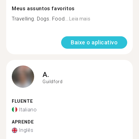
Meus assuntos favoritos
Travelling. Dogs. Food...
Leia mais
Baixe o aplicativo
A.
Guildford
FLUENTE
Italiano
APRENDE
Inglês