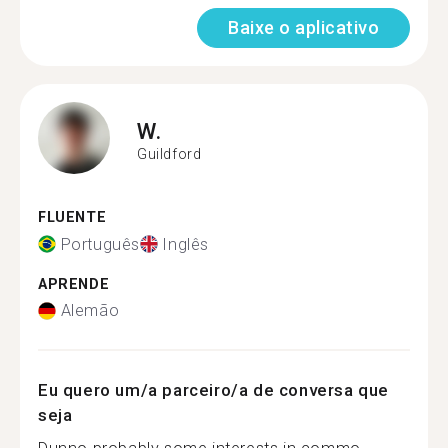
Baixe o aplicativo
W.
Guildford
FLUENTE
Português
Inglês
APRENDE
Alemão
Eu quero um/a parceiro/a de conversa que
seja