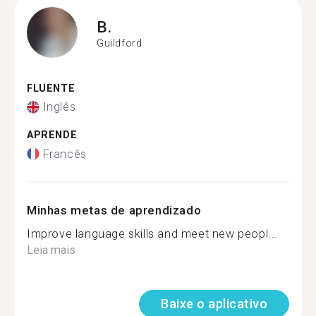
B.
Guildford
FLUENTE
Inglês
APRENDE
Francês
Minhas metas de aprendizado
Improve language skills and meet new peopl...
Leia mais
Baixe o aplicativo