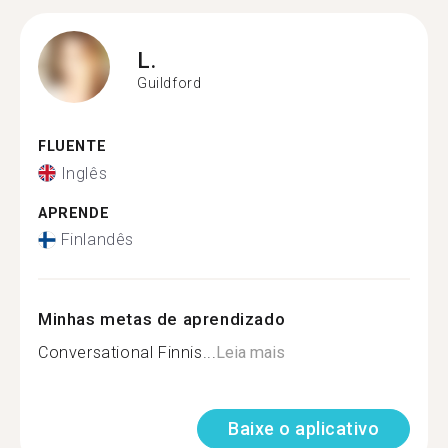
L.
Guildford
FLUENTE
Inglês
APRENDE
Finlandês
Minhas metas de aprendizado
Conversational Finnis...
Leia mais
Baixe o aplicativo