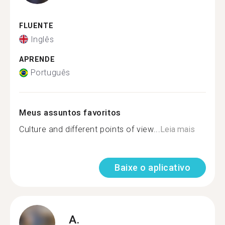
FLUENTE
Inglês
APRENDE
Português
Meus assuntos favoritos
Culture and different points of view...
Leia mais
Baixe o aplicativo
A.