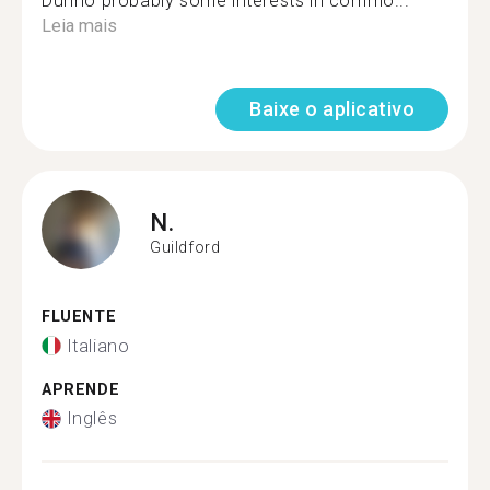
Dunno probably some interests in commo...
Leia mais
Baixe o aplicativo
N.
Guildford
FLUENTE
Italiano
APRENDE
Inglês