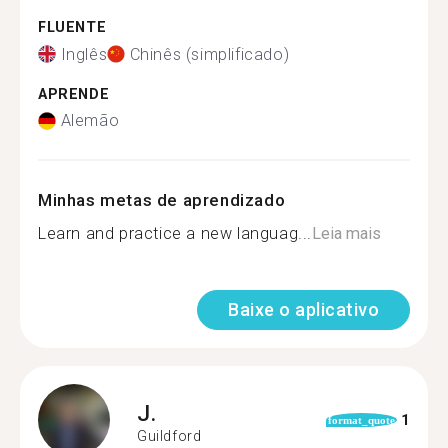
FLUENTE
Inglês
Chinês (simplificado)
APRENDE
Alemão
Minhas metas de aprendizado
Learn and practice a new languag...
Leia mais
Baixe o aplicativo
J.
1
format_quote
Guildford