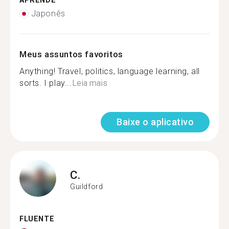
APRENDE
Japonês
Meus assuntos favoritos
Anything! Travel, politics, language learning, all
sorts. I play...
Leia mais
Baixe o aplicativo
C.
Guildford
FLUENTE