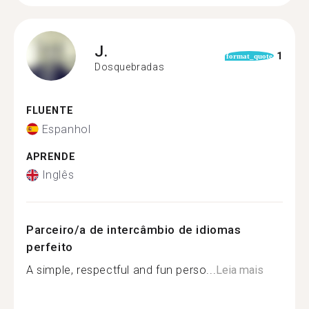
J.
1
format_quote
Dosquebradas
FLUENTE
Espanhol
APRENDE
Inglês
Parceiro/a de intercâmbio de idiomas
perfeito
A simple, respectful and fun perso...
Leia mais