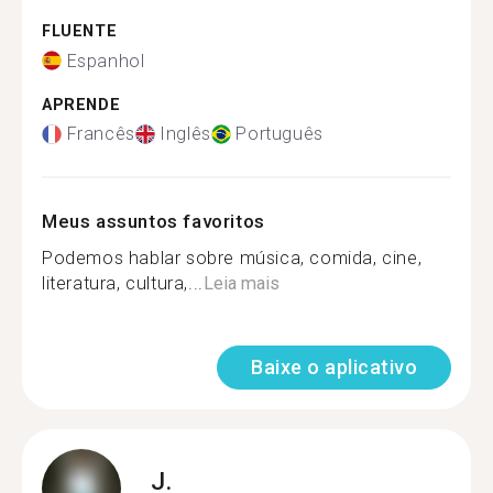
FLUENTE
Espanhol
APRENDE
Francês
Inglês
Português
Meus assuntos favoritos
Podemos hablar sobre música, comida, cine,
literatura, cultura,...
Leia mais
Baixe o aplicativo
J.