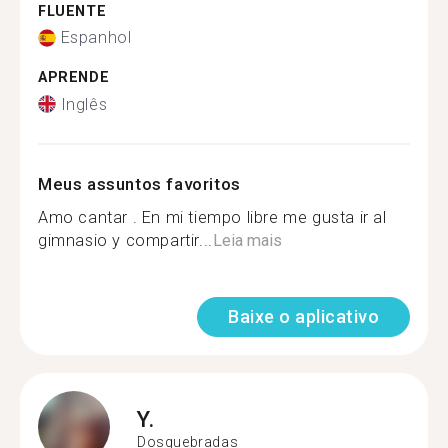
FLUENTE
Espanhol
APRENDE
Inglês
Meus assuntos favoritos
Amo cantar . En mi tiempo libre me gusta ir al
gimnasio y compartir...
Leia mais
Baixe o aplicativo
Y.
Dosquebradas