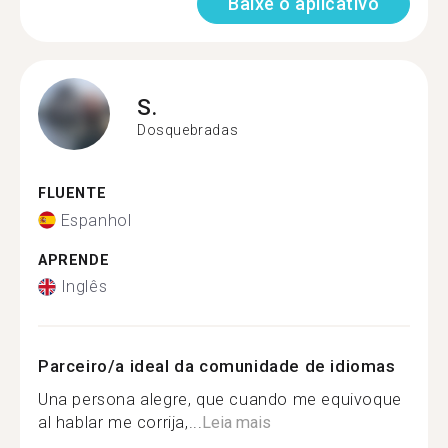
Baixe o aplicativo
S.
Dosquebradas
FLUENTE
Espanhol
APRENDE
Inglês
Parceiro/a ideal da comunidade de idiomas
Una persona alegre, que cuando me equivoque
al hablar me corrija,...
Leia mais