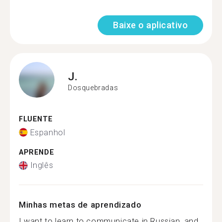
Baixe o aplicativo
J.
Dosquebradas
FLUENTE
Espanhol
APRENDE
Inglês
Minhas metas de aprendizado
I want to learn to communicate in Russian, and