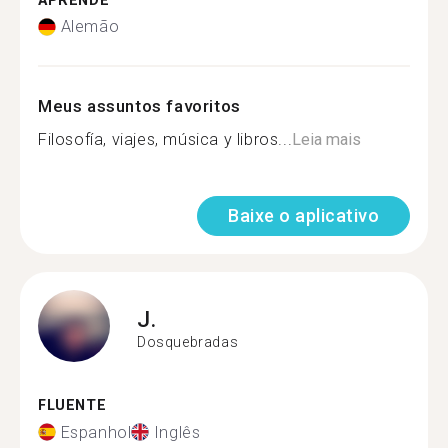
APRENDE
Alemão
Meus assuntos favoritos
Filosofía, viajes, música y libros...
Leia mais
Baixe o aplicativo
J.
Dosquebradas
FLUENTE
Espanhol
Inglês