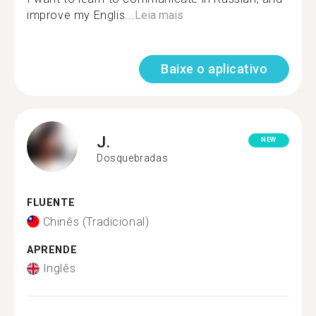
improve my Englis...
Leia mais
Baixe o aplicativo
J.
NEW
Dosquebradas
FLUENTE
Chinês (Tradicional)
APRENDE
Inglês