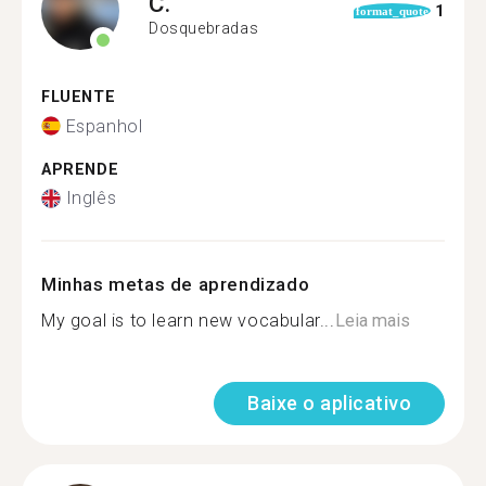
C.
1
format_quote
Dosquebradas
FLUENTE
Espanhol
APRENDE
Inglês
Minhas metas de aprendizado
My goal is to learn new vocabular...
Leia mais
Baixe o aplicativo