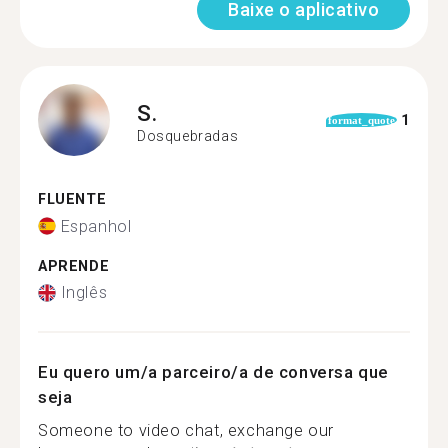
Baixe o aplicativo
S.
1
format_quote
Dosquebradas
FLUENTE
Espanhol
APRENDE
Inglês
Eu quero um/a parceiro/a de conversa que
seja
Someone to video chat, exchange our