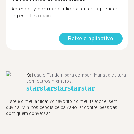
Aprender y dominar el idioma, quiero aprender
inglés!...
Leia mais
Baixe o aplicativo
Kai
usa o Tandem para compartilhar sua cultura
com outros membros.
star
star
star
star
star
"Este é o meu aplicativo favorito no meu telefone, sem
dúvida. Minutos depois de baixá-lo, encontrei pessoas
com quem conversar."