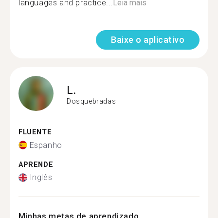
languages ​​and practice...
Leia mais
Baixe o aplicativo
L.
Dosquebradas
FLUENTE
Espanhol
APRENDE
Inglês
Minhas metas de aprendizado