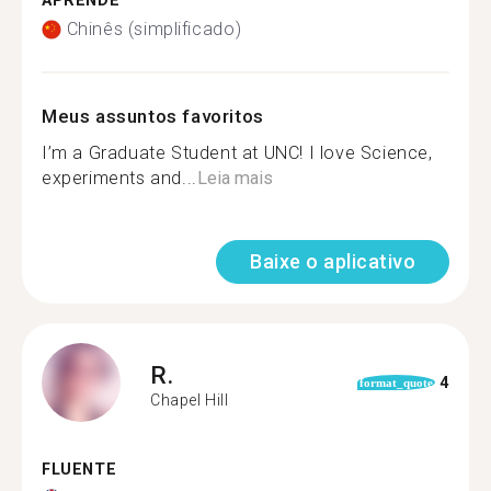
APRENDE
Chinês (simplificado)
Meus assuntos favoritos
I’m a Graduate Student at UNC! I love Science,
experiments and...
Leia mais
Baixe o aplicativo
R.
4
format_quote
Chapel Hill
FLUENTE