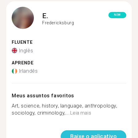
E.
NEW
Fredericksburg
FLUENTE
Inglês
APRENDE
Irlandês
Meus assuntos favoritos
Art, science, history, language, anthropology,
sociology, criminology,...
Leia mais
Baixe o aplicativo