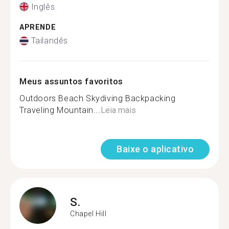
Inglês
APRENDE
Tailandês
Meus assuntos favoritos
Outdoors Beach Skydiving Backpacking
Traveling Mountain...
Leia mais
Baixe o aplicativo
S.
Chapel Hill