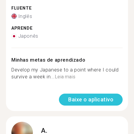
FLUENTE
Inglês
APRENDE
Japonês
Minhas metas de aprendizado
Develop my Japanese to a point where I could
survive a week in...
Leia mais
Baixe o aplicativo
A.