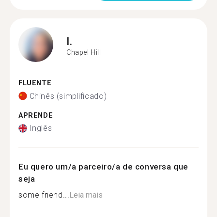
I.
Chapel Hill
FLUENTE
Chinês (simplificado)
APRENDE
Inglês
Eu quero um/a parceiro/a de conversa que
seja
some friend...
Leia mais