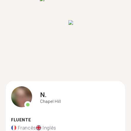
N.
Chapel Hill
FLUENTE
Francês
Inglês