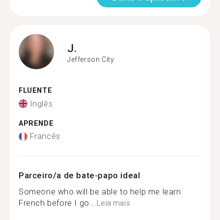
J.
Jefferson City
FLUENTE
Inglês
APRENDE
Francês
Parceiro/a de bate-papo ideal
Someone who will be able to help me learn
French before I go...
Leia mais