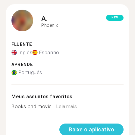
A.
NEW
Phoenix
FLUENTE
Inglês
Espanhol
APRENDE
Português
Meus assuntos favoritos
Books and movie...
Leia mais
Baixe o aplicativo