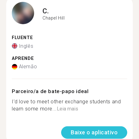
C.
Chapel Hill
FLUENTE
Inglês
APRENDE
Alemão
Parceiro/a de bate-papo ideal
I'd love to meet other exchange students and
learn some more...
Leia mais
Baixe o aplicativo