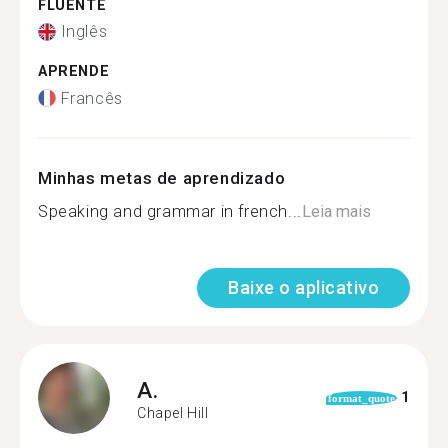
FLUENTE
Inglês
APRENDE
Francês
Minhas metas de aprendizado
Speaking and grammar in french...
Leia mais
Baixe o aplicativo
A.
1
format_quote
Chapel Hill