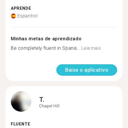
APRENDE
Espanhol
Minhas metas de aprendizado
Be completely fluent in Spanis...
Leia mais
Baixe o aplicativo
T.
Chapel Hill
FLUENTE