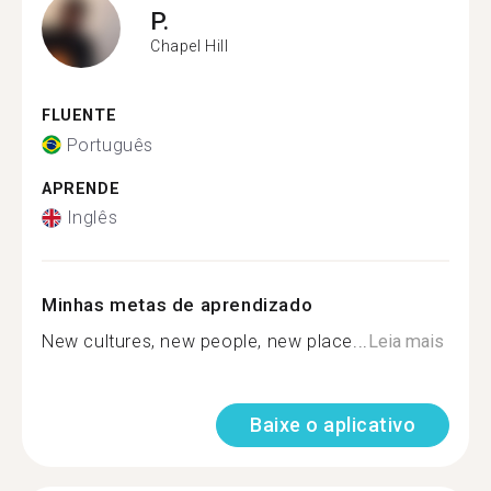
P.
Chapel Hill
FLUENTE
Português
APRENDE
Inglês
Minhas metas de aprendizado
New cultures, new people, new place...
Leia mais
Baixe o aplicativo