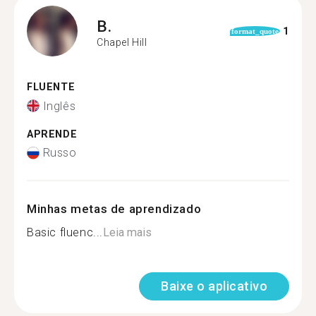
B.
1
format_quote
Chapel Hill
FLUENTE
Inglês
APRENDE
Russo
Minhas metas de aprendizado
Basic fluenc...
Leia mais
Baixe o aplicativo