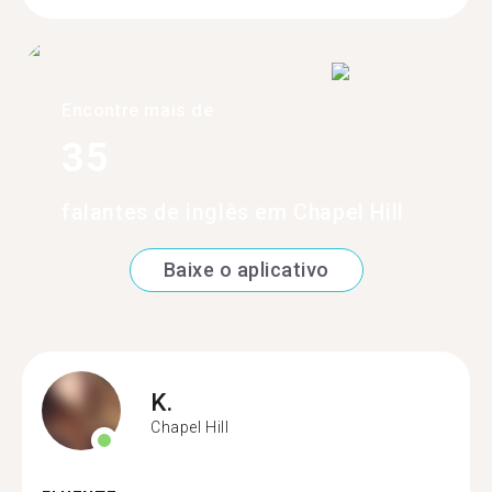
Encontre mais de
35
falantes de inglês em Chapel Hill
Baixe o aplicativo
K.
Chapel Hill