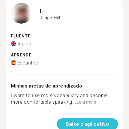
L.
Chapel Hill
FLUENTE
Inglês
APRENDE
Espanhol
Minhas metas de aprendizado
I want to use more vocabulary and become
more comfortable speaking...
Leia mais
Baixe o aplicativo