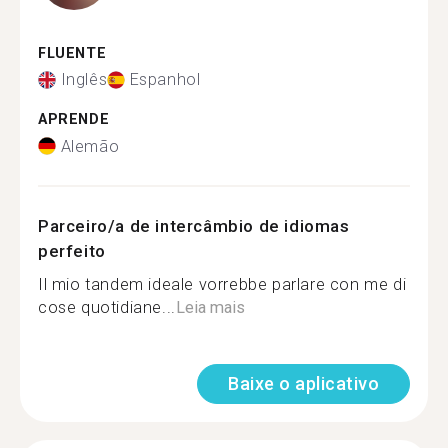
FLUENTE
Inglês
Espanhol
APRENDE
Alemão
Parceiro/a de intercâmbio de idiomas
perfeito
Il mio tandem ideale vorrebbe parlare con me di
cose quotidiane...
Leia mais
Baixe o aplicativo