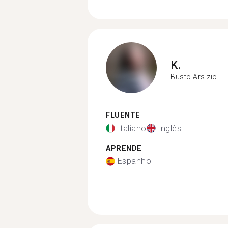
K.
Busto Arsizio
FLUENTE
Italiano
Inglês
APRENDE
Espanhol