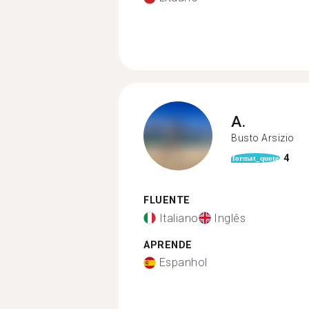
A.
Busto Arsizio
4
format_quote
FLUENTE
Italiano
Inglês
APRENDE
Espanhol