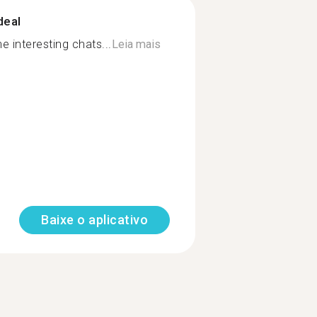
deal
e interesting chats...
Leia mais
Baixe o aplicativo