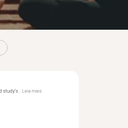
 study’s...
Leia mais