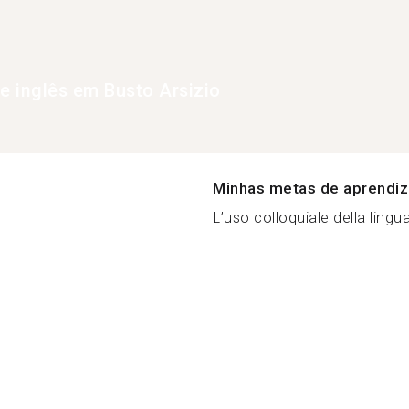
de inglês em Busto Arsizio
Minhas metas de aprendi
L’uso colloquiale della lingua