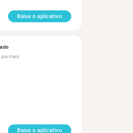
Baixe o aplicativo
zado
Leia mais
Baixe o aplicativo