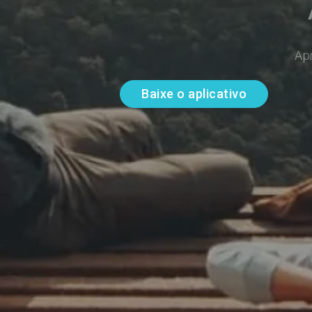
Ap
Baixe o aplicativo