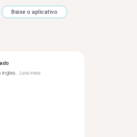
Baixe o aplicativo
zado
 ingles...
Leia mais