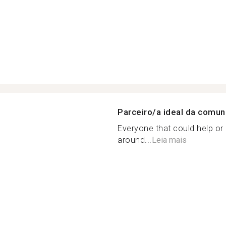
Parceiro/a ideal da comu
Everyone that could help or
around...
Leia mais