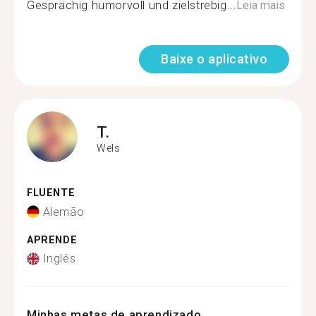
Gesprächig humorvoll und zielstrebig...
Leia mais
Baixe o aplicativo
T.
Wels
FLUENTE
Alemão
APRENDE
Inglês
Minhas metas de aprendizado