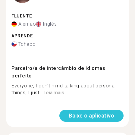
FLUENTE
Alemão
Inglês
APRENDE
Tcheco
Parceiro/a de intercâmbio de idiomas
perfeito
Everyone, I don't mind talking about personal
things, I just...
Leia mais
Baixe o aplicativo