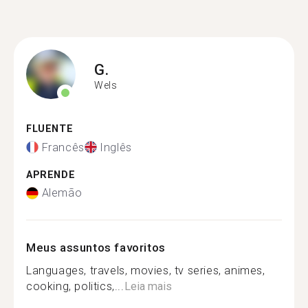
G.
Wels
FLUENTE
Francês
Inglês
APRENDE
Alemão
Meus assuntos favoritos
Languages, travels, movies, tv series, animes,
cooking, politics,...
Leia mais