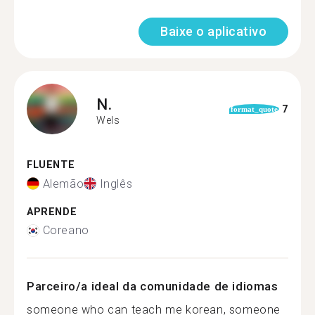
Baixe o aplicativo
N.
7
format_quote
Wels
FLUENTE
Alemão
Inglês
APRENDE
Coreano
Parceiro/a ideal da comunidade de idiomas
someone who can teach me korean, someone