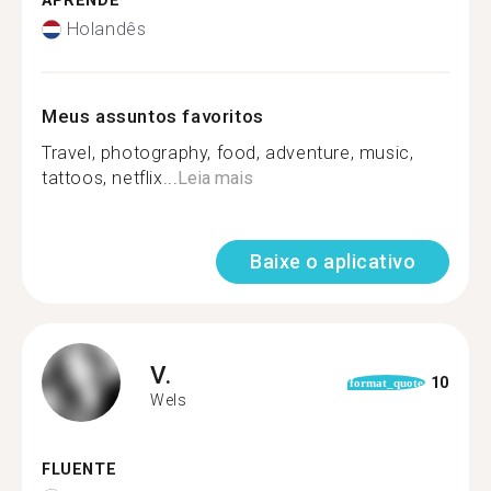
APRENDE
Holandês
Meus assuntos favoritos
Travel, photography, food, adventure, music,
tattoos, netflix...
Leia mais
Baixe o aplicativo
V.
10
format_quote
Wels
FLUENTE