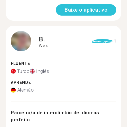
Baixe o aplicativo
B.
1
format_quote
Wels
FLUENTE
Turco
Inglês
APRENDE
Alemão
Parceiro/a de intercâmbio de idiomas
perfeito