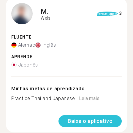
M.
3
format_quote
Wels
FLUENTE
Alemão
Inglês
APRENDE
Japonês
Minhas metas de aprendizado
Practice Thai and Japanese...
Leia mais
Baixe o aplicativo