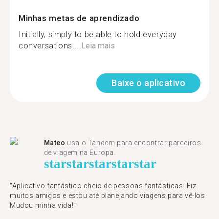
Minhas metas de aprendizado
Initially, simply to be able to hold everyday
conversations....
Leia mais
Baixe o aplicativo
Mateo
usa o Tandem para encontrar parceiros
de viagem na Europa.
star
star
star
star
star
"Aplicativo fantástico cheio de pessoas fantásticas. Fiz
muitos amigos e estou até planejando viagens para vê-los.
Mudou minha vida!"