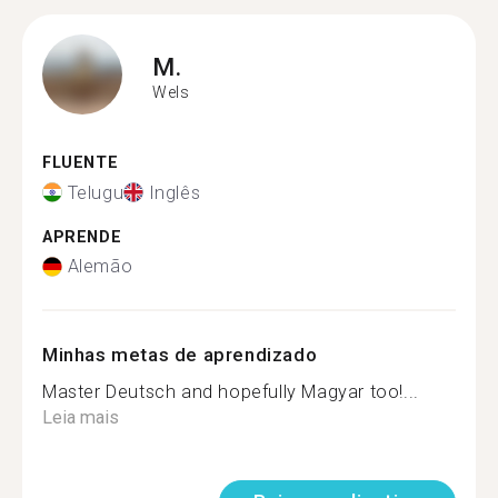
M.
Wels
FLUENTE
Telugu
Inglês
APRENDE
Alemão
Minhas metas de aprendizado
Master Deutsch and hopefully Magyar too!...
Leia mais