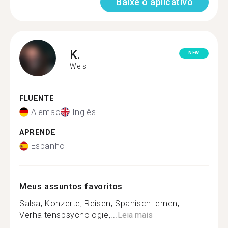
Baixe o aplicativo
K.
NEW
Wels
FLUENTE
Alemão
Inglês
APRENDE
Espanhol
Meus assuntos favoritos
Salsa, Konzerte, Reisen, Spanisch lernen,
Verhaltenspsychologie,...
Leia mais