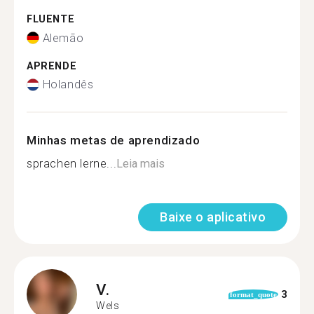
FLUENTE
Alemão
APRENDE
Holandês
Minhas metas de aprendizado
sprachen lerne...
Leia mais
Baixe o aplicativo
V.
3
format_quote
Wels