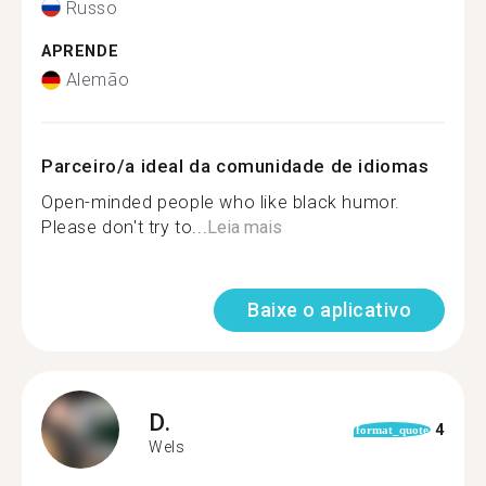
Russo
APRENDE
Alemão
Parceiro/a ideal da comunidade de idiomas
Open-minded people who like black humor.
Please don't try to...
Leia mais
Baixe o aplicativo
D.
4
format_quote
Wels