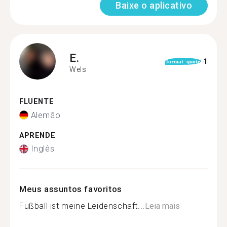
Baixe o aplicativo
E.
1
format_quote
Wels
FLUENTE
Alemão
APRENDE
Inglês
Meus assuntos favoritos
Fußball ist meine Leidenschaft...
Leia mais