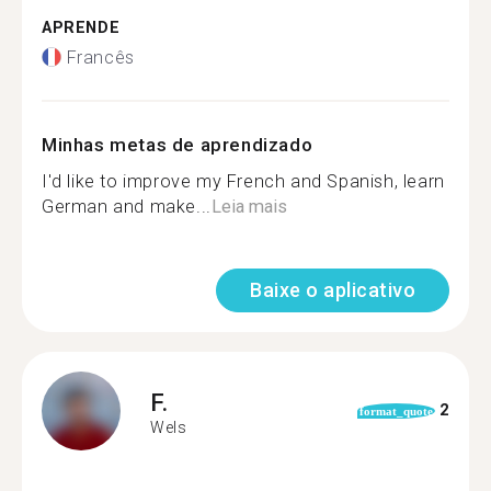
APRENDE
Francês
Minhas metas de aprendizado
I'd like to improve my French and Spanish, learn
German and make...
Leia mais
Baixe o aplicativo
F.
2
format_quote
Wels