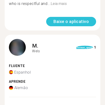
who is respectful and...
Leia mais
Baixe o aplicativo
M.
1
format_quote
Wels
FLUENTE
Espanhol
APRENDE
Alemão