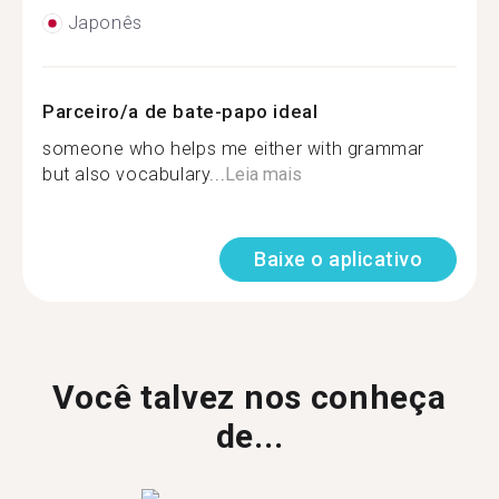
Japonês
Parceiro/a de bate-papo ideal
someone who helps me either with grammar
but also vocabulary...
Leia mais
Baixe o aplicativo
Você talvez nos conheça
de...