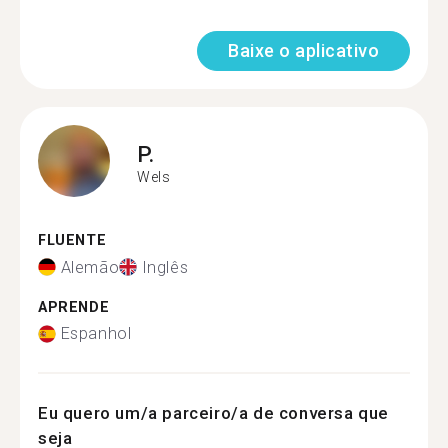
Baixe o aplicativo
P.
Wels
FLUENTE
Alemão
Inglês
APRENDE
Espanhol
Eu quero um/a parceiro/a de conversa que
seja