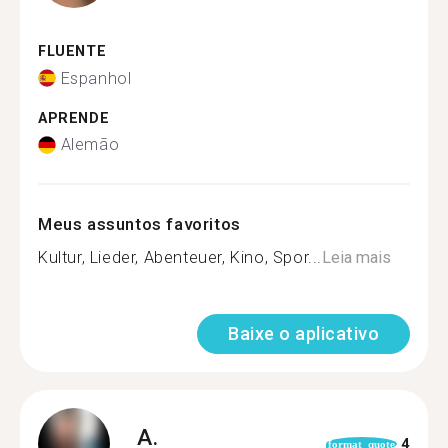
FLUENTE
Espanhol
APRENDE
Alemão
Meus assuntos favoritos
Kultur, Lieder, Abenteuer, Kino, Spor...
Leia mais
Baixe o aplicativo
A.
4
format_quote