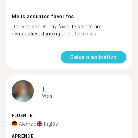
Meus assuntos favoritos
i loovee sports. my favorite sports are
gymnastics, dancing and...
Leia mais
Baixe o aplicativo
I.
Wels
FLUENTE
Alemão
Inglês
APRENDE