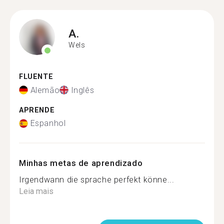
A.
Wels
FLUENTE
Alemão
Inglês
APRENDE
Espanhol
Minhas metas de aprendizado
Irgendwann die sprache perfekt könne...
Leia mais