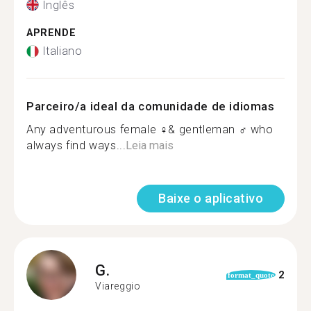
Inglês
APRENDE
Italiano
Parceiro/a ideal da comunidade de idiomas
Any adventurous female ‍♀️& gentleman ‍♂️ who
always find ways...
Leia mais
Baixe o aplicativo
G.
2
format_quote
Viareggio