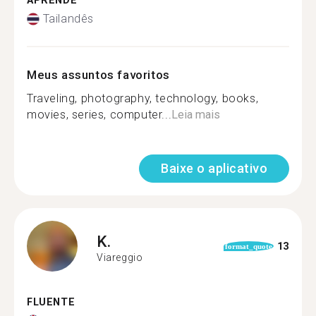
APRENDE
Tailandês
Meus assuntos favoritos
Traveling, photography, technology, books,
movies, series, computer...
Leia mais
Baixe o aplicativo
K.
13
format_quote
Viareggio
FLUENTE