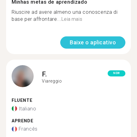
Minhas metas de aprendizado
Riuscire ad avere almeno una conoscenza di
base per affrontare...
Leia mais
Baixe o aplicativo
F.
NEW
Viareggio
FLUENTE
Italiano
APRENDE
Francês