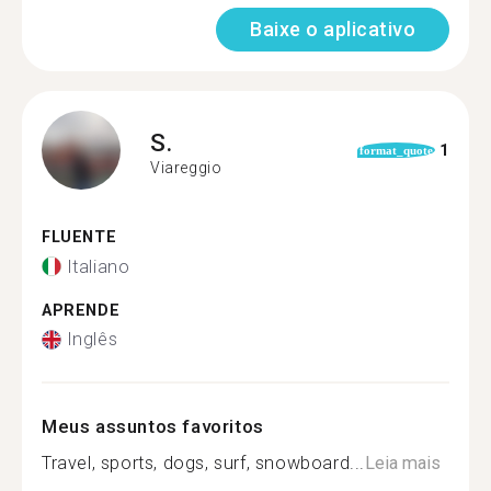
Baixe o aplicativo
S.
1
format_quote
Viareggio
FLUENTE
Italiano
APRENDE
Inglês
Meus assuntos favoritos
Travel, sports, dogs, surf, snowboard...
Leia mais