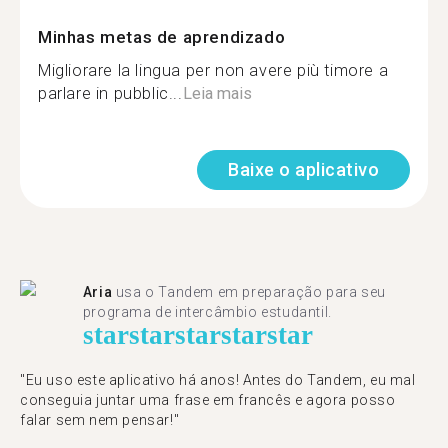
Minhas metas de aprendizado
Migliorare la lingua per non avere più timore a
parlare in pubblic...
Leia mais
Baixe o aplicativo
Aria
usa o Tandem em preparação para seu
programa de intercâmbio estudantil.
star
star
star
star
star
"​​Eu uso este aplicativo há anos! Antes do Tandem, eu mal
conseguia juntar uma frase em francês e agora posso
falar sem nem pensar!"