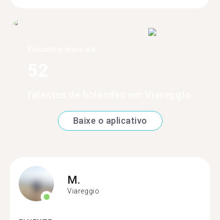
Encontre mais de
52
falantes de holandês em Viareggio
Baixe o aplicativo
M.
Viareggio