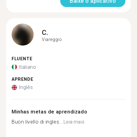
Baixe o aplicativo
C.
Viareggio
FLUENTE
Italiano
APRENDE
Inglês
Minhas metas de aprendizado
Buon livello di ingles...
Leia mais