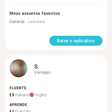
Meus assuntos favoritos
General...
Leia mais
Baixe o aplicativo
S.
Viareggio
FLUENTE
Italiano
Inglês
APRENDE
Francês