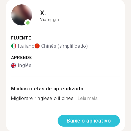
X.
Viareggio
FLUENTE
Italiano
Chinês (simplificado)
APRENDE
Inglês
Minhas metas de aprendizado
Migliorare l’inglese o il cines...
Leia mais
Baixe o aplicativo