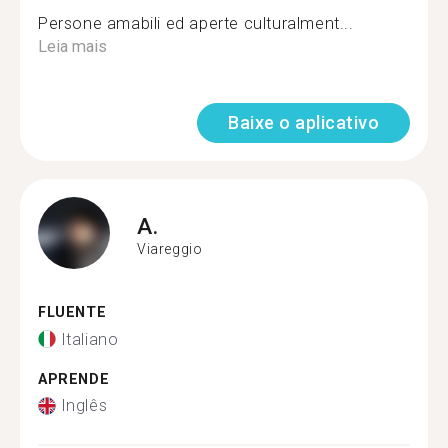
Persone amabili ed aperte culturalment...
Leia mais
Baixe o aplicativo
A.
Viareggio
FLUENTE
Italiano
APRENDE
Inglês