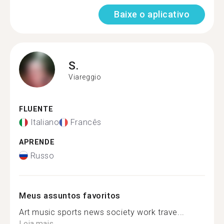
Baixe o aplicativo
S.
Viareggio
FLUENTE
Italiano
Francês
APRENDE
Russo
Meus assuntos favoritos
Art music sports news society work trave...
Leia mais