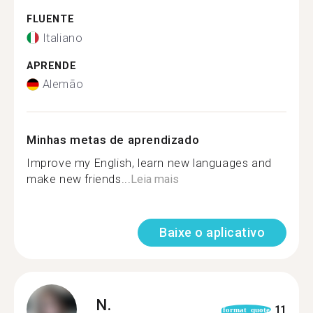
FLUENTE
Italiano
APRENDE
Alemão
Minhas metas de aprendizado
Improve my English, learn new languages and
make new friends...
Leia mais
Baixe o aplicativo
N.
11
format_quote