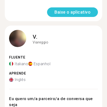
Baixe o aplicativo
V.
Viareggio
FLUENTE
Italiano
Espanhol
APRENDE
Inglês
Eu quero um/a parceiro/a de conversa que
seja