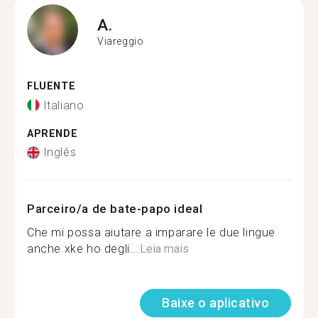
A.
Viareggio
FLUENTE
Italiano
APRENDE
Inglês
Parceiro/a de bate-papo ideal
Che mi possa aiutare a imparare le due lingue
anche xke ho degli...
Leia mais
Baixe o aplicativo