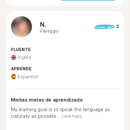
N.
2
format_quote
Viareggio
FLUENTE
Inglês
APRENDE
Espanhol
Minhas metas de aprendizado
My learning goal is to speak the language as
naturally as possible....
Leia mais