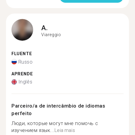
A.
Viareggio
FLUENTE
Russo
APRENDE
Inglês
Parceiro/a de intercâmbio de idiomas
perfeito
Люди, которые могут мне помочь с
изучением язык...
Leia mais