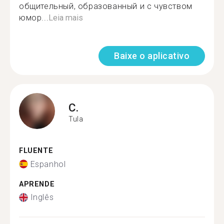
общительный, образованный и с чувством
юмор...
Leia mais
Baixe o aplicativo
C.
Tula
FLUENTE
Espanhol
APRENDE
Inglês