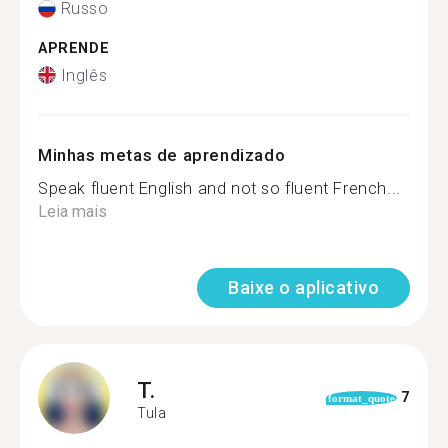
Russo
APRENDE
Inglês
Minhas metas de aprendizado
Speak fluent English and not so fluent French...
Leia mais
Baixe o aplicativo
T.
7
format_quote
Tula