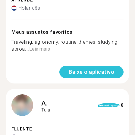
APRENDE
Holandês
Meus assuntos favoritos
Traveling, agronomy, routine themes, studying
abroa...
Leia mais
Baixe o aplicativo
A.
8
format_quote
Tula
FLUENTE