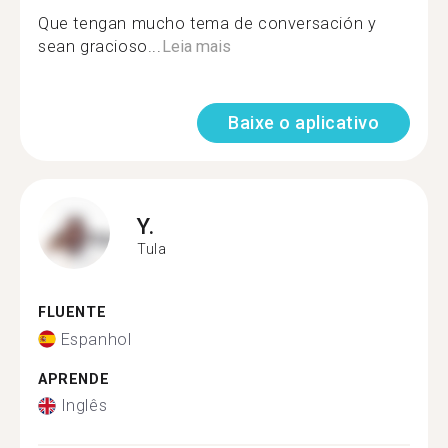
Que tengan mucho tema de conversación y
sean gracioso...
Leia mais
Baixe o aplicativo
Y.
Tula
FLUENTE
Espanhol
APRENDE
Inglês