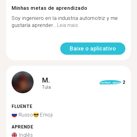
Minhas metas de aprendizado
Soy ingeniero en la industria automotriz y me
gustaría aprender...
Leia mais
Baixe o aplicativo
M.
2
format_quote
Tula
FLUENTE
Russo
Emoji
APRENDE
Inglês