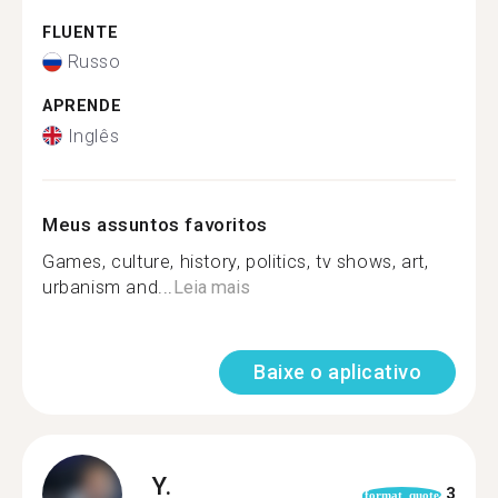
FLUENTE
Russo
APRENDE
Inglês
Meus assuntos favoritos
Games, culture, history, politics, tv shows, art,
urbanism and...
Leia mais
Baixe o aplicativo
Y.
3
format_quote