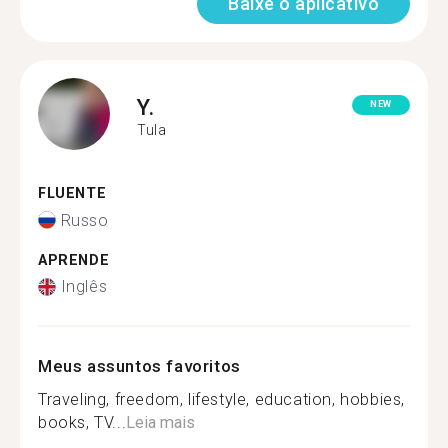
Baixe o aplicativo
Y.
NEW
Tula
FLUENTE
Russo
APRENDE
Inglês
Meus assuntos favoritos
Traveling, freedom, lifestyle, education, hobbies,
books, TV...
Leia mais