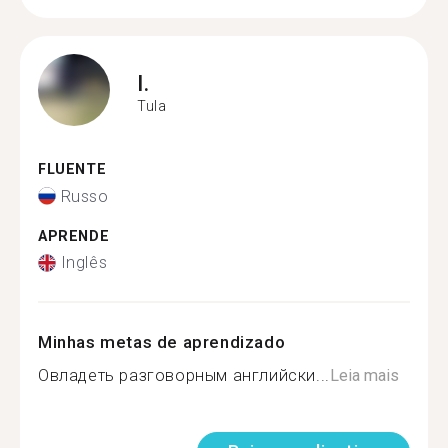
I.
Tula
FLUENTE
Russo
APRENDE
Inglês
Minhas metas de aprendizado
Овладеть разговорным английски...
Leia mais