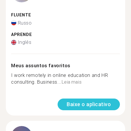
FLUENTE
Russo
APRENDE
Inglês
Meus assuntos favoritos
I work remotely in online education and HR
consulting. Business...
Leia mais
Baixe o aplicativo