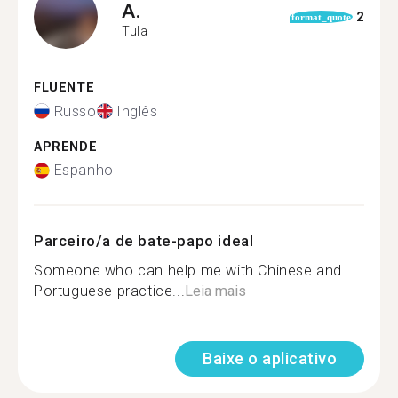
A.
2
format_quote
Tula
FLUENTE
Russo
Inglês
APRENDE
Espanhol
Parceiro/a de bate-papo ideal
Someone who can help me with Chinese and
Portuguese practice...
Leia mais
Baixe o aplicativo