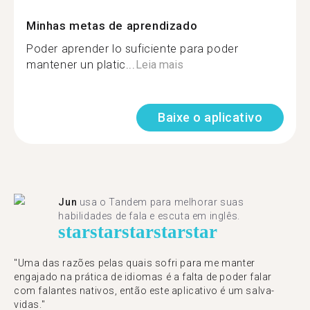
Minhas metas de aprendizado
Poder aprender lo suficiente para poder
mantener un platic...
Leia mais
Baixe o aplicativo
Jun
usa o Tandem para melhorar suas
habilidades de fala e escuta em inglês.
star
star
star
star
star
"Uma das razões pelas quais sofri para me manter
engajado na prática de idiomas é a falta de poder falar
com falantes nativos, então este aplicativo é um salva-
vidas."