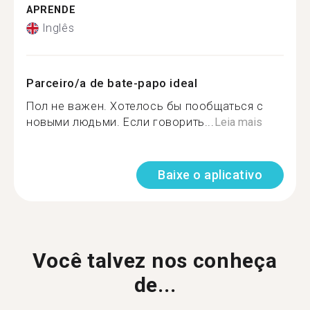
APRENDE
Inglês
Parceiro/a de bate-papo ideal
Пол не важен. Хотелось бы пообщаться с
новыми людьми. Если говорить...
Leia mais
Baixe o aplicativo
Você talvez nos conheça
de...