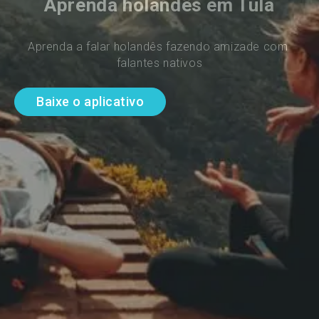
Aprenda holandês em Tula
Aprenda a falar holandês fazendo amizade com 
falantes nativos
Baixe o aplicativo