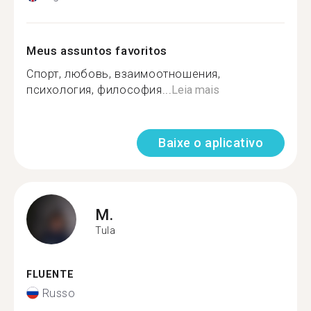
Meus assuntos favoritos
Спорт, любовь, взаимоотношения,
психология, философия...
Leia mais
Baixe o aplicativo
M.
Tula
FLUENTE
Russo