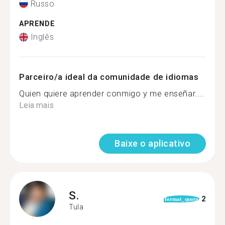
Russo
APRENDE
Inglês
Parceiro/a ideal da comunidade de idiomas
Quien quiere aprender conmigo y me enseñar....
Leia mais
Baixe o aplicativo
S.
2
format_quote
Tula