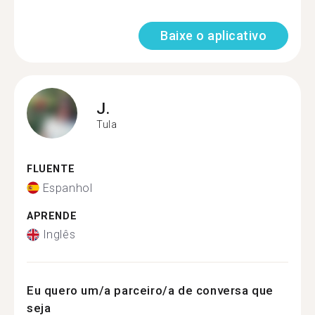
Baixe o aplicativo
J.
Tula
FLUENTE
Espanhol
APRENDE
Inglês
Eu quero um/a parceiro/a de conversa que
seja