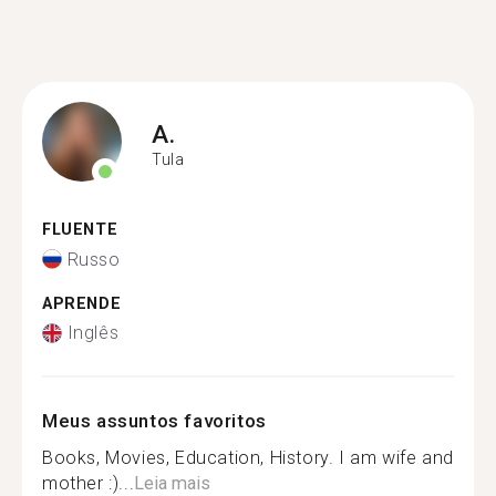
A.
Tula
FLUENTE
Russo
APRENDE
Inglês
Meus assuntos favoritos
Books, Movies, Education, History. I am wife and
mother :)...
Leia mais