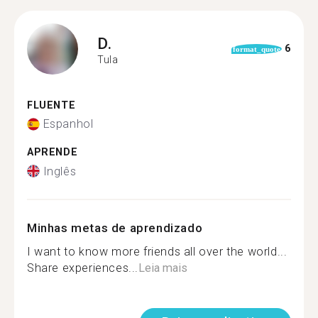
D.
6
format_quote
Tula
FLUENTE
Espanhol
APRENDE
Inglês
Minhas metas de aprendizado
I want to know more friends all over the world...
Share experiences...
Leia mais