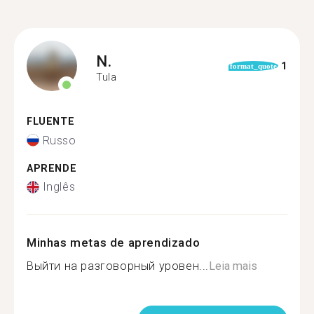
N.
1
format_quote
Tula
FLUENTE
Russo
APRENDE
Inglês
Minhas metas de aprendizado
Выйти на разговорный уровен...
Leia mais