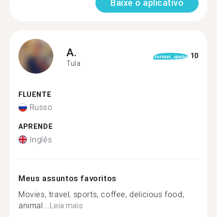
Baixe o aplicativo
A.
10
format_quote
Tula
FLUENTE
Russo
APRENDE
Inglês
Meus assuntos favoritos
Movies, travel, sports, coffee, delicious food,
animal...
Leia mais