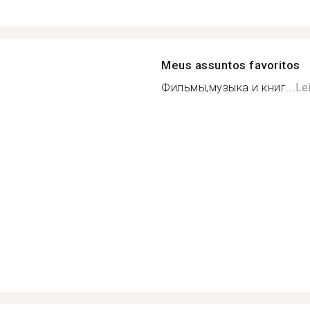
Meus assuntos favoritos
Фильмы,музыка и книг...
Le