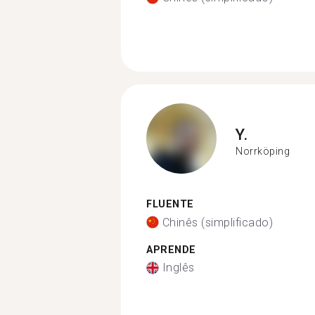
Y.
Norrköping
FLUENTE
Chinês (simplificado)
APRENDE
Inglês