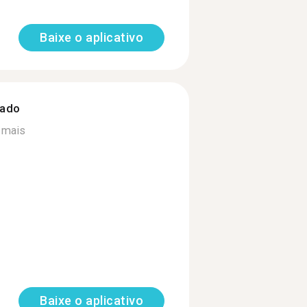
Baixe o aplicativo
zado
 mais
Baixe o aplicativo