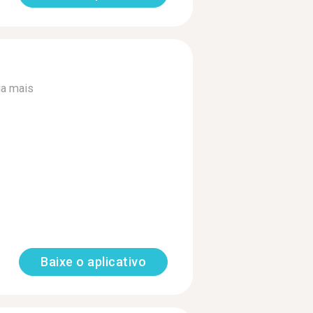
ia mais
Baixe o aplicativo