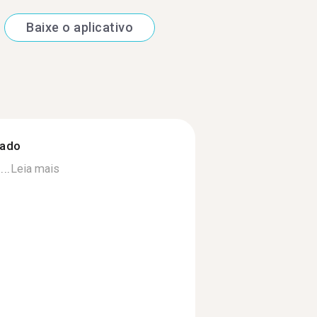
Baixe o aplicativo
zado
..
Leia mais