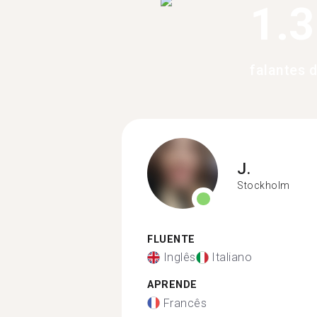
1.
falantes 
J.
Stockholm
FLUENTE
Inglês
Italiano
APRENDE
Francês