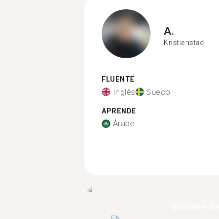
A.
Kristianstad
FLUENTE
Inglês
Sueco
APRENDE
Árabe
Encontre ma