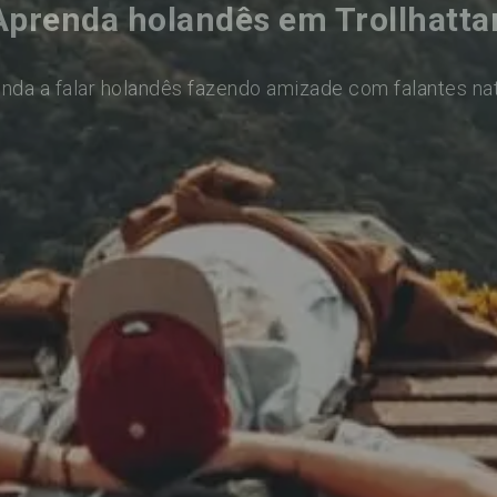
Aprenda holandês em Trollhatta
nda a falar holandês fazendo amizade com falantes na