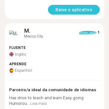
Baixe o aplicativo
M.
1
format_quote
Mexico City
FLUENTE
Inglês
APRENDE
Espanhol
Parceiro/a ideal da comunidade de idiomas
Has drive to teach and learn Easy going
Humorou...
Leia mais