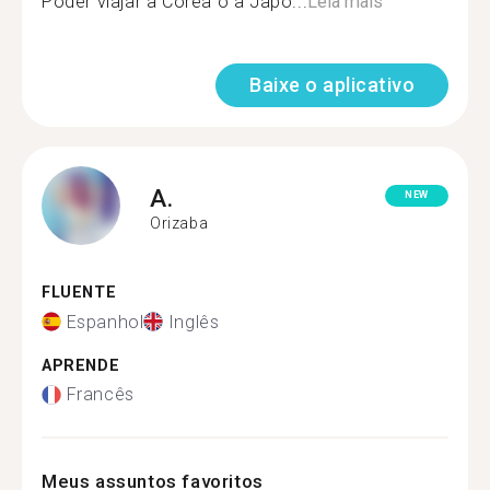
Poder viajar a Corea o a Japó...
Leia mais
Baixe o aplicativo
A.
NEW
Orizaba
FLUENTE
Espanhol
Inglês
APRENDE
Francês
Meus assuntos favoritos