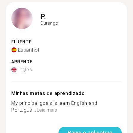
P.
Durango
FLUENTE
Espanhol
APRENDE
Inglês
Minhas metas de aprendizado
My principal goals is learn English and
Portugué...
Leia mais
Baixe o aplicativo