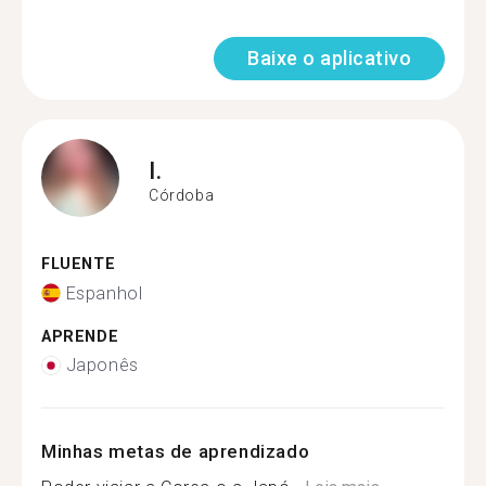
Baixe o aplicativo
I.
Córdoba
FLUENTE
Espanhol
APRENDE
Japonês
Minhas metas de aprendizado