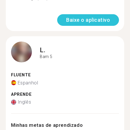
Baixe o aplicativo
L.
Bam 5
FLUENTE
Espanhol
APRENDE
Inglês
Minhas metas de aprendizado