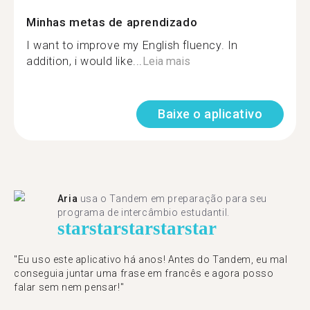
Minhas metas de aprendizado
I want to improve my English fluency. In
addition, i would like...
Leia mais
Baixe o aplicativo
Aria
usa o Tandem em preparação para seu
programa de intercâmbio estudantil.
star
star
star
star
star
"​​Eu uso este aplicativo há anos! Antes do Tandem, eu mal
conseguia juntar uma frase em francês e agora posso
falar sem nem pensar!"