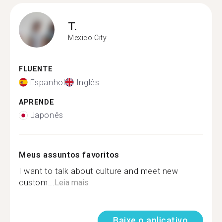
T.
Mexico City
FLUENTE
Espanhol
Inglês
APRENDE
Japonês
Meus assuntos favoritos
I want to talk about culture and meet new
custom...
Leia mais
Baixe o aplicativo