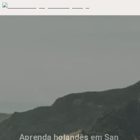
Aprenda holandês em San 