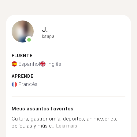
J.
Ixtapa
FLUENTE
Espanhol
Inglês
APRENDE
Francês
Meus assuntos favoritos
Cultura, gastronomía, deportes, anime,series,
películas y músic...
Leia mais