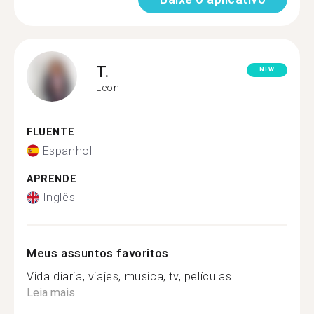
T.
NEW
Leon
FLUENTE
Espanhol
APRENDE
Inglês
Meus assuntos favoritos
Vida diaria, viajes, musica, tv, películas...
Leia mais