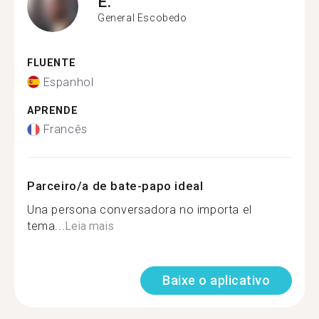
E.
General Escobedo
FLUENTE
Espanhol
APRENDE
Francês
Parceiro/a de bate-papo ideal
Una persona conversadora no importa el
tema...
Leia mais
Baixe o aplicativo