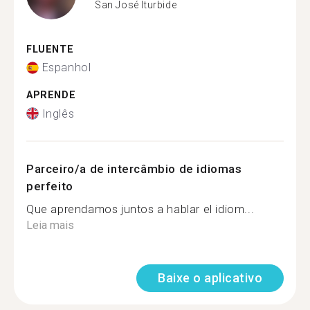
San José Iturbide
FLUENTE
Espanhol
APRENDE
Inglês
Parceiro/a de intercâmbio de idiomas
perfeito
Que aprendamos juntos a hablar el idiom...
Leia mais
Baixe o aplicativo