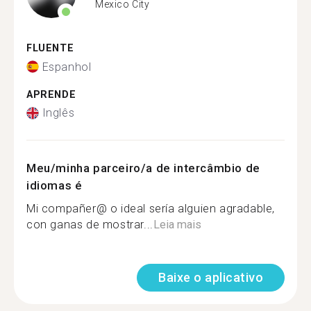
Mexico City
FLUENTE
Espanhol
APRENDE
Inglês
Meu/minha parceiro/a de intercâmbio de
idiomas é
Mi compañer@ o ideal sería alguien agradable,
con ganas de mostrar...
Leia mais
Baixe o aplicativo