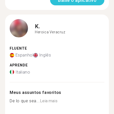
Baixe o aplicativo
K.
Heroica Veracruz
FLUENTE
Espanhol
Inglês
APRENDE
Italiano
Meus assuntos favoritos
De lo que sea...
Leia mais