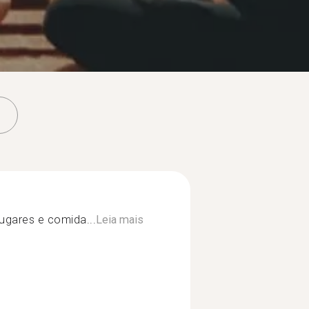
lugares e comida...
Leia mais