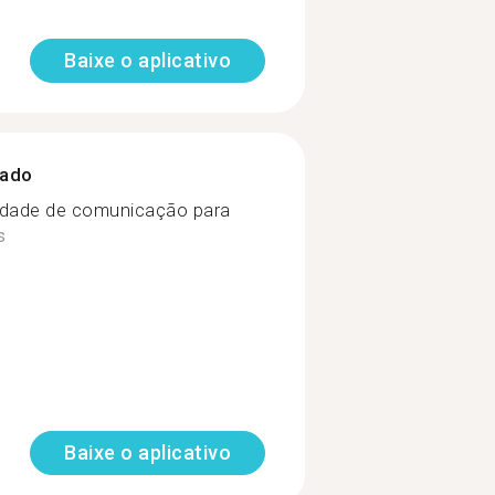
Baixe o aplicativo
zado
lidade de comunicação para
s
Baixe o aplicativo