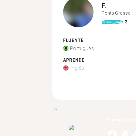
F.
Ponta Grossa
2
format_quote
FLUENTE
Português
APRENDE
Inglês
Encontre ma