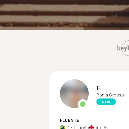
key
F.
Ponta Grossa
NEW
FLUENTE
Português
Inglês