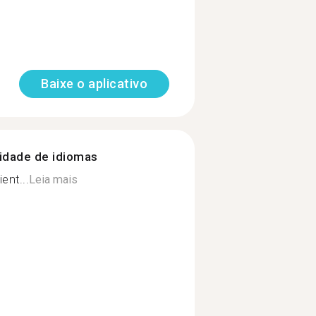
Baixe o aplicativo
nidade de idiomas
ent...
Leia mais