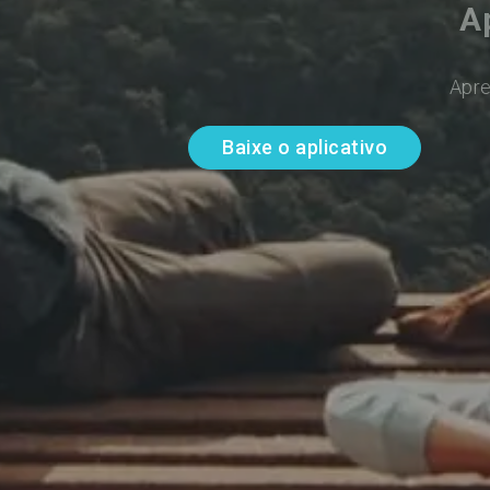
A
Apre
Baixe o aplicativo