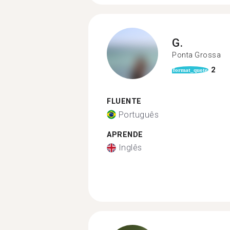
G.
Ponta Grossa
2
format_quote
FLUENTE
Português
APRENDE
Inglês