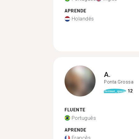
APRENDE
Holandês
A.
Ponta Grossa
12
format_quote
FLUENTE
Português
APRENDE
Francês