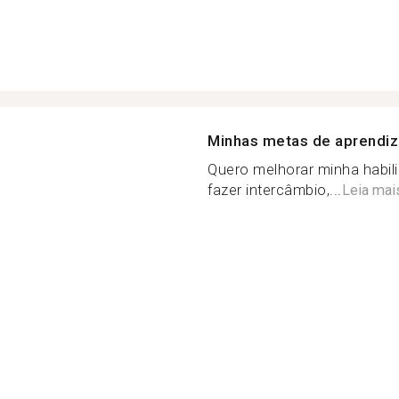
Minhas metas de aprendi
Quero melhorar minha habi
fazer intercâmbio,...
Leia mai