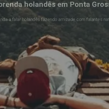
prenda holandês em Ponta Gros
nda a falar holandês fazendo amizade com falantes na