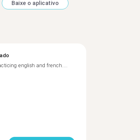
Baixe o aplicativo
zado
cticing english and french....