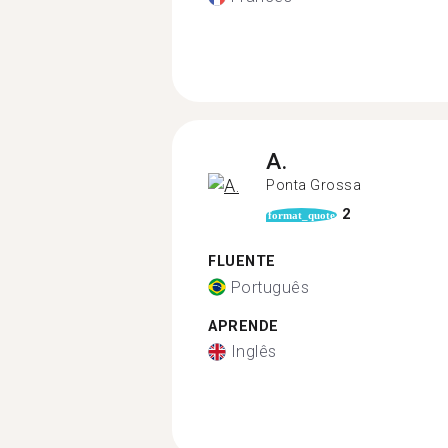
A.
Ponta Grossa
2
format_quote
FLUENTE
Português
APRENDE
Inglês