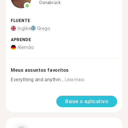
Osnabrück
FLUENTE
Inglês
Grego
APRENDE
Alemão
Meus assuntos favoritos
Everything and anythin...
Leia mais
Baixe o aplicativo