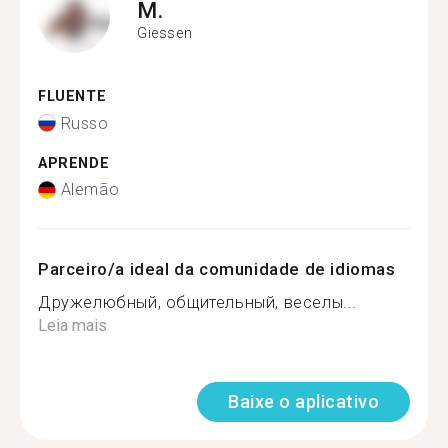
M.
Giessen
FLUENTE
Russo
APRENDE
Alemão
Parceiro/a ideal da comunidade de idiomas
Дружелюбный, общительный, веселы...
Leia mais
Baixe o aplicativo