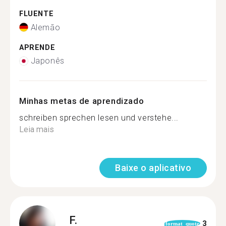
FLUENTE
Alemão
APRENDE
Japonês
Minhas metas de aprendizado
schreiben sprechen lesen und verstehe...
Leia mais
Baixe o aplicativo
F.
3
format_quote