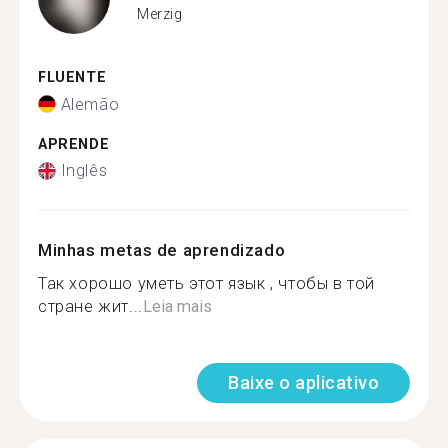
Merzig
FLUENTE
Alemão
APRENDE
Inglês
Minhas metas de aprendizado
Так хорошо уметь этот язык , чтобы в той
стране жит...
Leia mais
Baixe o aplicativo