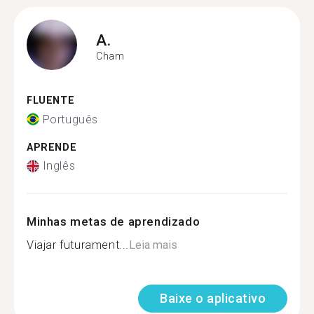
A.
Cham
FLUENTE
Português
APRENDE
Inglês
Minhas metas de aprendizado
Viajar futurament...
Leia mais
Baixe o aplicativo