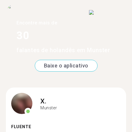
Encontre mais de
30
falantes de holandês em Munster
Baixe o aplicativo
X.
Munster
FLUENTE