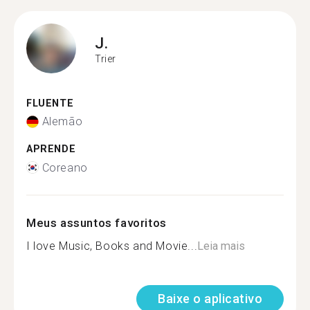
J.
Trier
FLUENTE
Alemão
APRENDE
Coreano
Meus assuntos favoritos
I love Music, Books and Movie...
Leia mais
Baixe o aplicativo