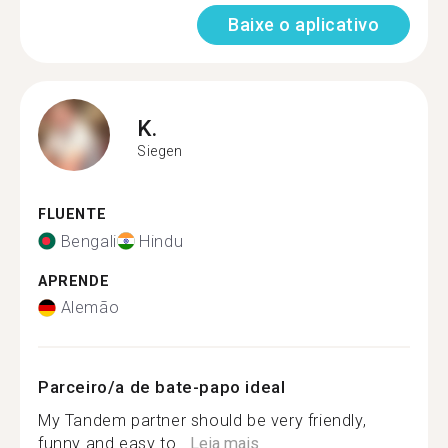
Baixe o aplicativo
K.
Siegen
FLUENTE
Bengali
Hindu
APRENDE
Alemão
Parceiro/a de bate-papo ideal
My Tandem partner should be very friendly,
funny and easy to...
Leia mais