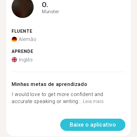
O.
Munster
FLUENTE
Alemão
APRENDE
Inglês
Minhas metas de aprendizado
I would love to get more confident and
accurate speaking or writing...
Leia mais
Baixe o aplicativo