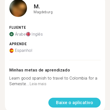
M.
Magdeburg
FLUENTE
Árabe
Inglês
APRENDE
Espanhol
Minhas metas de aprendizado
Learn good spanish to travel to Colombia for a
Semeste...
Leia mais
Baixe o aplicativo