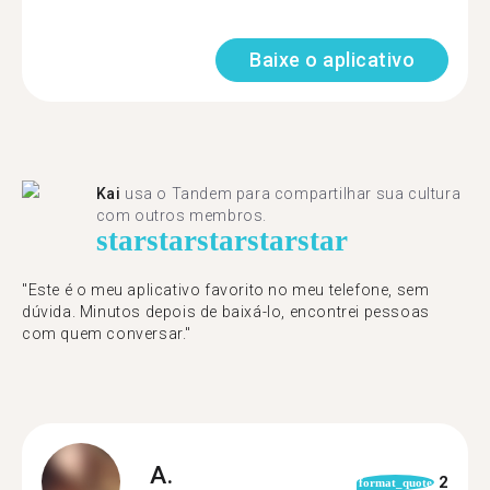
Baixe o aplicativo
Kai
usa o Tandem para compartilhar sua cultura
com outros membros.
star
star
star
star
star
"Este é o meu aplicativo favorito no meu telefone, sem
dúvida. Minutos depois de baixá-lo, encontrei pessoas
com quem conversar."
A.
2
format_quote