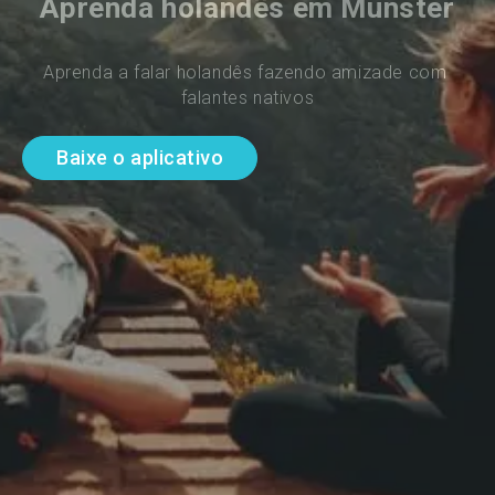
Aprenda holandês em Munster
Aprenda a falar holandês fazendo amizade com 
falantes nativos
Baixe o aplicativo