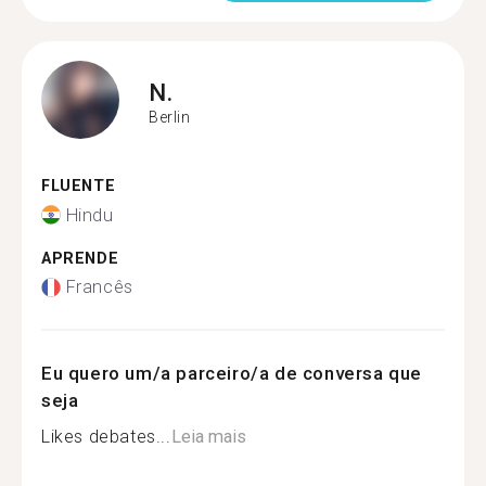
N.
Berlin
FLUENTE
Hindu
APRENDE
Francês
Eu quero um/a parceiro/a de conversa que
seja
Likes debates...
Leia mais