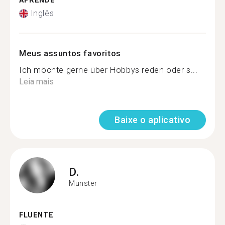
APRENDE
Inglês
Meus assuntos favoritos
Ich möchte gerne über Hobbys reden oder s...
Leia mais
Baixe o aplicativo
D.
Munster
FLUENTE