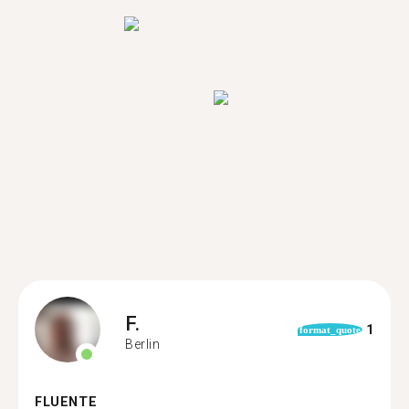
F.
1
format_quote
Berlin
FLUENTE