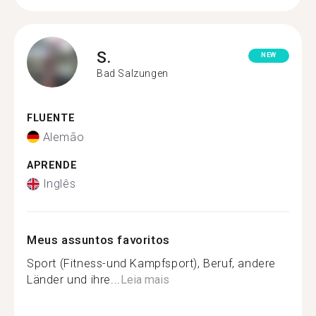
S.
NEW
Bad Salzungen
FLUENTE
Alemão
APRENDE
Inglês
Meus assuntos favoritos
Sport (Fitness-und Kampfsport), Beruf, andere
Länder und ihre...
Leia mais