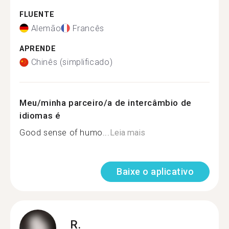
FLUENTE
Alemão
Francês
APRENDE
Chinês (simplificado)
Meu/minha parceiro/a de intercâmbio de
idiomas é
Good sense of humo...
Leia mais
Baixe o aplicativo
R.