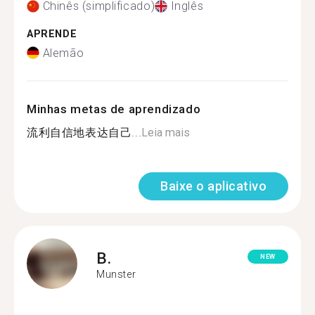
Chinês (simplificado)
Inglês
APRENDE
Alemão
Minhas metas de aprendizado
流利自信地表达自己...
Leia mais
Baixe o aplicativo
B.
NEW
Munster