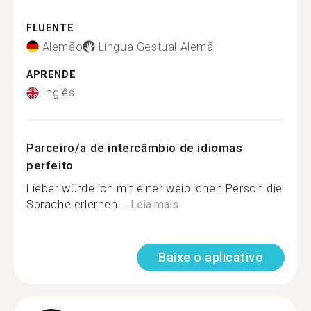
FLUENTE
Alemão
Língua Gestual Alemã
APRENDE
Inglês
Parceiro/a de intercâmbio de idiomas
perfeito
Lieber würde ich mit einer weiblichen Person die
Sprache erlernen....
Leia mais
Baixe o aplicativo