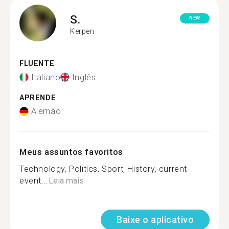
S.
NEW
Kerpen
FLUENTE
Italiano
Inglês
APRENDE
Alemão
Meus assuntos favoritos
Technology, Politics, Sport, History, current
event...
Leia mais
Baixe o aplicativo