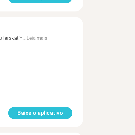
llerskatin...
Leia mais
Baixe o aplicativo