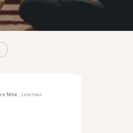
e filme...
Leia mais