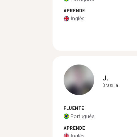
APRENDE
Inglês
J.
Brasília
FLUENTE
Português
APRENDE
Inglês