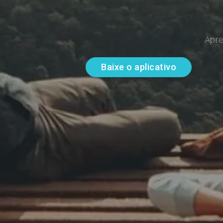
Apre
Baixe o aplicativo