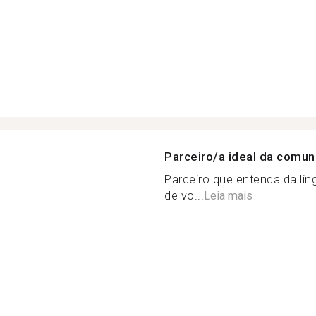
Parceiro/a ideal da comu
Parceiro que entenda da li
de vo...
Leia mais