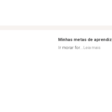
Minhas metas de aprendi
Ir morar for...
Leia mais