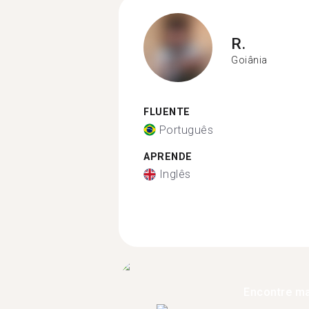
R.
Goiânia
FLUENTE
Português
APRENDE
Inglês
Encontre ma