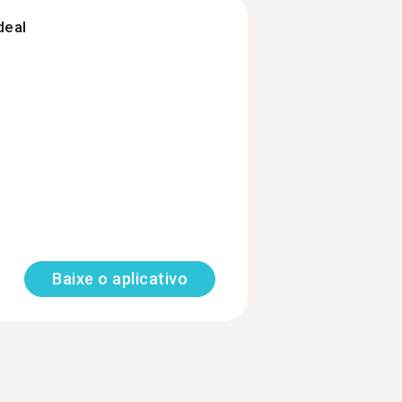
deal
Baixe o aplicativo