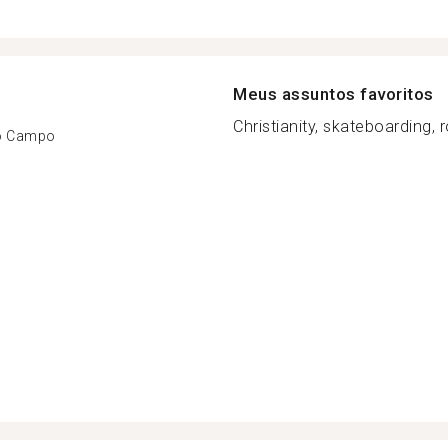
Meus assuntos favoritos
Christianity, skateboarding, ro
o Campo