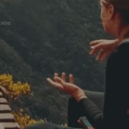
tivos