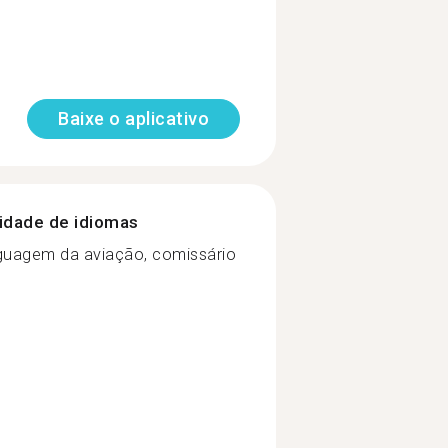
Baixe o aplicativo
nidade de idiomas
nguagem da aviação, comissário