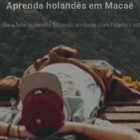
Aprenda holandês em Macaé
nda a falar holandês fazendo amizade com falantes na