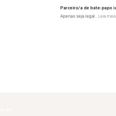
Parceiro/a de bate-papo i
Apenas seja legal...
Leia mais
is de