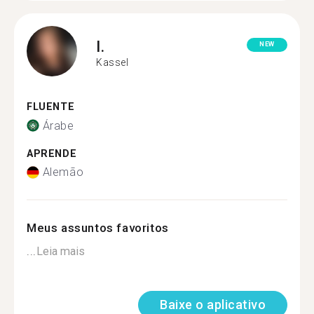
I.
NEW
Kassel
FLUENTE
Árabe
APRENDE
Alemão
Meus assuntos favoritos
...
Leia mais
Baixe o aplicativo