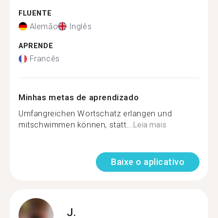
FLUENTE
Alemão
Inglês
APRENDE
Francês
Minhas metas de aprendizado
Umfangreichen Wortschatz erlangen und
mitschwimmen können, statt...
Leia mais
Baixe o aplicativo
J.