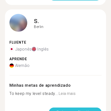
S.
Berlin
FLUENTE
Japonês
Inglês
APRENDE
Alemão
Minhas metas de aprendizado
To keep my level steady...
Leia mais