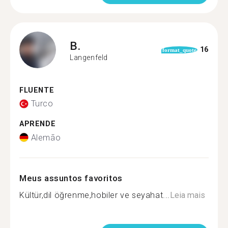
B.
16
format_quote
Langenfeld
FLUENTE
Turco
APRENDE
Alemão
Meus assuntos favoritos
Kültür,dil öğrenme,hobiler ve seyahat...
Leia mais