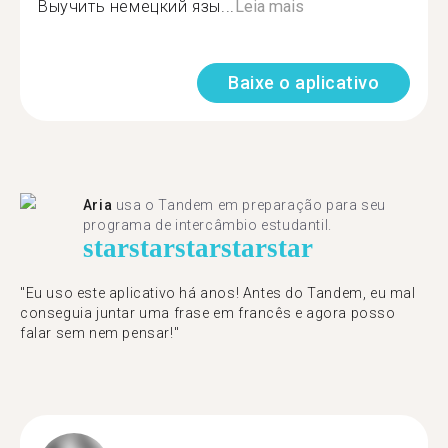
Выучить немецкий язы...
Leia mais
Baixe o aplicativo
Aria
usa o Tandem em preparação para seu
programa de intercâmbio estudantil.
star
star
star
star
star
"​​Eu uso este aplicativo há anos! Antes do Tandem, eu mal
conseguia juntar uma frase em francês e agora posso
falar sem nem pensar!"