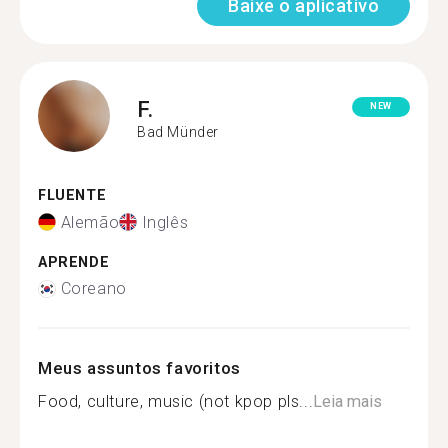
Baixe o aplicativo
F.
NEW
Bad Münder
FLUENTE
Alemão
Inglês
APRENDE
Coreano
Meus assuntos favoritos
Food, culture, music (not kpop pls...
Leia mais