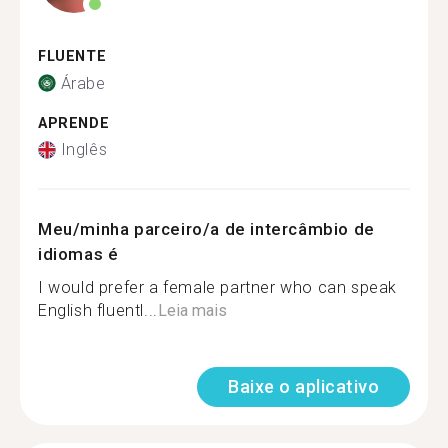
FLUENTE
Árabe
APRENDE
Inglês
Meu/minha parceiro/a de intercâmbio de
idiomas é
I would prefer a female partner who can speak
English fluentl...
Leia mais
Baixe o aplicativo