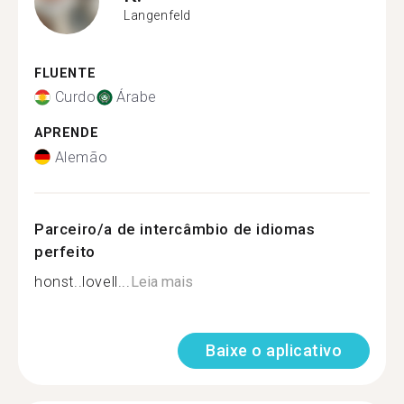
Langenfeld
FLUENTE
Curdo
Árabe
APRENDE
Alemão
Parceiro/a de intercâmbio de idiomas
perfeito
honst..lovell...
Leia mais
Baixe o aplicativo