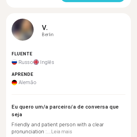
V.
Berlin
FLUENTE
Russo
Inglês
APRENDE
Alemão
Eu quero um/a parceiro/a de conversa que
seja
Friendly and patient person with a clear
pronunciation :...
Leia mais