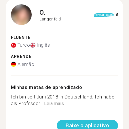
O.
8
format_quote
Langenfeld
FLUENTE
Turco
Inglês
APRENDE
Alemão
Minhas metas de aprendizado
Ich bin seit Juni 2018 in Deutschland. Ich habe
als Professor...
Leia mais
Baixe o aplicativo