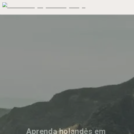
Aprenda holandês em 