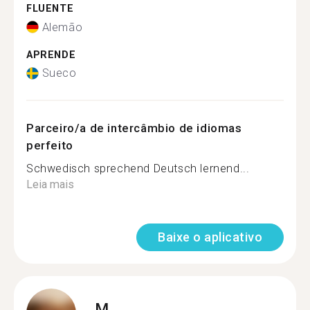
FLUENTE
Alemão
APRENDE
Sueco
Parceiro/a de intercâmbio de idiomas
perfeito
Schwedisch sprechend Deutsch lernend...
Leia mais
Baixe o aplicativo
M.