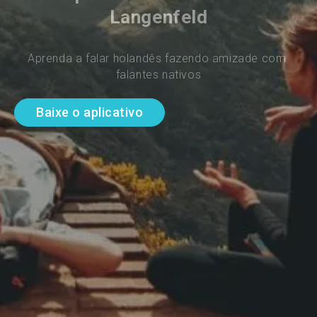
Langenfeld
Aprenda a falar holandês fazendo amizade com 
falantes nativos
Baixe o aplicativo