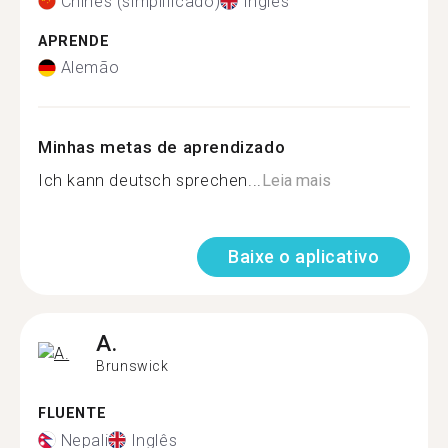
Chinês (simplificado)
Inglês
APRENDE
Alemão
Minhas metas de aprendizado
Ich kann deutsch sprechen...
Leia mais
Baixe o aplicativo
A.
Brunswick
FLUENTE
Nepali
Inglês