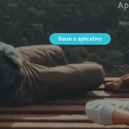
Ap
Apre
Baixe o aplicativo