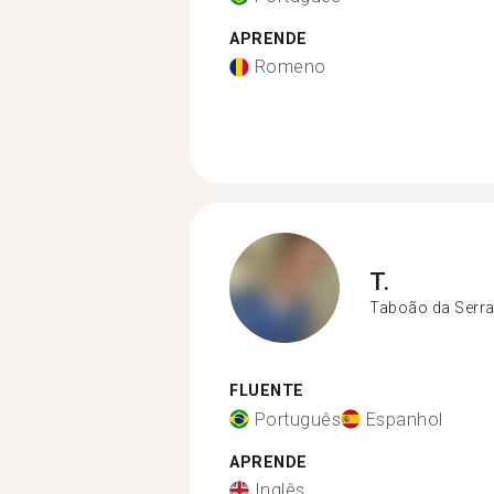
APRENDE
Romeno
T.
Taboão da Serr
FLUENTE
Português
Espanhol
APRENDE
Inglês