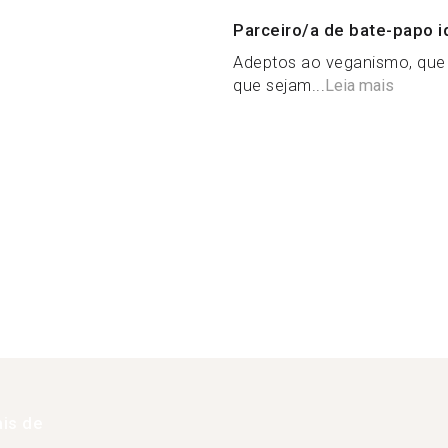
Parceiro/a de bate-papo i
Adeptos ao veganismo, que 
que sejam...
Leia mais
is de