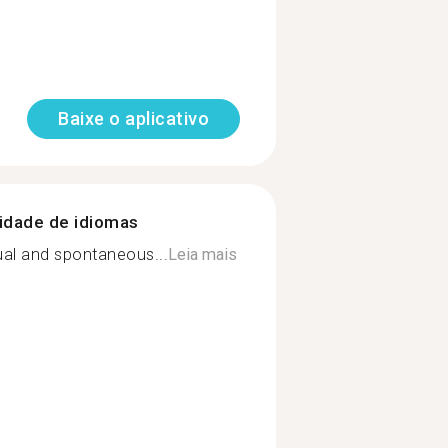
Baixe o aplicativo
nidade de idiomas
ual and spontaneous...
Leia mais