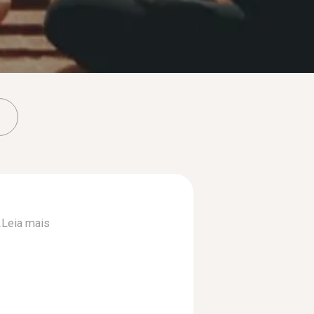
.
Leia mais