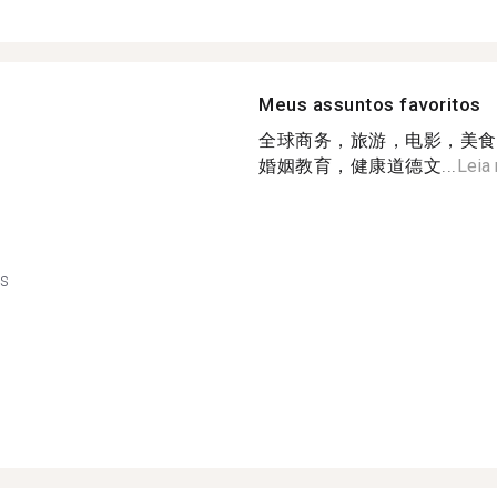
Meus assuntos favoritos
全球商务，旅游，电影，美食
婚姻教育，健康道德文...
Leia
ês