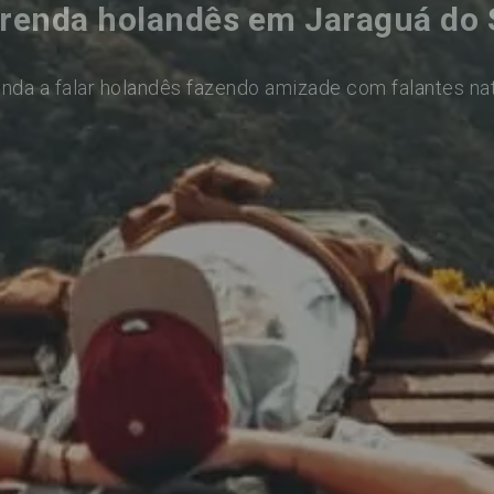
renda holandês em Jaraguá do 
nda a falar holandês fazendo amizade com falantes na