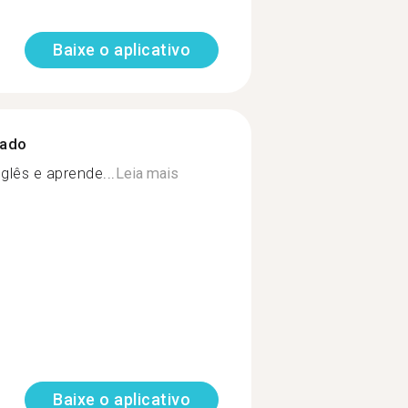
Baixe o aplicativo
zado
glês e aprende...
Leia mais
Baixe o aplicativo