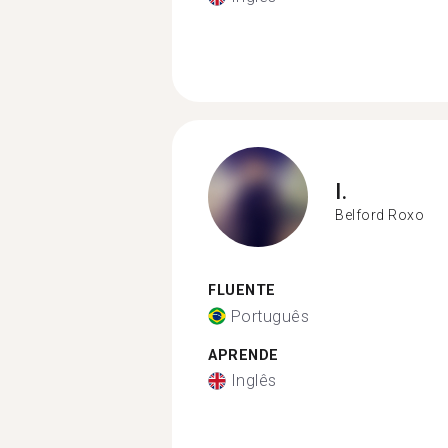
I.
Belford Roxo
FLUENTE
Português
APRENDE
Inglês