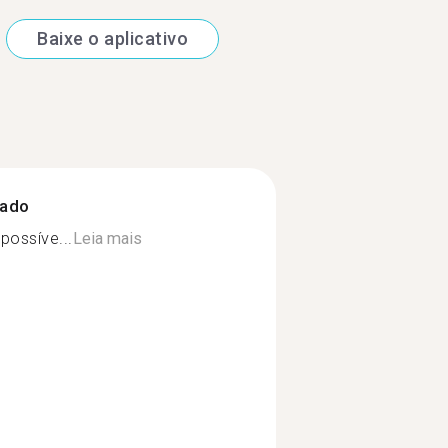
Baixe o aplicativo
zado
possíve...
Leia mais