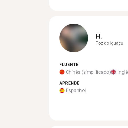
H.
Foz do Iguaçu
FLUENTE
Chinês (simplificado)
Ingl
APRENDE
Espanhol