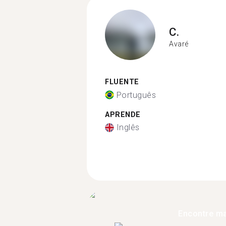
C.
Avaré
FLUENTE
Português
APRENDE
Inglês
Encontre ma