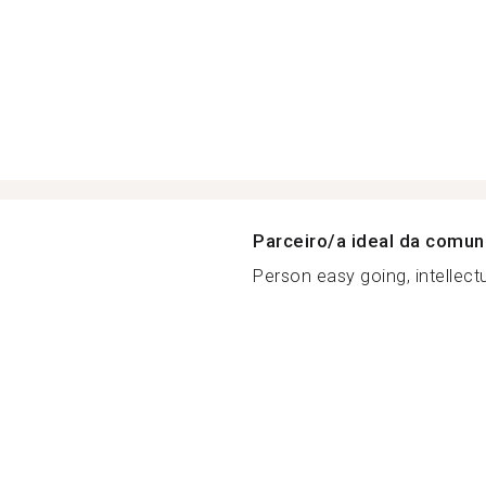
Parceiro/a ideal da comu
Person easy going, intellect
a