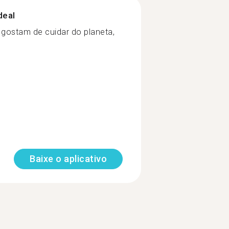
deal
gostam de cuidar do planeta,
Baixe o aplicativo