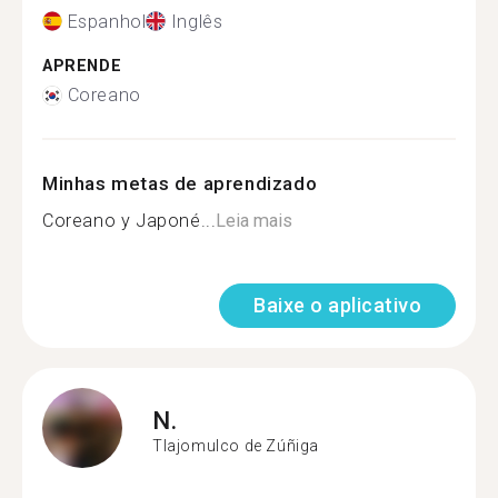
Espanhol
Inglês
APRENDE
Coreano
Minhas metas de aprendizado
Coreano y Japoné...
Leia mais
Baixe o aplicativo
N.
Tlajomulco de Zúñiga