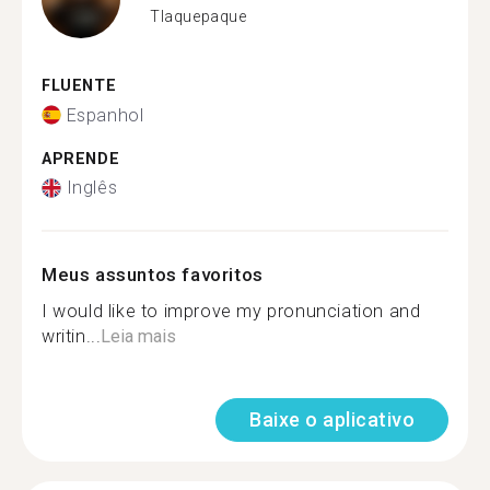
Tlaquepaque
FLUENTE
Espanhol
APRENDE
Inglês
Meus assuntos favoritos
I would like to improve my pronunciation and
writin...
Leia mais
Baixe o aplicativo