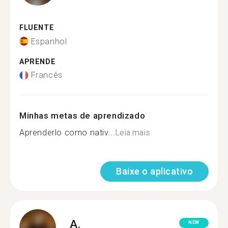
FLUENTE
Espanhol
APRENDE
Francês
Minhas metas de aprendizado
Aprenderlo como nativ...
Leia mais
Baixe o aplicativo
A.
NEW