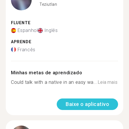
Teziutlan
FLUENTE
Espanhol
Inglês
APRENDE
Francês
Minhas metas de aprendizado
Could talk with a native in an easy wa...
Leia mais
Baixe o aplicativo