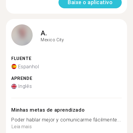
Baixe o aplicativo
A.
Mexico City
FLUENTE
Espanhol
APRENDE
Inglês
Minhas metas de aprendizado
Poder hablar mejor y comunicarme fácilmente...
Leia mais