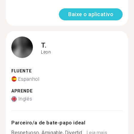
Baixe o aplicativo
T.
Leon
FLUENTE
Espanhol
APRENDE
Inglês
Parceiro/a de bate-papo ideal
Respetuoso, Amigable, Divertid...
Leia mais