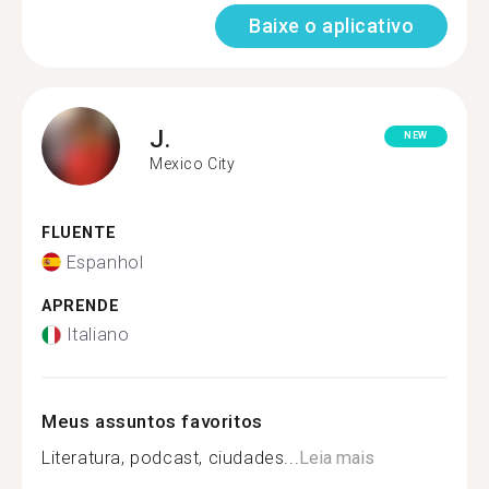
Baixe o aplicativo
J.
NEW
Mexico City
FLUENTE
Espanhol
APRENDE
Italiano
Meus assuntos favoritos
Literatura, podcast, ciudades...
Leia mais