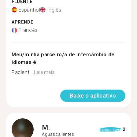
FLUENTE
Espanhol
Inglês
APRENDE
Francês
Meu/minha parceiro/a de intercâmbio de
idiomas é
Pacient...
Leia mais
Baixe o aplicativo
M.
2
format_quote
Aguascalientes