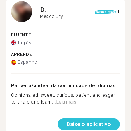
D.
1
format_quote
Mexico City
FLUENTE
Inglês
APRENDE
Espanhol
Parceiro/a ideal da comunidade de idiomas
Opinionated, sweet, curious, patient and eager
to share and learn...
Leia mais
Baixe o aplicativo