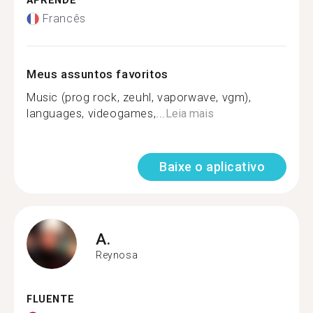
APRENDE
Francês
Meus assuntos favoritos
Music (prog rock, zeuhl, vaporwave, vgm),
languages, videogames,...
Leia mais
Baixe o aplicativo
A.
Reynosa
FLUENTE