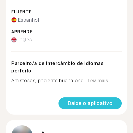
FLUENTE
Espanhol
APRENDE
Inglês
Parceiro/a de intercâmbio de idiomas
perfeito
Amistosos, paciente buena ond...
Leia mais
Baixe o aplicativo