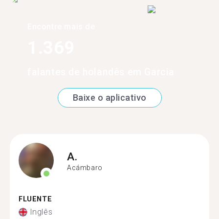
Encontre mais de
1.369
falantes de holandês em Garcia
Baixe o aplicativo
A.
Acámbaro
FLUENTE
Inglês