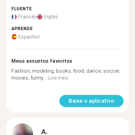
FLUENTE
Francês
Inglês
APRENDE
Espanhol
Meus assuntos favoritos
Fashion, modeling, books, food, dance, soccer,
movies, funny...
Leia mais
Baixe o aplicativo
A.