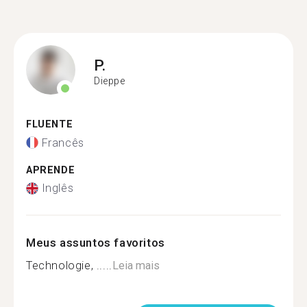
P.
Dieppe
FLUENTE
Francês
APRENDE
Inglês
Meus assuntos favoritos
Technologie, .....
Leia mais