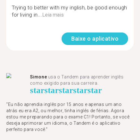
Trying to better with my inglish, be good enough
for living in...
Leia mais
Baixe o aplicativo
Simone
usa o Tandem para aprender inglês
como exigido para sua carreira.
star
star
star
star
star
"Eu não aprendia inglês por 15 anos e apenas um ano
atrás eu era A2, ou melhor, tinha inglês de férias. Agora
estou me preparando para o exame C1! Portanto, se você
deseja aprimorar um idioma, o Tandem é o aplicativo
perfeito para você."