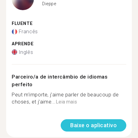
Dieppe
FLUENTE
Francês
APRENDE
Inglês
Parceiro/a de intercâmbio de idiomas
perfeito
Peut m'importe, j'aime parler de beaucoup de
choses, et j'aime...
Leia mais
Baixe o aplicativo