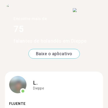
Encontre mais de
75
falantes de holandês em Dieppe
Baixe o aplicativo
L.
Dieppe
FLUENTE