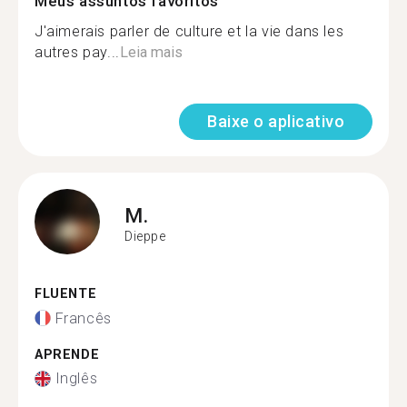
Meus assuntos favoritos
J'aimerais parler de culture et la vie dans les
autres pay...
Leia mais
Baixe o aplicativo
M.
Dieppe
FLUENTE
Francês
APRENDE
Inglês