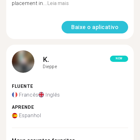
placement in...
Leia mais
Baixe o aplicativo
K.
NEW
Dieppe
FLUENTE
Francês
Inglês
APRENDE
Espanhol