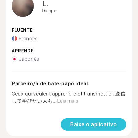
L.
Dieppe
FLUENTE
Francês
APRENDE
Japonês
Parceiro/a de bate-papo ideal
Ceux qui veulent apprendre et transmettre ! 送信
して学びたい人も...
Leia mais
Baixe o aplicativo