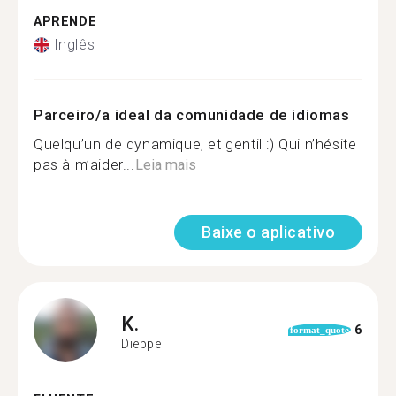
APRENDE
Inglês
Parceiro/a ideal da comunidade de idiomas
Quelqu’un de dynamique, et gentil :) Qui n’hésite
pas à m’aider...
Leia mais
Baixe o aplicativo
K.
6
format_quote
Dieppe