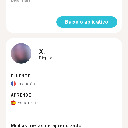
Leia mais
Baixe o aplicativo
X.
Dieppe
FLUENTE
Francês
APRENDE
Espanhol
Minhas metas de aprendizado