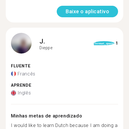
Baixe o aplicativo
J.
1
format_quote
Dieppe
FLUENTE
Francês
APRENDE
Inglês
Minhas metas de aprendizado
I would like to learn Dutch because I am doing a