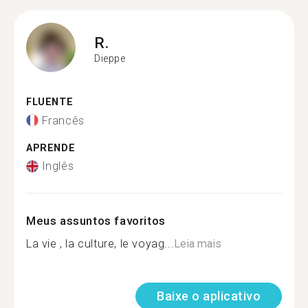
R.
Dieppe
FLUENTE
Francês
APRENDE
Inglês
Meus assuntos favoritos
La vie , la culture, le voyag...
Leia mais
Baixe o aplicativo