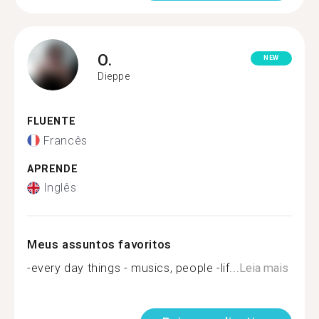
O.
NEW
Dieppe
FLUENTE
Francês
APRENDE
Inglês
Meus assuntos favoritos
-every day things - musics, people -lif...
Leia mais