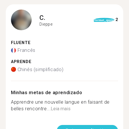
C.
2
format_quote
Dieppe
FLUENTE
Francês
APRENDE
Chinês (simplificado)
Minhas metas de aprendizado
Apprendre une nouvelle langue en faisant de
belles rencontre...
Leia mais