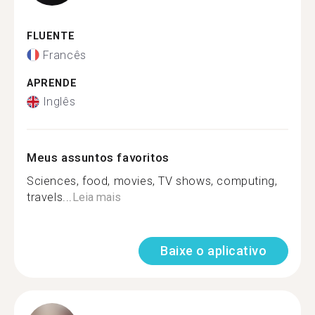
FLUENTE
Francês
APRENDE
Inglês
Meus assuntos favoritos
Sciences, food, movies, TV shows, computing,
travels...
Leia mais
Baixe o aplicativo