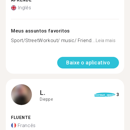
APRENDE
Inglês
Meus assuntos favoritos
Sport/StreetWorkout/ music/ Friend...
Leia mais
Baixe o aplicativo
L.
3
format_quote
Dieppe
FLUENTE
Francês