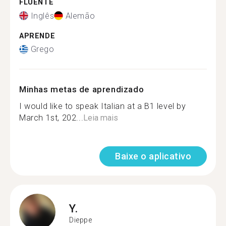
FLUENTE
Inglês
Alemão
APRENDE
Grego
Minhas metas de aprendizado
I would like to speak Italian at a B1 level by
March 1st, 202...
Leia mais
Baixe o aplicativo
Y.
Dieppe