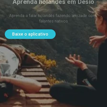
Aprenda holandês em Desio
Aprenda a falar holandês fazendo amizade com 
falantes nativos
Baixe o aplicativo