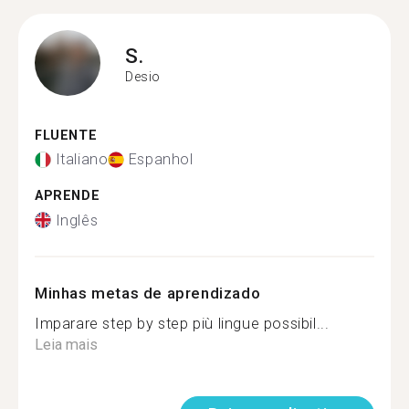
S.
Desio
FLUENTE
Italiano
Espanhol
APRENDE
Inglês
Minhas metas de aprendizado
Imparare step by step più lingue possibil...
Leia mais