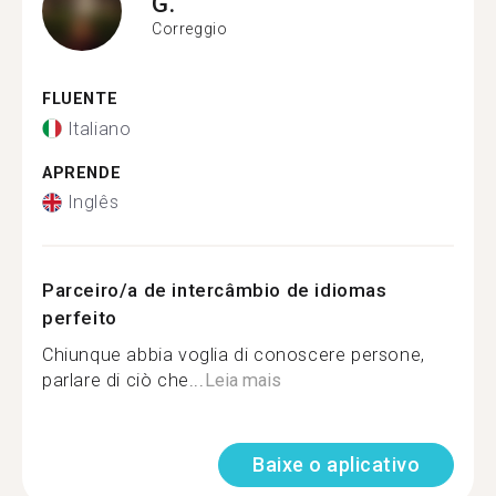
G.
Correggio
FLUENTE
Italiano
APRENDE
Inglês
Parceiro/a de intercâmbio de idiomas
perfeito
Chiunque abbia voglia di conoscere persone,
parlare di ciò che...
Leia mais
Baixe o aplicativo