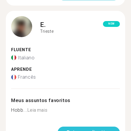
E.
NEW
Trieste
FLUENTE
Italiano
APRENDE
Francês
Meus assuntos favoritos
Hobb...
Leia mais