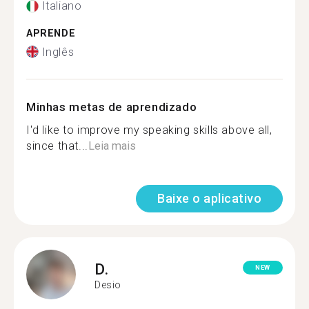
Italiano
APRENDE
Inglês
Minhas metas de aprendizado
I'd like to improve my speaking skills above all,
since that...
Leia mais
Baixe o aplicativo
D.
NEW
Desio