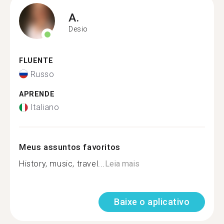
A.
Desio
FLUENTE
Russo
APRENDE
Italiano
Meus assuntos favoritos
History, music, travel...
Leia mais
Baixe o aplicativo