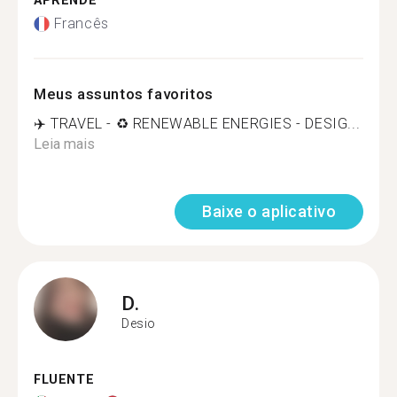
APRENDE
Francês
Meus assuntos favoritos
✈️ TRAVEL - ♻️ RENEWABLE ENERGIES - DESIG...
Leia mais
Baixe o aplicativo
D.
Desio
FLUENTE