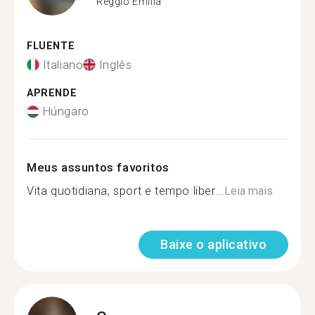
Reggio Emilia
FLUENTE
Italiano
Inglês
APRENDE
Húngaro
Meus assuntos favoritos
Vita quotidiana, sport e tempo liber...
Leia mais
Baixe o aplicativo