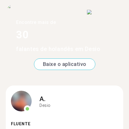
Encontre mais de
30
falantes de holandês em Desio
Baixe o aplicativo
A.
Desio
FLUENTE