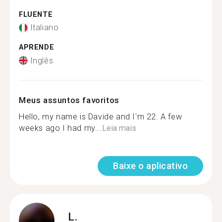
FLUENTE
Italiano
APRENDE
Inglês
Meus assuntos favoritos
Hello, my name is Davide and I'm 22. A few
weeks ago I had my...
Leia mais
Baixe o aplicativo
L.