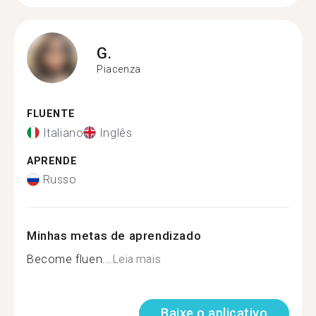
G.
Piacenza
FLUENTE
Italiano
Inglês
APRENDE
Russo
Minhas metas de aprendizado
Become fluen...
Leia mais
Baixe o aplicativo