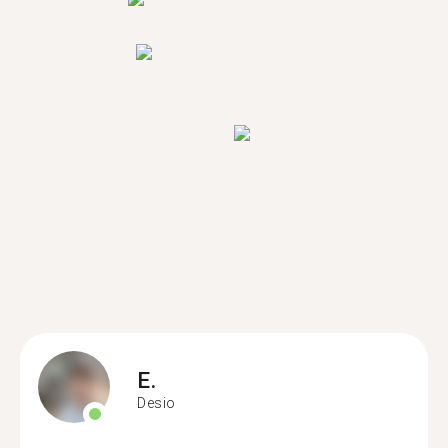
E.
Desio