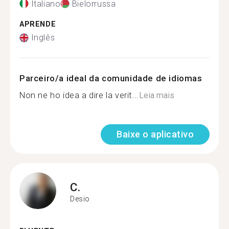
Italiano
Bielorrussa
APRENDE
Inglês
Parceiro/a ideal da comunidade de idiomas
Non ne ho idea a dire la verit...
Leia mais
Baixe o aplicativo
C.
Desio