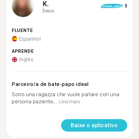
K.
3
format_quote
Desio
FLUENTE
Espanhol
APRENDE
Inglês
Parceiro/a de bate-papo ideal
Sono una ragazza che vuole parlare con una
persona paziente,...
Leia mais
Baixe o aplicativo