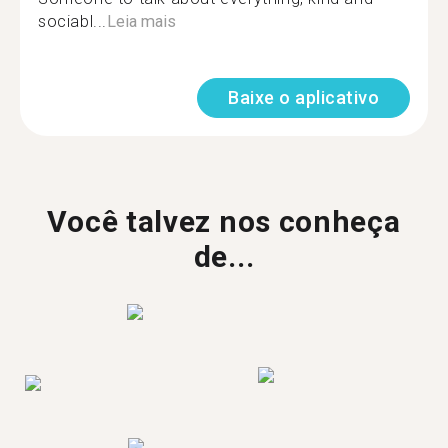
sociabl...
Leia mais
Baixe o aplicativo
Você talvez nos conheça
de...