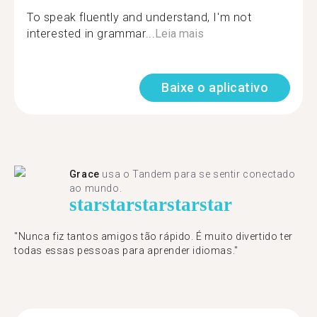
To speak fluently and understand, I'm not
interested in grammar...
Leia mais
Baixe o aplicativo
Grace
usa o Tandem para se sentir conectado
ao mundo.
star
star
star
star
star
"Nunca fiz tantos amigos tão rápido. É muito divertido ter
todas essas pessoas para aprender idiomas."