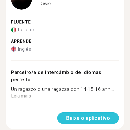
Desio
FLUENTE
Italiano
APRENDE
Inglês
Parceiro/a de intercâmbio de idiomas
perfeito
Un ragazzo o una ragazza con 14-15-16 ann...
Leia mais
Baixe o aplicativo