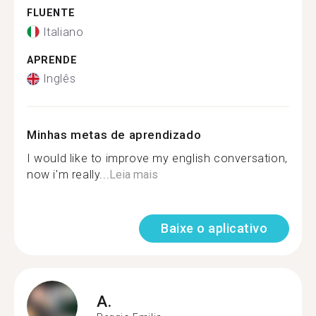
FLUENTE
Italiano
APRENDE
Inglês
Minhas metas de aprendizado
I would like to improve my english conversation,
now i'm really...
Leia mais
Baixe o aplicativo
A.