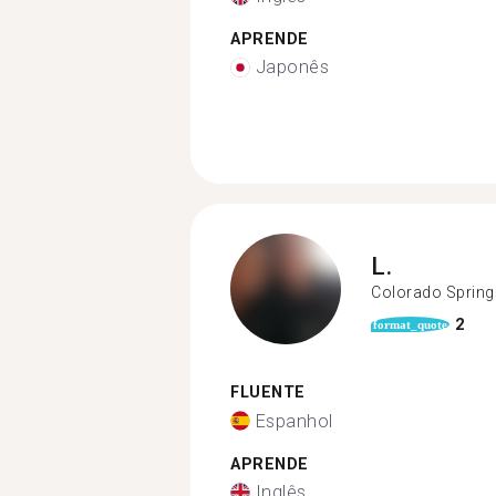
APRENDE
Japonês
L.
Colorado Spring
2
format_quote
FLUENTE
Espanhol
APRENDE
Inglês