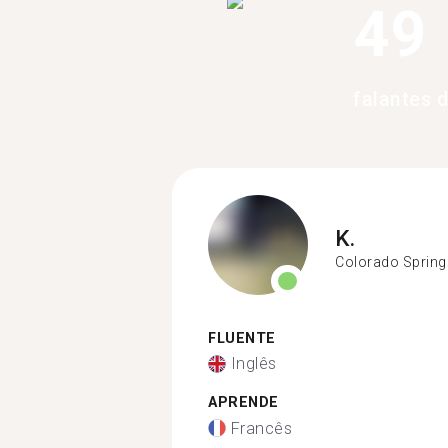
49
falantes 
K.
Colorado Spring
FLUENTE
Inglês
APRENDE
Francês