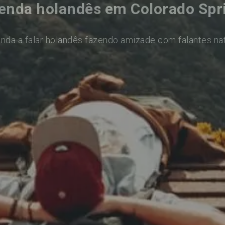
enda holandês em Colorado Spr
nda a falar holandês fazendo amizade com falantes na