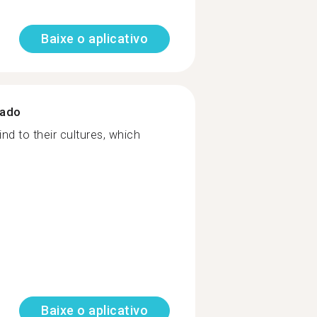
Baixe o aplicativo
zado
d to their cultures, which
Baixe o aplicativo