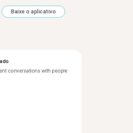
Baixe o aplicativo
zado
uent conversations with people