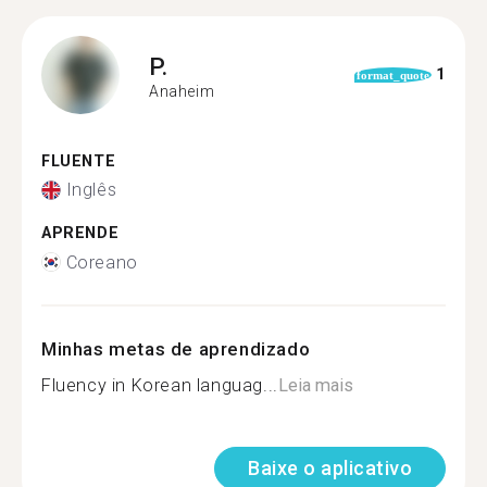
P.
1
format_quote
Anaheim
FLUENTE
Inglês
APRENDE
Coreano
Minhas metas de aprendizado
Fluency in Korean languag...
Leia mais
Baixe o aplicativo