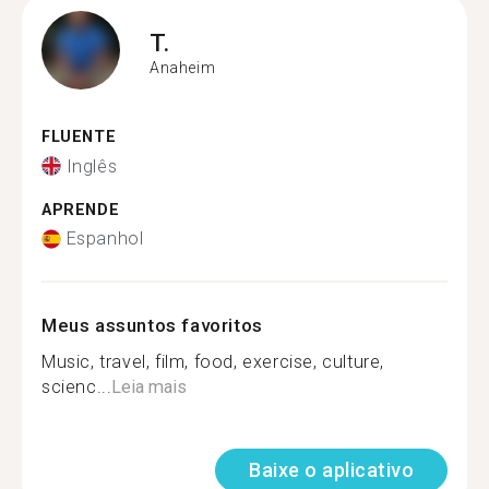
T.
Anaheim
FLUENTE
Inglês
APRENDE
Espanhol
Meus assuntos favoritos
Music, travel, film, food, exercise, culture,
scienc...
Leia mais
Baixe o aplicativo