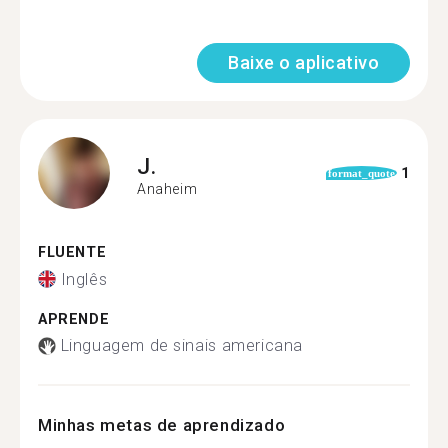
Baixe o aplicativo
J.
1
format_quote
Anaheim
FLUENTE
Inglês
APRENDE
Linguagem de sinais americana
Minhas metas de aprendizado