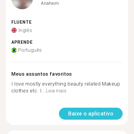
Anaheim
FLUENTE
Inglês
APRENDE
Português
Meus assuntos favoritos
I love mostly everything beauty related Makeup
clothes etc. I...
Leia mais
Baixe o aplicativo