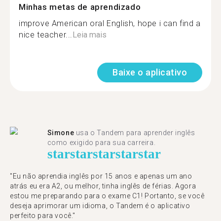
Minhas metas de aprendizado
improve American oral English, hope i can find a
nice teacher...
Leia mais
Baixe o aplicativo
Simone
usa o Tandem para aprender inglês
como exigido para sua carreira.
star
star
star
star
star
"Eu não aprendia inglês por 15 anos e apenas um ano
atrás eu era A2, ou melhor, tinha inglês de férias. Agora
estou me preparando para o exame C1! Portanto, se você
deseja aprimorar um idioma, o Tandem é o aplicativo
perfeito para você."