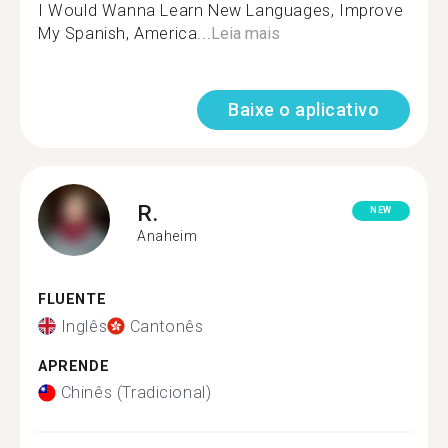
I Would Wanna Learn New Languages, Improve
My Spanish, America...
Leia mais
Baixe o aplicativo
R.
NEW
Anaheim
FLUENTE
Inglês
Cantonês
APRENDE
Chinês (Tradicional)