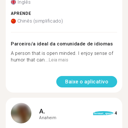
Inglês
APRENDE
Chinês (simplificado)
Parceiro/a ideal da comunidade de idiomas
A person that is open minded. I enjoy sense of
humor that can...
Leia mais
Baixe o aplicativo
A.
4
format_quote
Anaheim