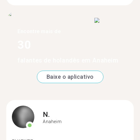
Encontre mais de
30
falantes de holandês em Anaheim
Baixe o aplicativo
N.
Anaheim