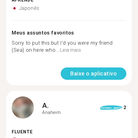
APRENDE
Japonês
Meus assuntos favoritos
Sorry to put this but I’d you were my friend
(Sea) on here who...
Leia mais
Baixe o aplicativo
A.
2
format_quote
Anaheim
FLUENTE