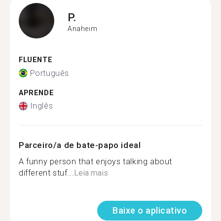
P.
Anaheim
FLUENTE
Português
APRENDE
Inglês
Parceiro/a de bate-papo ideal
A funny person that enjoys talking about
different stuf...
Leia mais
Baixe o aplicativo