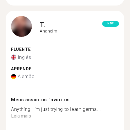
T.
NEW
Anaheim
FLUENTE
Inglês
APRENDE
Alemão
Meus assuntos favoritos
Anything. I’m just trying to learn germa...
Leia mais