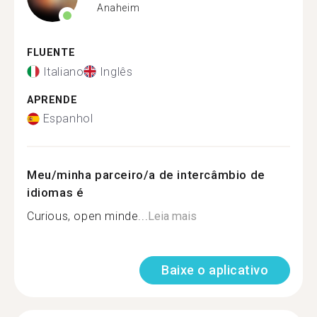
Anaheim
FLUENTE
Italiano
Inglês
APRENDE
Espanhol
Meu/minha parceiro/a de intercâmbio de
idiomas é
Curious, open minde...
Leia mais
Baixe o aplicativo