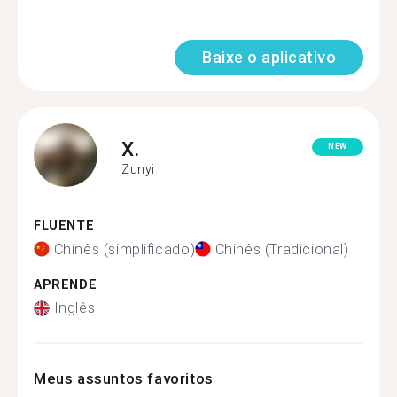
Baixe o aplicativo
X.
NEW
Zunyi
FLUENTE
Chinês (simplificado)
Chinês (Tradicional)
APRENDE
Inglês
Meus assuntos favoritos