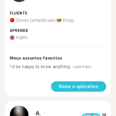
FLUENTE
Chinês (simplificado)
Emoji
APRENDE
Inglês
Meus assuntos favoritos
I'd be happy to know anything...
Leia mais
Baixe o aplicativo
A.
10
format_quote