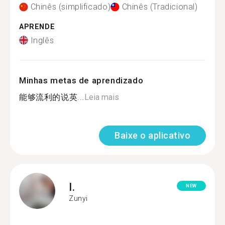
Chinês (simplificado)
Chinês (Tradicional)
APRENDE
Inglês
Minhas metas de aprendizado
能够流利的说英...
Leia mais
Baixe o aplicativo
I.
NEW
Zunyi