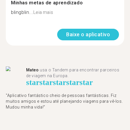
Minhas metas de aprendizado
blingblin...
Leia mais
Baixe o aplicativo
Mateo
usa o Tandem para encontrar parceiros
de viagem na Europa.
star
star
star
star
star
"Aplicativo fantástico cheio de pessoas fantásticas. Fiz
muitos amigos e estou até planejando viagens para vê-los.
Mudou minha vida!"