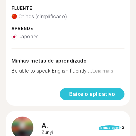
FLUENTE
Chinês (simplificado)
APRENDE
Japonês
Minhas metas de aprendizado
Be able to speak English fluently ...
Leia mais
Baixe o aplicativo
A.
3
format_quote
Zunyi