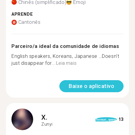
Chinês (simplificado)
Emoji
APRENDE
Cantonês
Parceiro/a ideal da comunidade de idiomas
English speakers, Koreans, Japanese …Doesn't
just disappear for...
Leia mais
Baixe o aplicativo
X.
13
format_quote
Zunyi