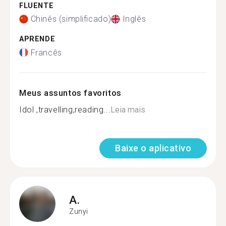
FLUENTE
Chinês (simplificado)
Inglês
APRENDE
Francês
Meus assuntos favoritos
Idol ,travelling,reading...
Leia mais
Baixe o aplicativo
A.
Zunyi