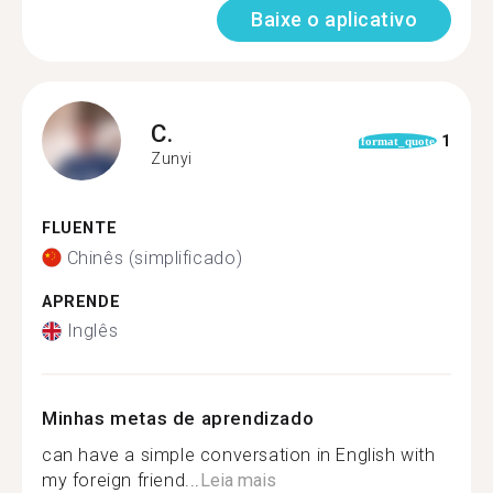
Baixe o aplicativo
C.
1
format_quote
Zunyi
FLUENTE
Chinês (simplificado)
APRENDE
Inglês
Minhas metas de aprendizado
can have a simple conversation in English with
my foreign friend...
Leia mais