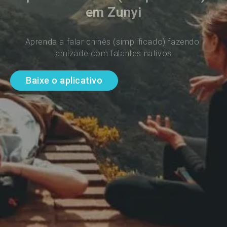
em Zunyi
Aprenda a falar chinês (simplificado) fazendo 
amizade com falantes nativos
Baixe o aplicativo