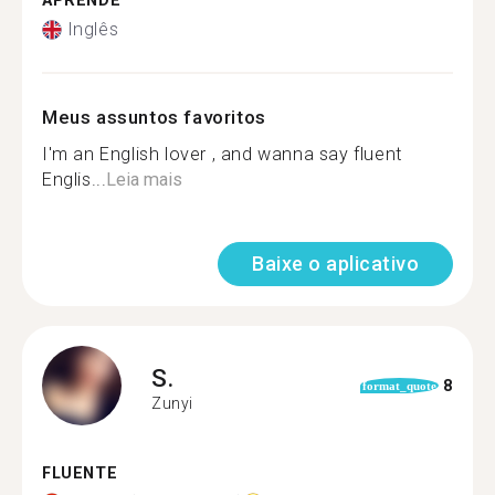
APRENDE
Inglês
Meus assuntos favoritos
I'm an English lover , and wanna say fluent
Englis...
Leia mais
Baixe o aplicativo
S.
8
format_quote
Zunyi
FLUENTE