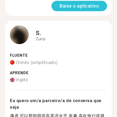
Baixe o aplicativo
S.
Zunyi
FLUENTE
Chinês (simplificado)
APRENDE
Inglês
Eu quero um/a parceiro/a de conversa que
seja
谦虚 可以帮助我提高英语水平 有趣 喜欢旅行或摄