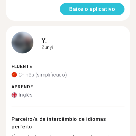
Baixe o aplicativo
Y.
Zunyi
FLUENTE
Chinês (simplificado)
APRENDE
Inglês
Parceiro/a de intercâmbio de idiomas
perfeito