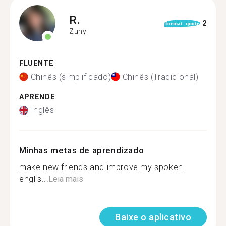
R.
2
format_quote
Zunyi
FLUENTE
Chinês (simplificado)
Chinês (Tradicional)
APRENDE
Inglês
Minhas metas de aprendizado
make new friends and improve my spoken
englis...
Leia mais
Baixe o aplicativo