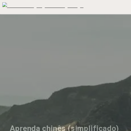
Aprenda chinês (simplificado) 