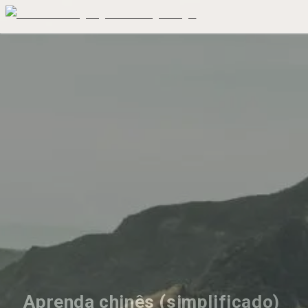
Aprenda chinês (simplificado) 