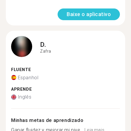
Baixe o aplicativo
D.
Zafra
FLUENTE
Espanhol
APRENDE
Inglês
Minhas metas de aprendizado
Ganar fluidez y mejorar mi nive...
Leia mais