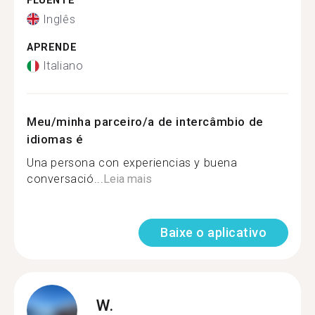
FLUENTE
Inglês
APRENDE
Italiano
Meu/minha parceiro/a de intercâmbio de
idiomas é
Una persona con experiencias y buena
conversació...
Leia mais
Baixe o aplicativo
W.