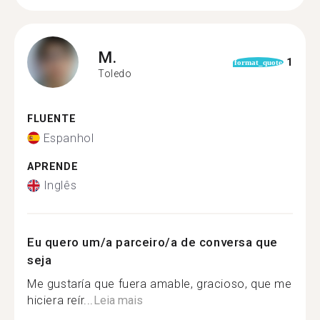
M.
1
format_quote
Toledo
FLUENTE
Espanhol
APRENDE
Inglês
Eu quero um/a parceiro/a de conversa que
seja
Me gustaría que fuera amable, gracioso, que me
hiciera reír...
Leia mais