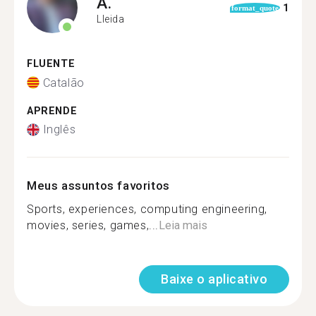
A.
1
format_quote
Lleida
FLUENTE
Catalão
APRENDE
Inglês
Meus assuntos favoritos
Sports, experiences, computing engineering,
movies, series, games,...
Leia mais
Baixe o aplicativo