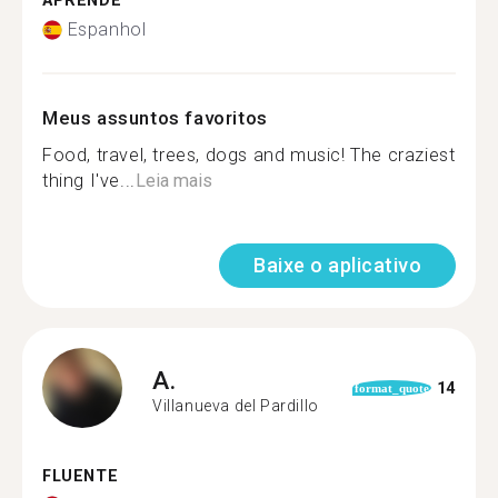
APRENDE
Espanhol
Meus assuntos favoritos
Food, travel, trees, dogs and music! The craziest
thing I've...
Leia mais
Baixe o aplicativo
A.
14
format_quote
Villanueva del Pardillo
FLUENTE