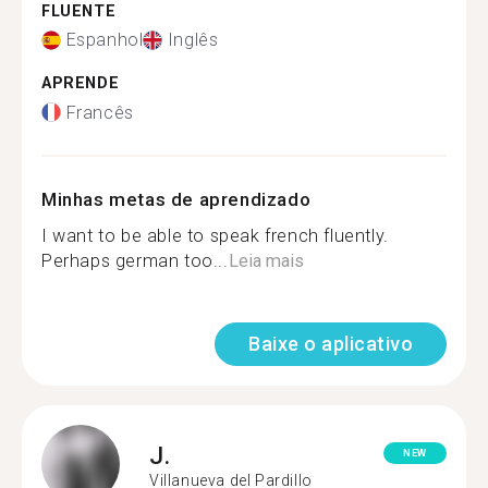
FLUENTE
Espanhol
Inglês
APRENDE
Francês
Minhas metas de aprendizado
I want to be able to speak french fluently.
Perhaps german too...
Leia mais
Baixe o aplicativo
J.
NEW
Villanueva del Pardillo