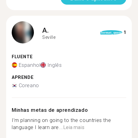
A.
1
format_quote
Seville
FLUENTE
Espanhol
Inglês
APRENDE
Coreano
Minhas metas de aprendizado
I’m planning on going to the countries the
language I learn are...
Leia mais