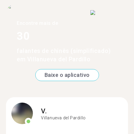
Encontre mais de
30
falantes de chinês (simplificado)
em Villanueva del Pardillo
Baixe o aplicativo
V.
Villanueva del Pardillo