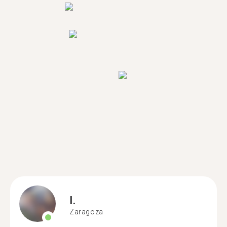
I.
Zaragoza