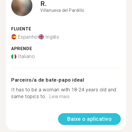
R.
Villanueva del Pardillo
FLUENTE
Espanhol
Inglês
APRENDE
Italiano
Parceiro/a de bate-papo ideal
It has to be a woman with 18-24 years old and
same topics to...
Leia mais
Baixe o aplicativo