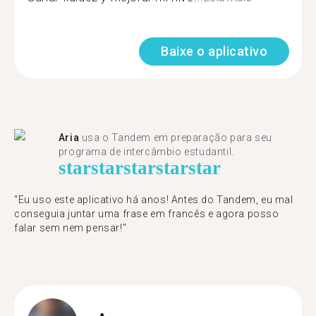
Baixe o aplicativo
Aria
usa o Tandem em preparação para seu
programa de intercâmbio estudantil.
star
star
star
star
star
"​​Eu uso este aplicativo há anos! Antes do Tandem, eu mal
conseguia juntar uma frase em francês e agora posso
falar sem nem pensar!"