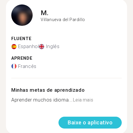
M.
Villanueva del Pardillo
FLUENTE
Espanhol
Inglês
APRENDE
Francês
Minhas metas de aprendizado
Aprender muchos idioma...
Leia mais
Baixe o aplicativo