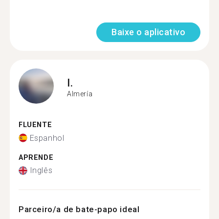
Baixe o aplicativo
I.
Almería
FLUENTE
Espanhol
APRENDE
Inglês
Parceiro/a de bate-papo ideal