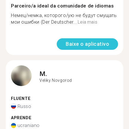
Parceiro/a ideal da comunidade de idiomas
Немец/немка, которого/ую не будут смущать
мои ошибки (Der Deutscher...
Leia mais
Baixe o aplicativo
M.
Veliky Novgorod
FLUENTE
Russo
APRENDE
ucraniano