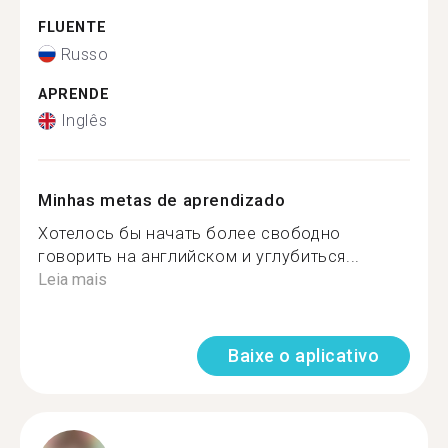
FLUENTE
Russo
APRENDE
Inglês
Minhas metas de aprendizado
Хотелось бы начать более свободно
говорить на английском и углубиться...
Leia mais
Baixe o aplicativo