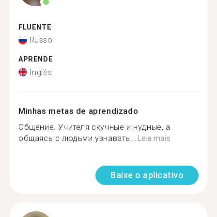
FLUENTE
Russo
APRENDE
Inglês
Minhas metas de aprendizado
Общение. Учителя скучные и нудные, а
общаясь с людьми узнавать...
Leia mais
Baixe o aplicativo