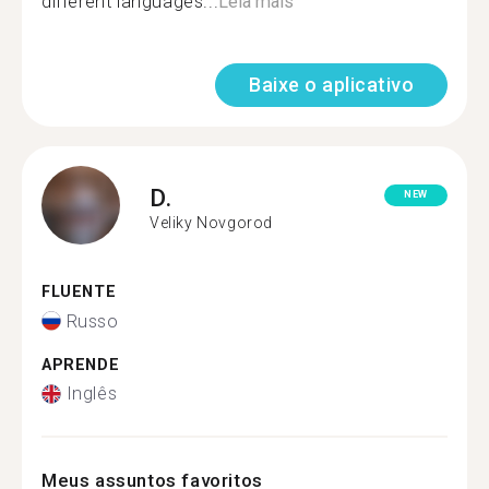
different languages...
Leia mais
Baixe o aplicativo
D.
NEW
Veliky Novgorod
FLUENTE
Russo
APRENDE
Inglês
Meus assuntos favoritos