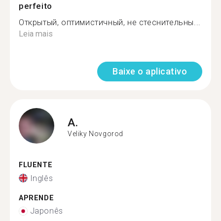
perfeito
Открытый, оптимистичный, не стеснительны...
Leia mais
Baixe o aplicativo
A.
Veliky Novgorod
FLUENTE
Inglês
APRENDE
Japonês