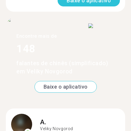
Baixe o aplicativo
Encontre mais de
148
falantes de chinês (simplificado)
em Veliky Novgorod
Baixe o aplicativo
A.
Veliky Novgorod