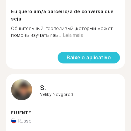
Eu quero um/a parceiro/a de conversa que
seja
Общительный ,терпеливый ,который может
помочь изучать язы...
Leia mais
Baixe o aplicativo
S.
Veliky Novgorod
FLUENTE
Russo