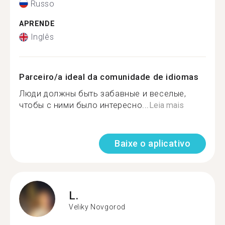
Russo
APRENDE
Inglês
Parceiro/a ideal da comunidade de idiomas
Люди должны быть забавные и веселые,
чтобы с ними было интересно...
Leia mais
Baixe o aplicativo
L.
Veliky Novgorod