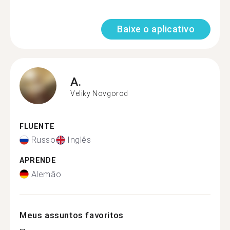
Baixe o aplicativo
A.
Veliky Novgorod
FLUENTE
Russo
Inglês
APRENDE
Alemão
Meus assuntos favoritos