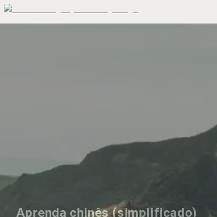
Aprenda chinês (simplificado) 