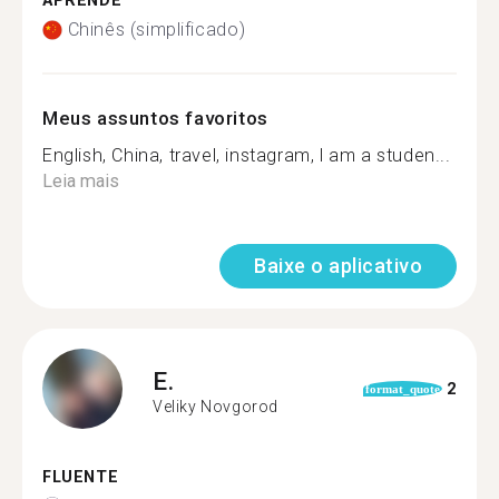
APRENDE
Chinês (simplificado)
Meus assuntos favoritos
English, China, travel, instagram, l am a studen...
Leia mais
Baixe o aplicativo
E.
2
format_quote
Veliky Novgorod
FLUENTE