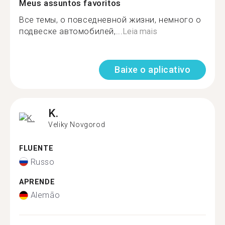
Meus assuntos favoritos
Все темы, о повседневной жизни, немного о
подвеске автомобилей,...
Leia mais
Baixe o aplicativo
K.
Veliky Novgorod
FLUENTE
Russo
APRENDE
Alemão