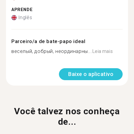
APRENDE
Inglês
Parceiro/a de bate-papo ideal
веселый, добрый, неординарны...
Leia mais
Baixe o aplicativo
Você talvez nos conheça
de...