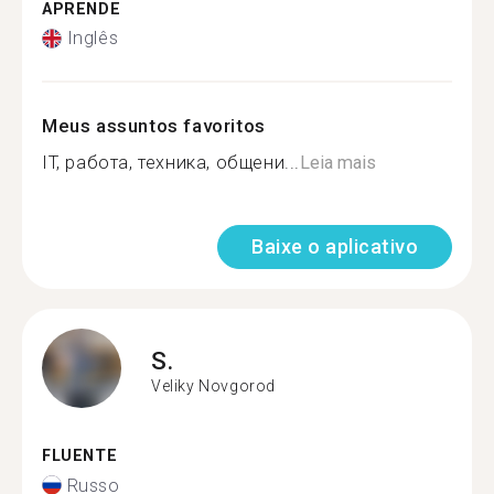
APRENDE
Inglês
Meus assuntos favoritos
IT, работа, техника, общени...
Leia mais
Baixe o aplicativo
S.
Veliky Novgorod
FLUENTE
Russo