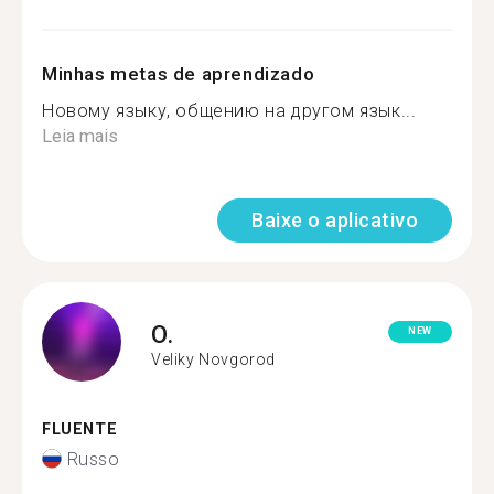
Minhas metas de aprendizado
Новому языку, общению на другом язык...
Leia mais
Baixe o aplicativo
O.
NEW
Veliky Novgorod
FLUENTE
Russo