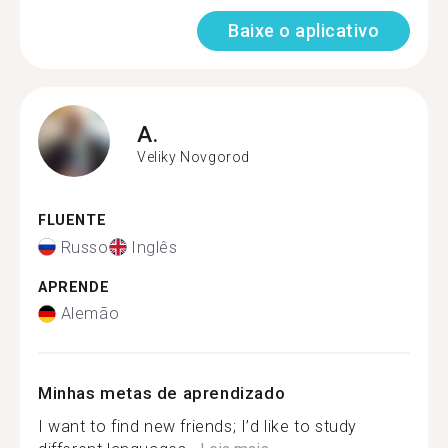
Baixe o aplicativo
A.
Veliky Novgorod
FLUENTE
Russo
Inglês
APRENDE
Alemão
Minhas metas de aprendizado
I want to find new friends; I’d like to study