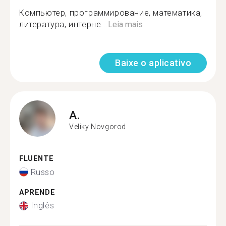
Компьютер, программирование, математика,
литература, интерне...
Leia mais
Baixe o aplicativo
A.
Veliky Novgorod
FLUENTE
Russo
APRENDE
Inglês