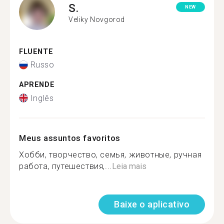
S.
NEW
Veliky Novgorod
FLUENTE
Russo
APRENDE
Inglês
Meus assuntos favoritos
Хобби, творчество, семья, животные, ручная
работа, путешествия,...
Leia mais
Baixe o aplicativo