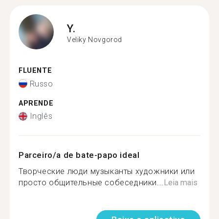
Y.
Veliky Novgorod
FLUENTE
Russo
APRENDE
Inglês
Parceiro/a de bate-papo ideal
Творческие люди музыканты художники или
просто общительные собеседники...
Leia mais