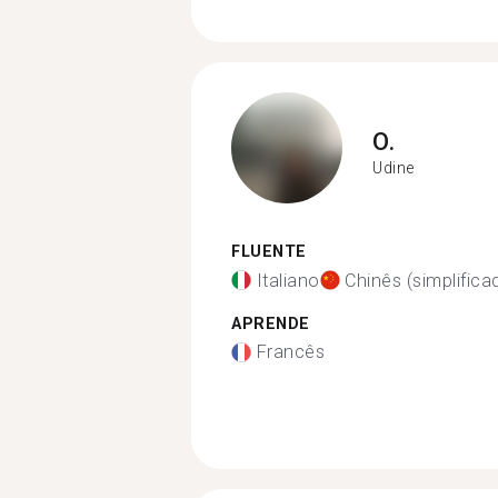
O.
Udine
FLUENTE
Italiano
Chinês (simplifica
APRENDE
Francês