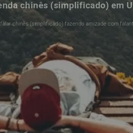
enda chinês (simplificado) em U
falar chinês (simplificado) fazendo amizade com falan