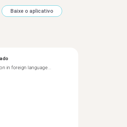
Baixe o aplicativo
zado
on in foreign language...