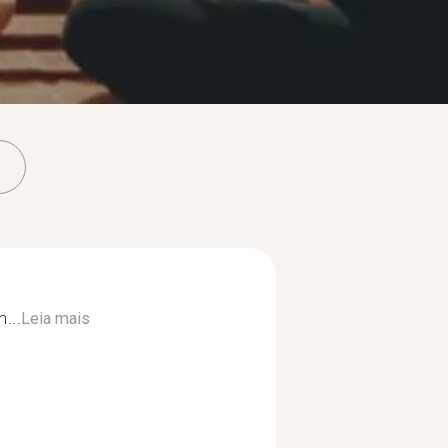
...
Leia mais