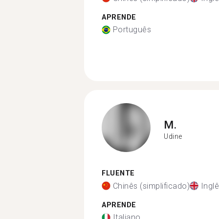
APRENDE
Português
M.
Udine
FLUENTE
Chinês (simplificado)
Ingl
APRENDE
Italiano