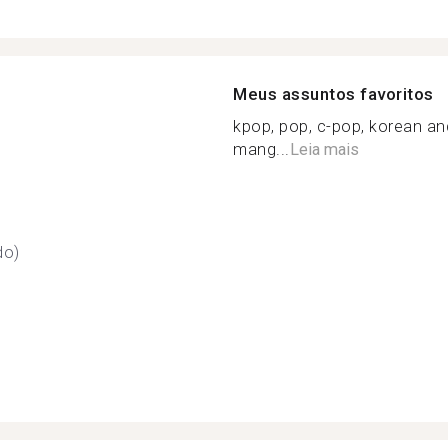
Meus assuntos favoritos
kpop, pop, c-pop, korean an
mang...
Leia mais
do)