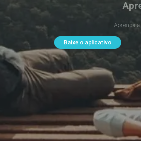
Apr
Aprenda a 
Baixe o aplicativo