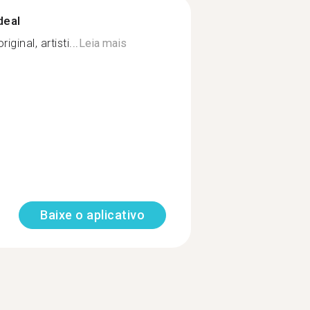
deal
iginal, artisti...
Leia mais
Baixe o aplicativo