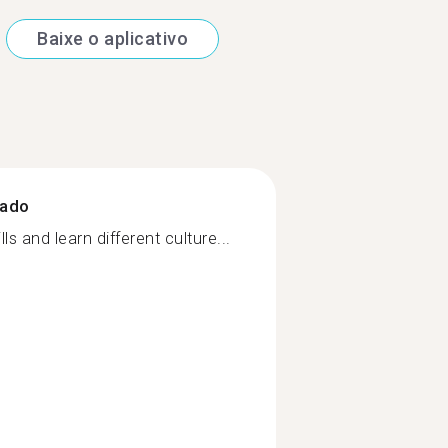
Baixe o aplicativo
zado
s and learn different culture...