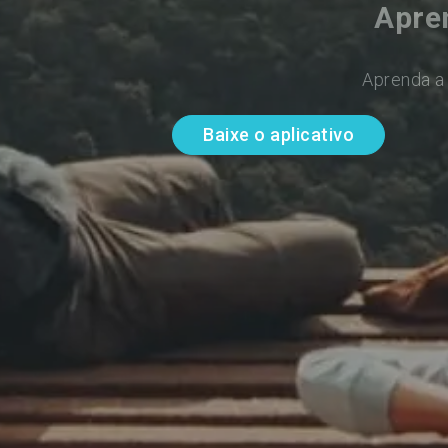
Apre
Aprenda a 
Baixe o aplicativo