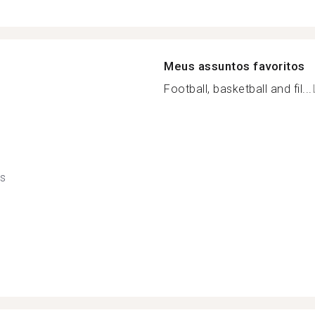
Meus assuntos favoritos
Football, basketball and fil...
ês