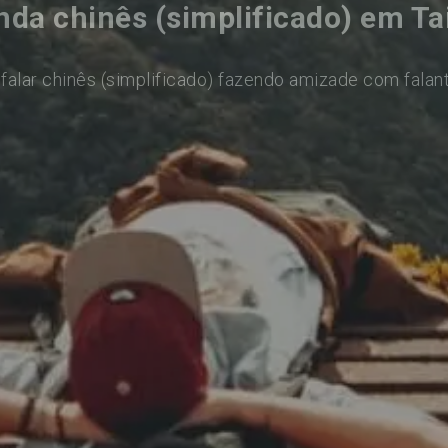
nda chinês (simplificado) em Ta
falar chinês (simplificado) fazendo amizade com falan