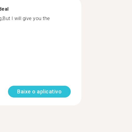
deal
,But I will give you the
Baixe o aplicativo