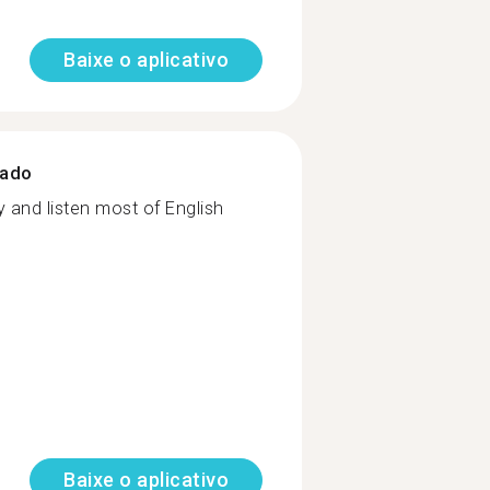
Baixe o aplicativo
zado
y and listen most of English
Baixe o aplicativo