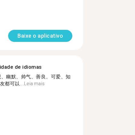
Baixe o aplicativo
nidade de idiomas
g:耐心、乐观、幽默、帅气、善良、可爱、知
都可以...
Leia mais