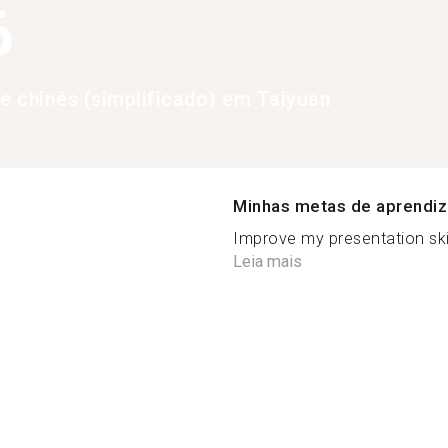
6
de chinês (simplificado) em Taiyuan
Minhas metas de aprendi
Improve my presentation skill
Leia mais