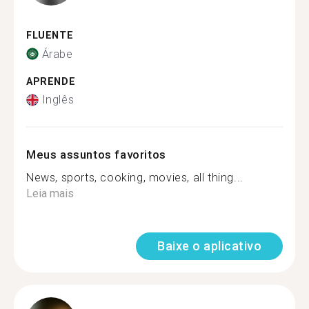
FLUENTE
Árabe
APRENDE
Inglês
Meus assuntos favoritos
News, sports, cooking, movies, all thing...
Leia mais
Baixe o aplicativo