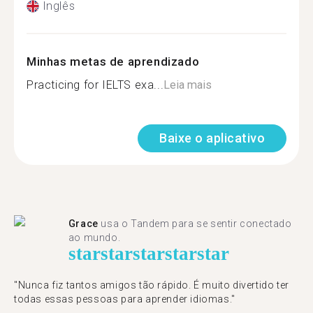
Inglês
Minhas metas de aprendizado
Practicing for IELTS exa...
Leia mais
Baixe o aplicativo
Grace
usa o Tandem para se sentir conectado
ao mundo.
star
star
star
star
star
"Nunca fiz tantos amigos tão rápido. É muito divertido ter
todas essas pessoas para aprender idiomas."