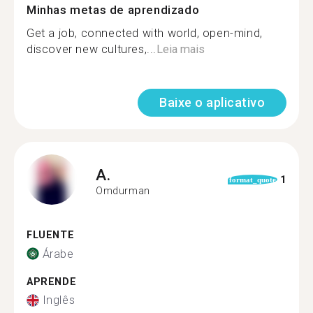
Minhas metas de aprendizado
Get a job, connected with world, open-mind,
discover new cultures,...
Leia mais
Baixe o aplicativo
A.
1
format_quote
Omdurman
FLUENTE
Árabe
APRENDE
Inglês