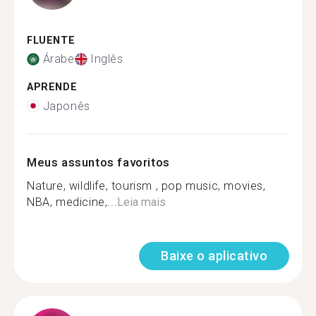
FLUENTE
Árabe
Inglês
APRENDE
Japonês
Meus assuntos favoritos
Nature, wildlife, tourism , pop music, movies,
NBA, medicine,...
Leia mais
Baixe o aplicativo