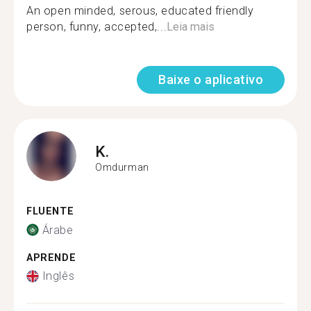
An open minded, serous, educated friendly
person, funny, accepted,...
Leia mais
Baixe o aplicativo
K.
Omdurman
FLUENTE
Árabe
APRENDE
Inglês