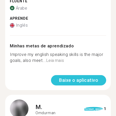
FLUENTE
Árabe
APRENDE
Inglês
Minhas metas de aprendizado
Improve my english speaking skills is the major
goals, also meet...
Leia mais
Baixe o aplicativo
M.
1
format_quote
Omdurman