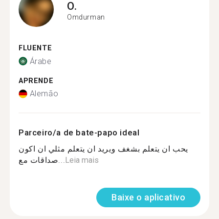
O.
Omdurman
FLUENTE
Árabe
APRENDE
Alemão
Parceiro/a de bate-papo ideal
يحب ان يتعلم بشغف ويريد ان يتعلم مثلي ان اكون
صداقات مع...
Leia mais
Baixe o aplicativo