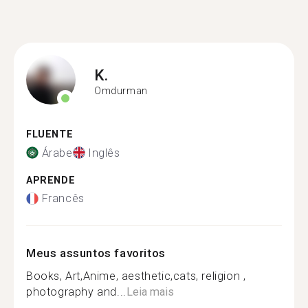
K.
Omdurman
FLUENTE
Árabe
Inglês
APRENDE
Francês
Meus assuntos favoritos
Books, Art,Anime, aesthetic,cats, religion ,
photography and...
Leia mais