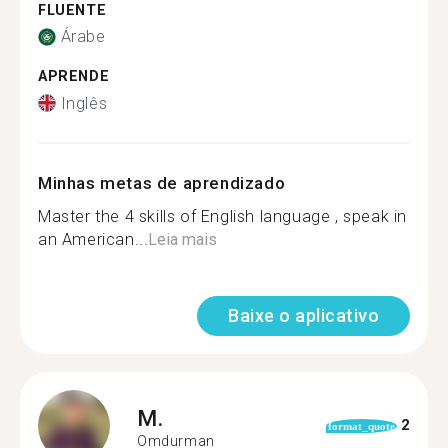
FLUENTE
Árabe
APRENDE
Inglês
Minhas metas de aprendizado
Master the 4 skills of English language , speak in
an American...
Leia mais
Baixe o aplicativo
M.
2
format_quote
Omdurman