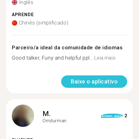
Inglês
APRENDE
Chinês (simplificado)
Parceiro/a ideal da comunidade de idiomas
Good talker, Funy and helpful ppl...
Leia mais
Baixe o aplicativo
M.
2
format_quote
Omdurman