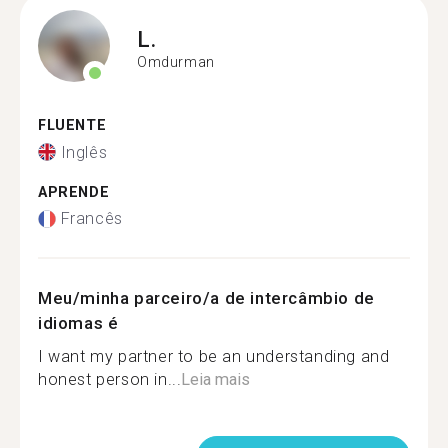
L.
Omdurman
FLUENTE
Inglês
APRENDE
Francês
Meu/minha parceiro/a de intercâmbio de
idiomas é
I want my partner to be an understanding and
honest person in...
Leia mais