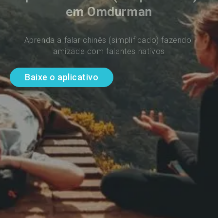
em Omdurman
Aprenda a falar chinês (simplificado) fazendo 
amizade com falantes nativos
Baixe o aplicativo