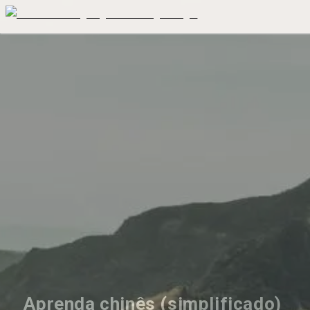
Aprenda chinês (simplificado) 