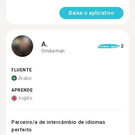
Baixe o aplicativo
A.
2
format_quote
Omdurman
FLUENTE
Árabe
APRENDE
Inglês
Parceiro/a de intercâmbio de idiomas
perfeito