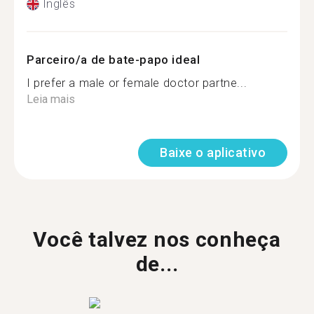
Inglês
Parceiro/a de bate-papo ideal
I prefer a male or female doctor partne...
Leia mais
Baixe o aplicativo
Você talvez nos conheça
de...