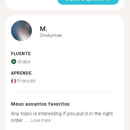
M.
Omdurman
FLUENTE
Árabe
APRENDE
Francês
Meus assuntos favoritos
Any topic is interesting if you put it in the right
order .....
Leia mais