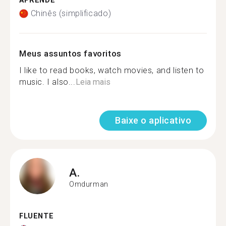
APRENDE
Chinês (simplificado)
Meus assuntos favoritos
I like to read books, watch movies, and listen to
music. I also...
Leia mais
Baixe o aplicativo
A.
Omdurman
FLUENTE