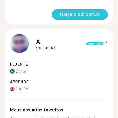
Baixe o aplicativo
A.
1
format_quote
Omdurman
FLUENTE
Árabe
APRENDE
Inglês
Meus assuntos favoritos