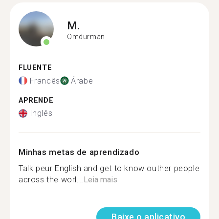
M.
Omdurman
FLUENTE
Francês
Árabe
APRENDE
Inglês
Minhas metas de aprendizado
Talk peur English and get to know outher people
across the worl...
Leia mais
Baixe o aplicativo