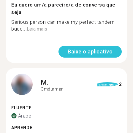
Eu quero um/a parceiro/a de conversa que
seja
Serious person can make my perfect tandem
budd...
Leia mais
Baixe o aplicativo
M.
2
format_quote
Omdurman
FLUENTE
Árabe
APRENDE