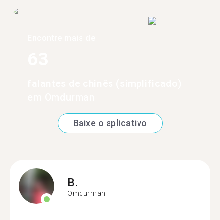
Encontre mais de
63
falantes de chinês (simplificado)
em Omdurman
Baixe o aplicativo
B.
Omdurman