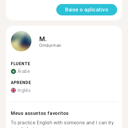
Baixe o aplicativo
M.
Omdurman
FLUENTE
Árabe
APRENDE
Inglês
Meus assuntos favoritos
To practice English with someone and I can try