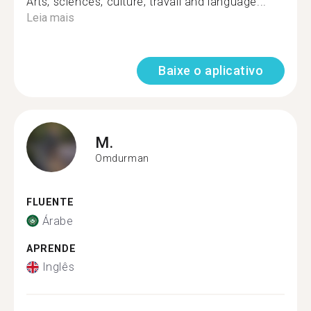
Arts, sciences, culture, travail and language...
Leia mais
Baixe o aplicativo
M.
Omdurman
FLUENTE
Árabe
APRENDE
Inglês