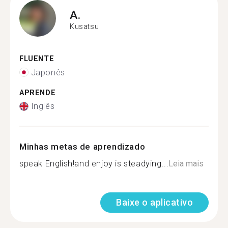
A.
Kusatsu
FLUENTE
Japonês
APRENDE
Inglês
Minhas metas de aprendizado
speak English!and enjoy is steadying...
Leia mais
Baixe o aplicativo