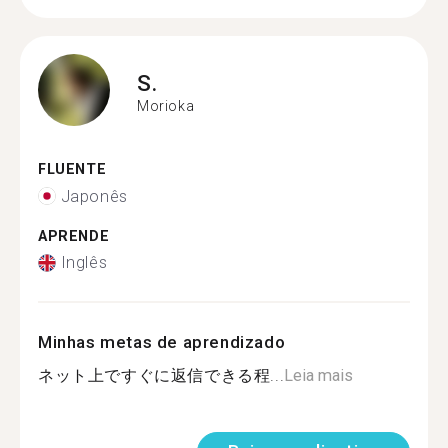
S.
Morioka
FLUENTE
Japonês
APRENDE
Inglês
Minhas metas de aprendizado
ネット上ですぐに返信できる程...
Leia mais