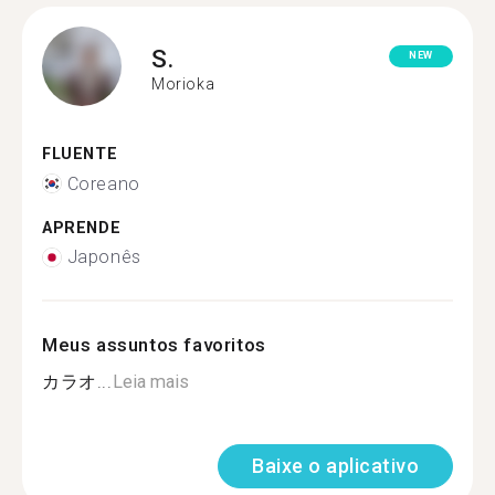
S.
NEW
Morioka
FLUENTE
Coreano
APRENDE
Japonês
Meus assuntos favoritos
カラオ...
Leia mais
Baixe o aplicativo