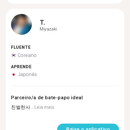
T.
Miyazaki
FLUENTE
Coreano
APRENDE
Japonês
Parceiro/a de bate-papo ideal
친벌한사...
Leia mais
Baixe o aplicativo