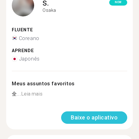
S.
NEW
Osaka
FLUENTE
Coreano
APRENDE
Japonês
Meus assuntos favoritos
全...
Leia mais
Baixe o aplicativo