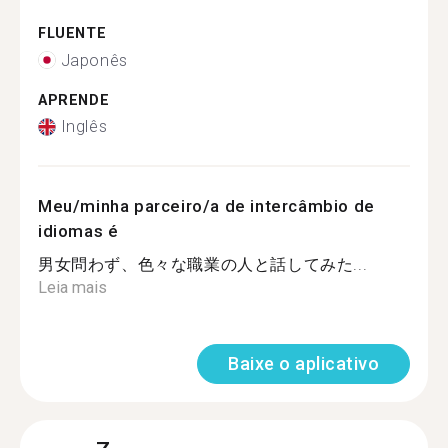
FLUENTE
Japonês
APRENDE
Inglês
Meu/minha parceiro/a de intercâmbio de
idiomas é
男女問わず、色々な職業の人と話してみた...
Leia mais
Baixe o aplicativo