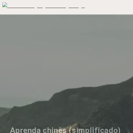
Aprenda chinês (simplificado) 