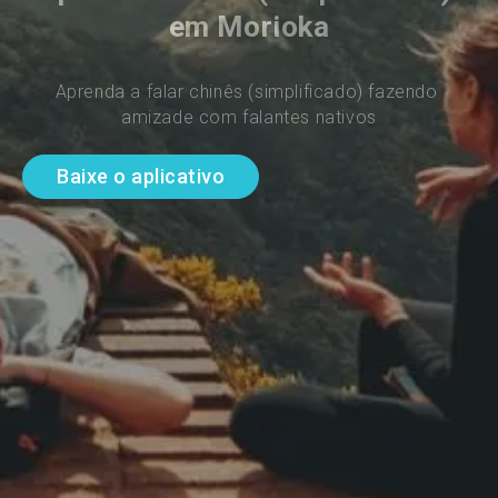
em Morioka
Aprenda a falar chinês (simplificado) fazendo 
amizade com falantes nativos
Baixe o aplicativo