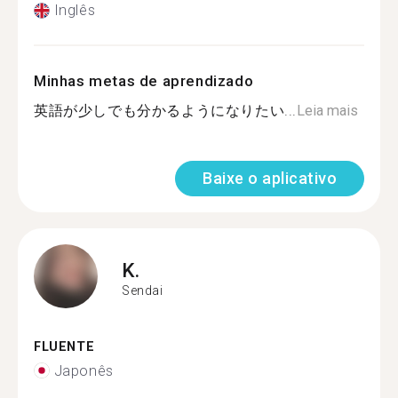
Inglês
Minhas metas de aprendizado
英語が少しでも分かるようになりたい...
Leia mais
Baixe o aplicativo
K.
Sendai
FLUENTE
Japonês