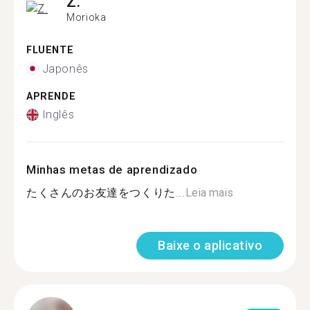
Z.
Morioka
FLUENTE
Japonês
APRENDE
Inglês
Minhas metas de aprendizado
たくさんのお友達をつくりた...
Leia mais
Baixe o aplicativo