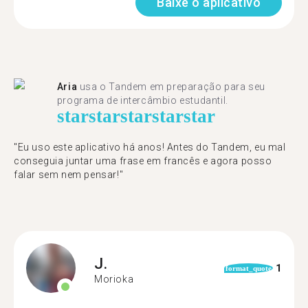
Baixe o aplicativo
Aria
usa o Tandem em preparação para seu
programa de intercâmbio estudantil.
star
star
star
star
star
"​​Eu uso este aplicativo há anos! Antes do Tandem, eu mal
conseguia juntar uma frase em francês e agora posso
falar sem nem pensar!"
J.
1
format_quote
Morioka