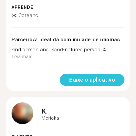
APRENDE
Coreano
Parceiro/a ideal da comunidade de idiomas
kind person and Good-natured person ☺...
Leia mais
Baixe o aplicativo
K.
Morioka