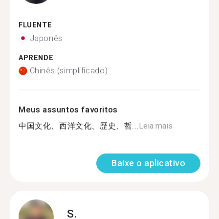
FLUENTE
Japonês
APRENDE
Chinês (simplificado)
Meus assuntos favoritos
中国文化、西洋文化、歴史、哲...
Leia mais
Baixe o aplicativo
S.