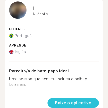
L.
Nilópolis
FLUENTE
Português
APRENDE
Inglês
Parceiro/a de bate-papo ideal
Uma pessoa que nem eu maluca e palhaç...
Leia mais
Baixe o aplicativo