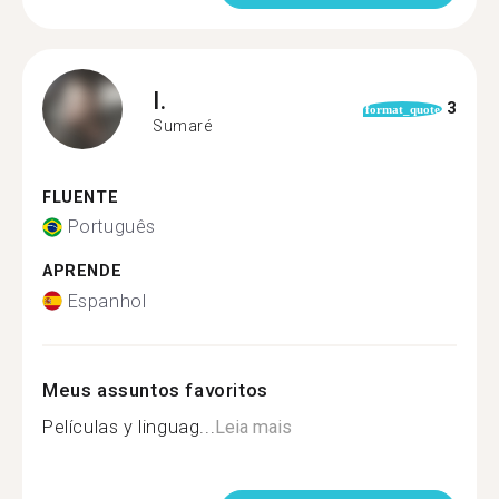
I.
3
format_quote
Sumaré
FLUENTE
Português
APRENDE
Espanhol
Meus assuntos favoritos
Películas y linguag...
Leia mais