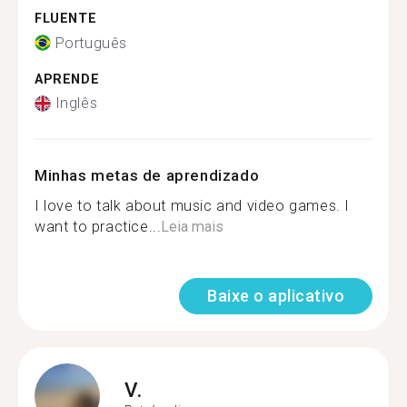
FLUENTE
Português
APRENDE
Inglês
Minhas metas de aprendizado
I love to talk about music and video games. I
want to practice...
Leia mais
Baixe o aplicativo
V.