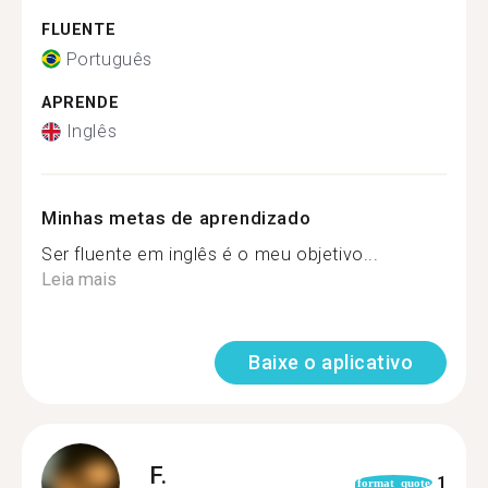
FLUENTE
Português
APRENDE
Inglês
Minhas metas de aprendizado
Ser fluente em inglês é o meu objetivo...
Leia mais
Baixe o aplicativo
F.
1
format_quote