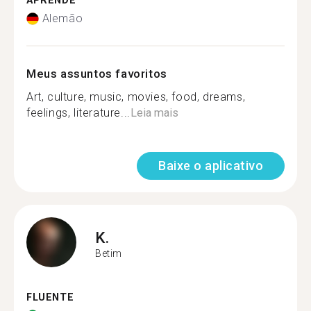
APRENDE
Alemão
Meus assuntos favoritos
Art, culture, music, movies, food, dreams,
feelings, literature...
Leia mais
Baixe o aplicativo
K.
Betim
FLUENTE