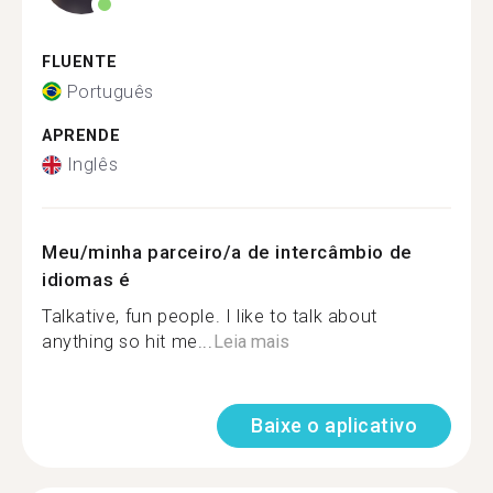
FLUENTE
Português
APRENDE
Inglês
Meu/minha parceiro/a de intercâmbio de
idiomas é
Talkative, fun people. I like to talk about
anything so hit me...
Leia mais
Baixe o aplicativo