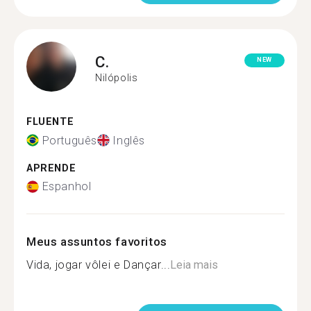
C.
NEW
Nilópolis
FLUENTE
Português
Inglês
APRENDE
Espanhol
Meus assuntos favoritos
Vida, jogar vôlei e Dançar...
Leia mais