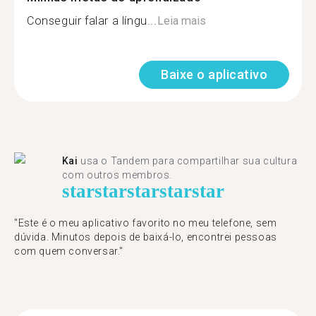
Conseguir falar a língu...
Leia mais
Baixe o aplicativo
Kai
usa o Tandem para compartilhar sua cultura
com outros membros.
star
star
star
star
star
"Este é o meu aplicativo favorito no meu telefone, sem
dúvida. Minutos depois de baixá-lo, encontrei pessoas
com quem conversar."