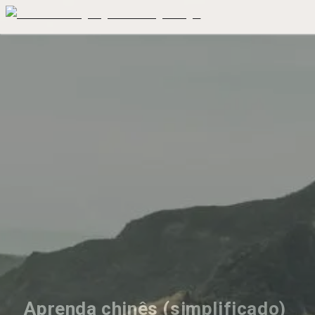
Aprenda chinês (simplificado) 