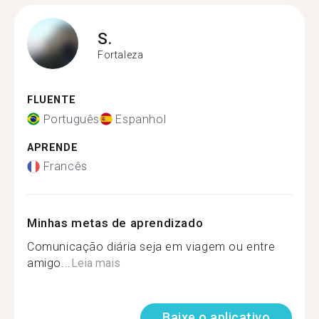
S.
Fortaleza
FLUENTE
Português
Espanhol
APRENDE
Francês
Minhas metas de aprendizado
Comunicação diária seja em viagem ou entre
amigo...
Leia mais
Baixe o aplicativo