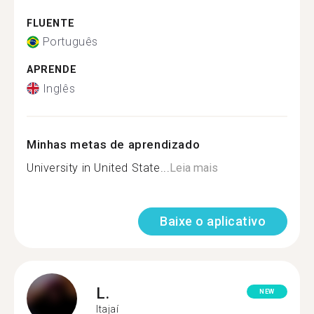
FLUENTE
Português
APRENDE
Inglês
Minhas metas de aprendizado
University in United State...
Leia mais
Baixe o aplicativo
L.
NEW
Itajaí