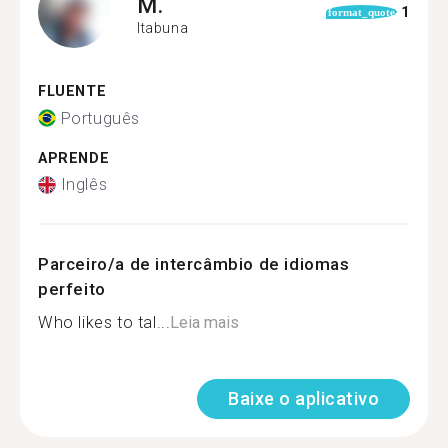
M.
1
format_quote
Itabuna
FLUENTE
Português
APRENDE
Inglês
Parceiro/a de intercâmbio de idiomas
perfeito
Who likes to tal...
Leia mais
Baixe o aplicativo