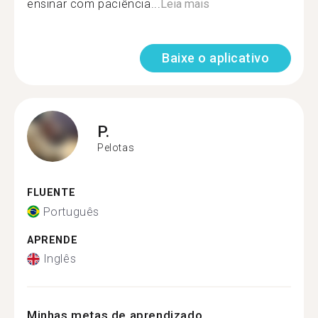
ensinar com paciência...
Leia mais
Baixe o aplicativo
P.
Pelotas
FLUENTE
Português
APRENDE
Inglês
Minhas metas de aprendizado