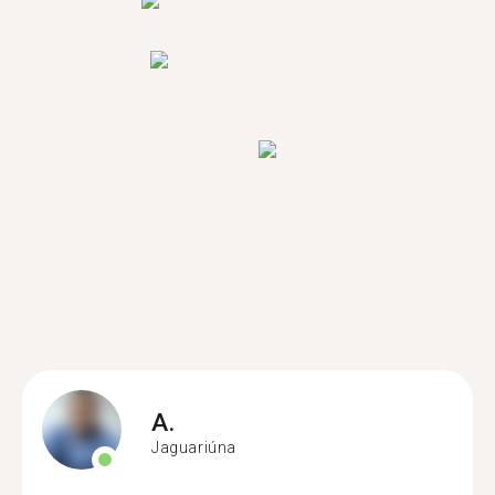
A.
Jaguariúna