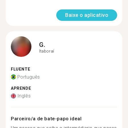
Baixe o aplicativo
G.
Itaboraí
FLUENTE
Português
APRENDE
Inglês
Parceiro/a de bate-papo ideal