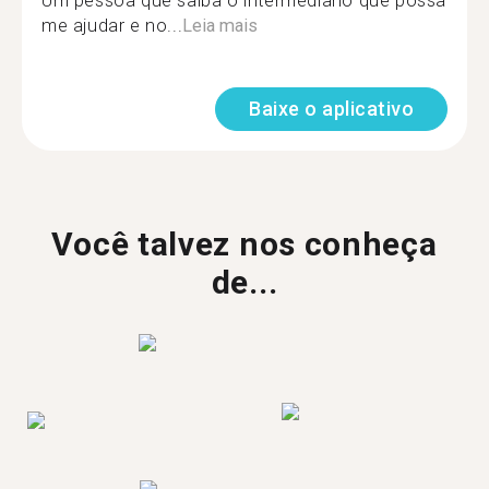
Um pessoa que saiba o intermédiario que possa
me ajudar e no...
Leia mais
Baixe o aplicativo
Você talvez nos conheça
de...