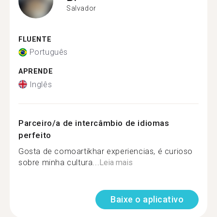
Salvador
FLUENTE
Português
APRENDE
Inglês
Parceiro/a de intercâmbio de idiomas
perfeito
Gosta de comoartikhar experiencias, é curioso
sobre minha cultura...
Leia mais
Baixe o aplicativo