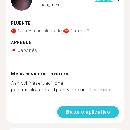
6
format_quote
Jiangmen
FLUENTE
Chinês (simplificado)
Cantonês
APRENDE
Japonês
Meus assuntos favoritos
Asmr,chinese traditional
painting,skateboard,plants,cookin...
Leia mais
Baixe o aplicativo