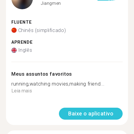
Jiangmen
FLUENTE
Chinês (simplificado)
APRENDE
Inglês
Meus assuntos favoritos
running,watching movies,making friend...
Leia mais
Baixe o aplicativo