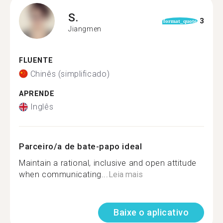
S.
3
format_quote
Jiangmen
FLUENTE
Chinês (simplificado)
APRENDE
Inglês
Parceiro/a de bate-papo ideal
Maintain a rational, inclusive and open attitude
when communicating...
Leia mais
Baixe o aplicativo