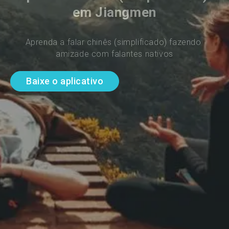
em Jiangmen
Aprenda a falar chinês (simplificado) fazendo 
amizade com falantes nativos
Baixe o aplicativo