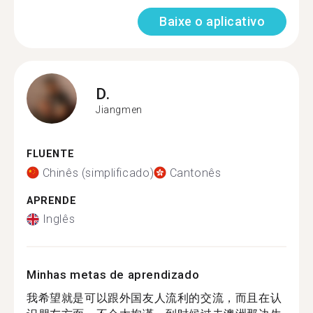
Baixe o aplicativo
D.
Jiangmen
FLUENTE
Chinês (simplificado)
Cantonês
APRENDE
Inglês
Minhas metas de aprendizado
我希望就是可以跟外国友人流利的交流，而且在认