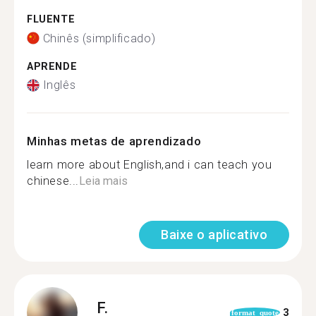
FLUENTE
Chinês (simplificado)
APRENDE
Inglês
Minhas metas de aprendizado
learn more about English,and i can teach you
chinese...
Leia mais
Baixe o aplicativo
F.
3
format_quote