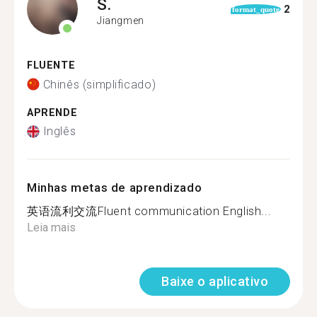
S.
2
format_quote
Jiangmen
FLUENTE
Chinês (simplificado)
APRENDE
Inglês
Minhas metas de aprendizado
英语流利交流Fluent communication English...
Leia mais
Baixe o aplicativo