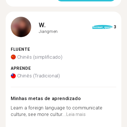
W.
3
format_quote
Jiangmen
FLUENTE
Chinês (simplificado)
APRENDE
Chinês (Tradicional)
Minhas metas de aprendizado
Learn a foreign language to communicate
culture, see more cultur...
Leia mais