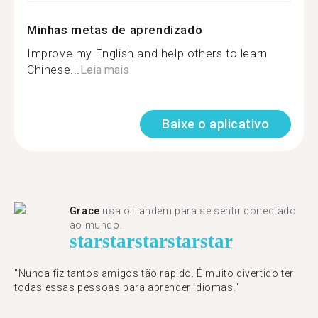
Minhas metas de aprendizado
Improve my English and help others to learn
Chinese...
Leia mais
Baixe o aplicativo
Grace
usa o Tandem para se sentir conectado
ao mundo.
star
star
star
star
star
"Nunca fiz tantos amigos tão rápido. É muito divertido ter
todas essas pessoas para aprender idiomas."