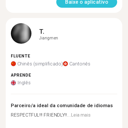
Baixe o aplicativo
T.
Jiangmen
FLUENTE
Chinês (simplificado)
Cantonês
APRENDE
Inglês
Parceiro/a ideal da comunidade de idiomas
RESPECTFUL!!! FRIENDLY!!...
Leia mais