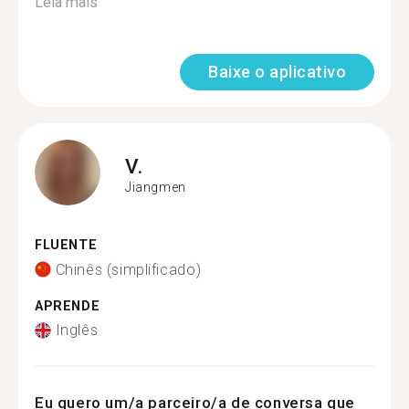
Leia mais
Baixe o aplicativo
V.
Jiangmen
FLUENTE
Chinês (simplificado)
APRENDE
Inglês
Eu quero um/a parceiro/a de conversa que