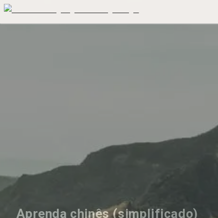
Aprenda chinês (simplificado) 