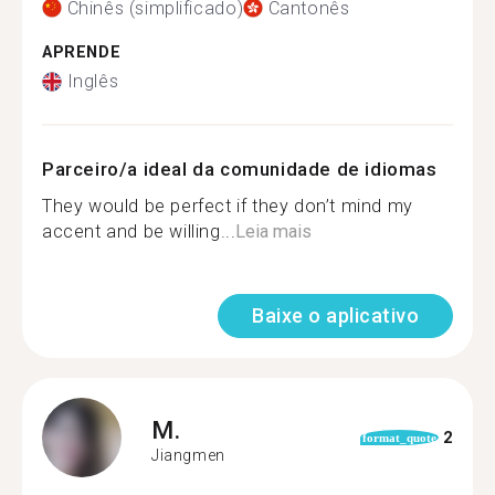
Chinês (simplificado)
Cantonês
APRENDE
Inglês
Parceiro/a ideal da comunidade de idiomas
They would be perfect if they don’t mind my
accent and be willing...
Leia mais
Baixe o aplicativo
M.
2
format_quote
Jiangmen