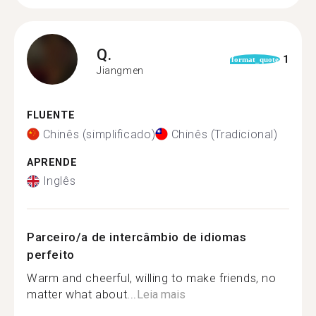
Q.
1
format_quote
Jiangmen
FLUENTE
Chinês (simplificado)
Chinês (Tradicional)
APRENDE
Inglês
Parceiro/a de intercâmbio de idiomas
perfeito
Warm and cheerful, willing to make friends, no
matter what about...
Leia mais