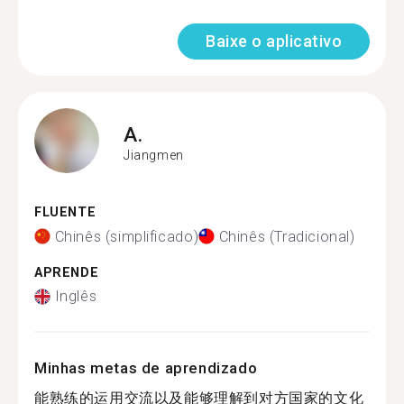
Baixe o aplicativo
A.
Jiangmen
FLUENTE
Chinês (simplificado)
Chinês (Tradicional)
APRENDE
Inglês
Minhas metas de aprendizado
能熟练的运用交流以及能够理解到对方国家的文化