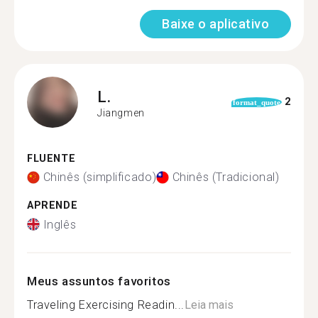
Baixe o aplicativo
L.
2
format_quote
Jiangmen
FLUENTE
Chinês (simplificado)
Chinês (Tradicional)
APRENDE
Inglês
Meus assuntos favoritos
Traveling Exercising Readin...
Leia mais