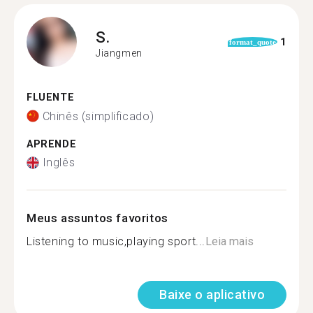
S.
1
format_quote
Jiangmen
FLUENTE
Chinês (simplificado)
APRENDE
Inglês
Meus assuntos favoritos
Listening to music,playing sport...
Leia mais
Baixe o aplicativo