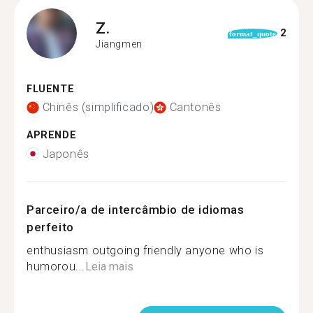
Z.
2
format_quote
Jiangmen
FLUENTE
Chinês (simplificado)
Cantonês
APRENDE
Japonês
Parceiro/a de intercâmbio de idiomas
perfeito
enthusiasm outgoing friendly anyone who is
humorou...
Leia mais