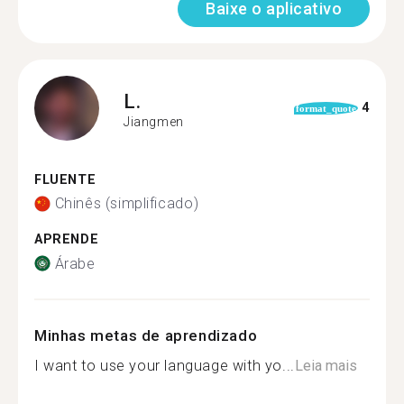
Baixe o aplicativo
L.
4
format_quote
Jiangmen
FLUENTE
Chinês (simplificado)
APRENDE
Árabe
Minhas metas de aprendizado
I want to use your language with yo...
Leia mais