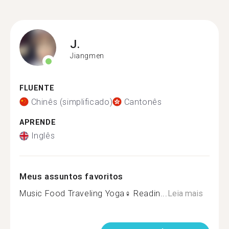
J.
Jiangmen
FLUENTE
Chinês (simplificado)
Cantonês
APRENDE
Inglês
Meus assuntos favoritos
Music Food Traveling Yoga‍♀️ Readin...
Leia mais