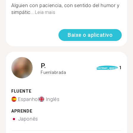
Alguien con paciencia, con sentido del humor y
simpátic...
Leia mais
Baixe o aplicativo
P.
1
format_quote
Fuenlabrada
FLUENTE
Espanhol
Inglês
APRENDE
Japonês