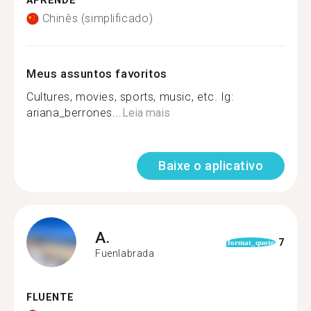
APRENDE
Chinês (simplificado)
Meus assuntos favoritos
Cultures, movies, sports, music, etc. Ig:
ariana_berrones...
Leia mais
Baixe o aplicativo
A.
7
format_quote
Fuenlabrada
FLUENTE