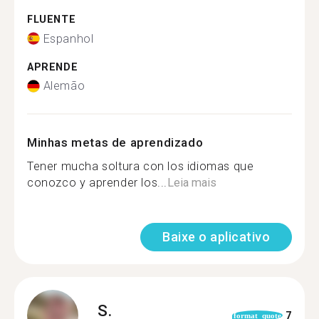
FLUENTE
Espanhol
APRENDE
Alemão
Minhas metas de aprendizado
Tener mucha soltura con los idiomas que
conozco y aprender los...
Leia mais
Baixe o aplicativo
S.
7
format_quote