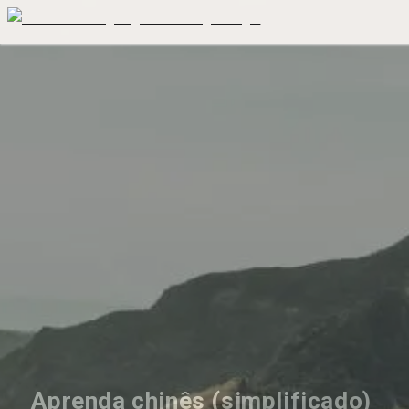
Aprenda chinês (simplificado) 