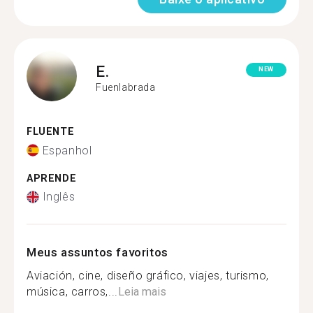
E.
NEW
Fuenlabrada
FLUENTE
Espanhol
APRENDE
Inglês
Meus assuntos favoritos
Aviación, cine, diseño gráfico, viajes, turismo,
música, carros,...
Leia mais