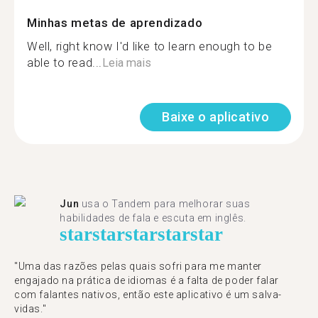
Minhas metas de aprendizado
Well, right know I'd like to learn enough to be
able to read...
Leia mais
Baixe o aplicativo
Jun
usa o Tandem para melhorar suas
habilidades de fala e escuta em inglês.
star
star
star
star
star
"Uma das razões pelas quais sofri para me manter
engajado na prática de idiomas é a falta de poder falar
com falantes nativos, então este aplicativo é um salva-
vidas."