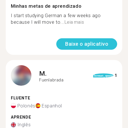
Minhas metas de aprendizado
I start studying German a few weeks ago
because I will move to...
Leia mais
Baixe o aplicativo
M.
1
format_quote
Fuenlabrada
FLUENTE
Polonês
Espanhol
APRENDE
Inglês