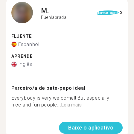
M.
2
format_quote
Fuenlabrada
FLUENTE
Espanhol
APRENDE
Inglês
Parceiro/a de bate-papo ideal
Everybody is very welcome!! But especially ,
nice and fun people...
Leia mais
Baixe o aplicativo