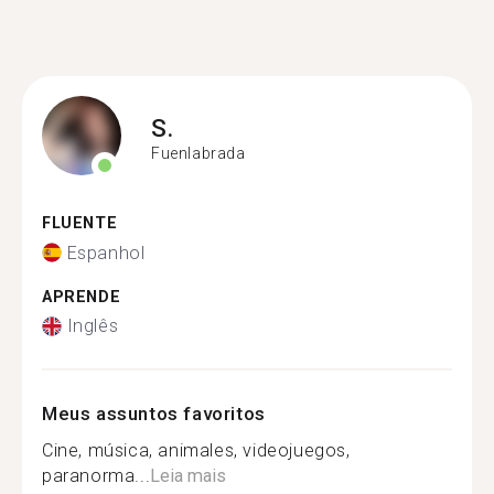
S.
Fuenlabrada
FLUENTE
Espanhol
APRENDE
Inglês
Meus assuntos favoritos
Cine, música, animales, videojuegos,
paranorma...
Leia mais