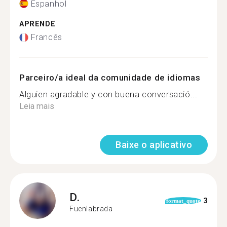
Espanhol
APRENDE
Francês
Parceiro/a ideal da comunidade de idiomas
Alguien agradable y con buena conversació...
Leia mais
Baixe o aplicativo
D.
3
format_quote
Fuenlabrada