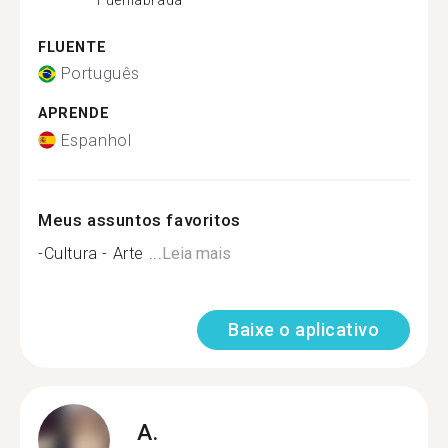
FLUENTE
Português
APRENDE
Espanhol
Meus assuntos favoritos
-Cultura - Arte ...
Leia mais
Baixe o aplicativo
A.