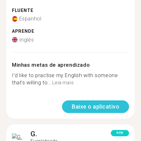
FLUENTE
Espanhol
APRENDE
Inglês
Minhas metas de aprendizado
I'd like to practise my English with someone
that's willing to...
Leia mais
Baixe o aplicativo
G.
NEW
Fuenlabrada