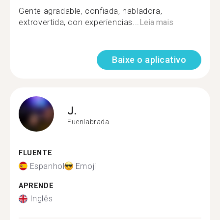
Gente agradable, confiada, habladora,
extrovertida, con experiencias...
Leia mais
Baixe o aplicativo
J.
Fuenlabrada
FLUENTE
Espanhol
Emoji
APRENDE
Inglês