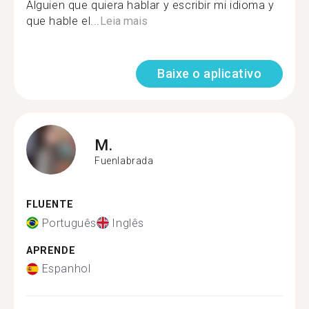
Alguien que quiera hablar y escribir mi idioma y
que hable el...
Leia mais
Baixe o aplicativo
M.
Fuenlabrada
FLUENTE
Português
Inglês
APRENDE
Espanhol