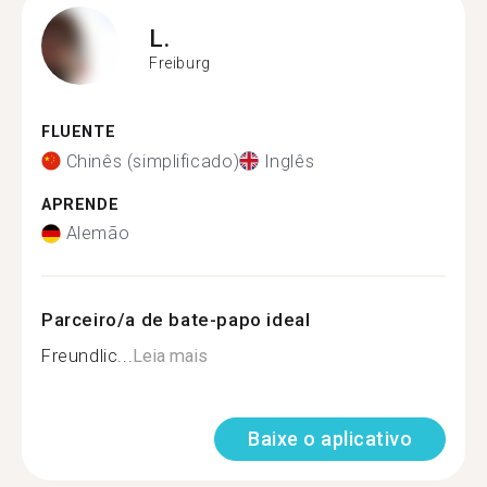
L.
Freiburg
FLUENTE
Chinês (simplificado)
Inglês
APRENDE
Alemão
Parceiro/a de bate-papo ideal
Freundlic...
Leia mais
Baixe o aplicativo