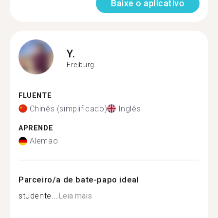
Baixe o aplicativo
Y.
Freiburg
FLUENTE
Chinês (simplificado)
Inglês
APRENDE
Alemão
Parceiro/a de bate-papo ideal
studente...
Leia mais