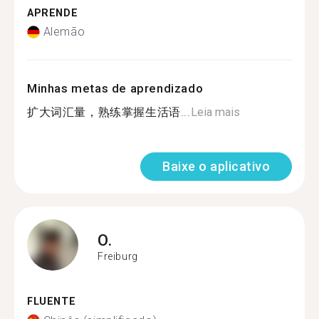
APRENDE
Alemão
Minhas metas de aprendizado
扩大词汇量，熟练掌握生活语...
Leia mais
Baixe o aplicativo
O.
Freiburg
FLUENTE