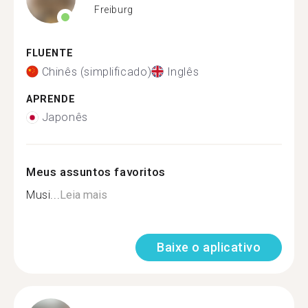
Freiburg
FLUENTE
Chinês (simplificado)
Inglês
APRENDE
Japonês
Meus assuntos favoritos
Musi...
Leia mais
Baixe o aplicativo