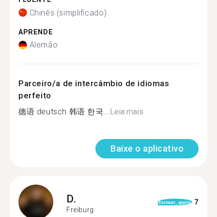
Chinês (simplificado)
APRENDE
Alemão
Parceiro/a de intercâmbio de idiomas
perfeito
德语 deutsch 韩语 한국...
Leia mais
Baixe o aplicativo
D.
7
format_quote
Freiburg