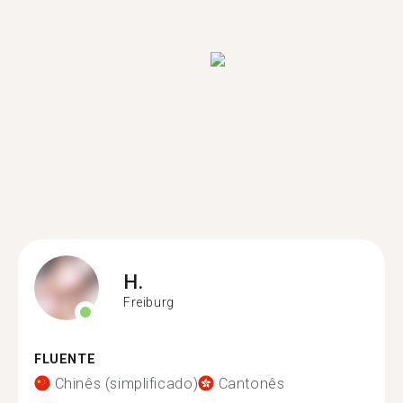
H.
Freiburg
FLUENTE
Chinês (simplificado)
Cantonês