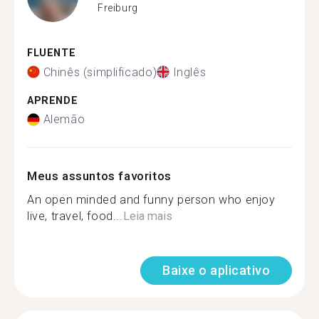
Freiburg
FLUENTE
Chinês (simplificado)
Inglês
APRENDE
Alemão
Meus assuntos favoritos
An open minded and funny person who enjoy
live, travel, food...
Leia mais
Baixe o aplicativo