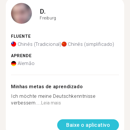
D.
Freiburg
FLUENTE
Chinês (Tradicional)
Chinês (simplificado)
APRENDE
Alemão
Minhas metas de aprendizado
Ich möchte meine Deutschkenntnisse
verbessern....
Leia mais
Baixe o aplicativo