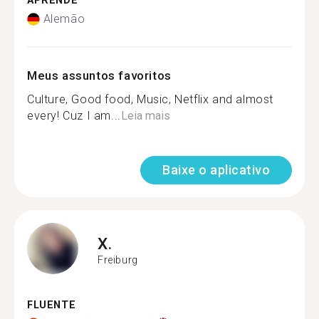
APRENDE
Alemão
Meus assuntos favoritos
Culture, Good food, Music, Netflix and almost
every! Cuz I am...
Leia mais
Baixe o aplicativo
X.
Freiburg
FLUENTE