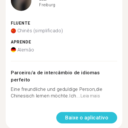
Freiburg
FLUENTE
Chinês (simplificado)
APRENDE
Alemão
Parceiro/a de intercâmbio de idiomas
perfeito
Eine freundliche und geduldige Person,die
Chinesisch lernen möchte.Ich...
Leia mais
Baixe o aplicativo