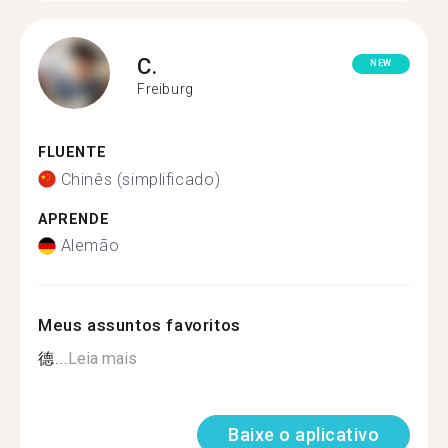
C.
NEW
Freiburg
FLUENTE
Chinês (simplificado)
APRENDE
Alemão
Meus assuntos favoritos
德...
Leia mais
Baixe o aplicativo