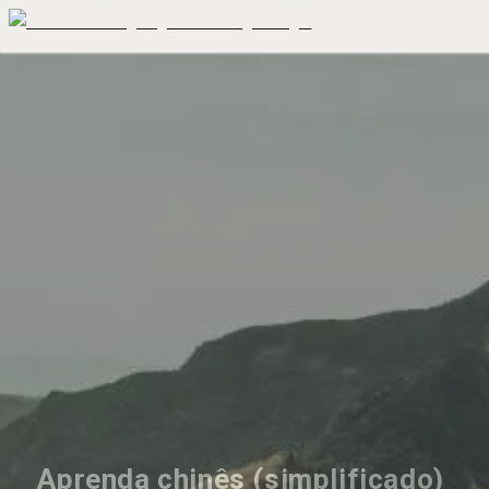
Aprenda chinês (simplificado) 