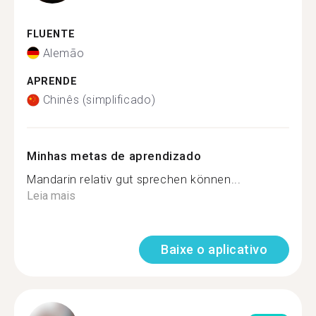
FLUENTE
Alemão
APRENDE
Chinês (simplificado)
Minhas metas de aprendizado
Mandarin relativ gut sprechen können...
Leia mais
Baixe o aplicativo