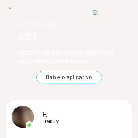
Encontre mais de
453
falantes de chinês (simplificado)
em Freiburg im Breisgau
Baixe o aplicativo
F.
Freiburg