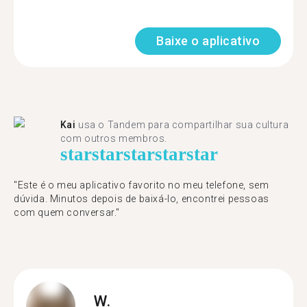
Baixe o aplicativo
Kai
usa o Tandem para compartilhar sua cultura
com outros membros.
star
star
star
star
star
"Este é o meu aplicativo favorito no meu telefone, sem
dúvida. Minutos depois de baixá-lo, encontrei pessoas
com quem conversar."
W.