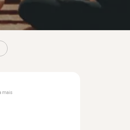
a mais