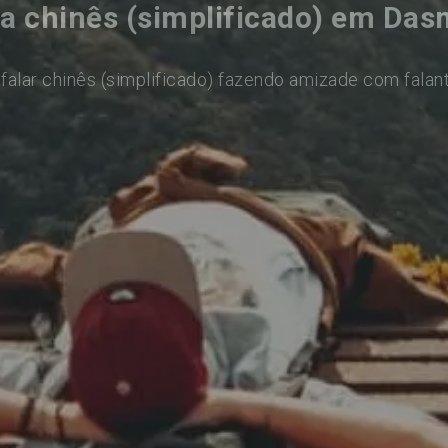
a chinês (simplificado) em Das
falar chinês (simplificado) fazendo amizade com falan