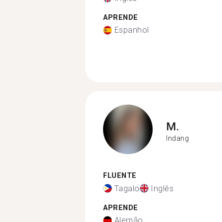
APRENDE
Espanhol
M.
Indang
FLUENTE
Tagalo
Inglês
APRENDE
Alemão