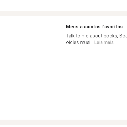
Meus assuntos favoritos
Talk to me about books, B
oldies musi...
Leia mais