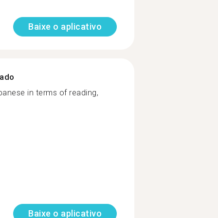
Baixe o aplicativo
zado
apanese in terms of reading,
Baixe o aplicativo