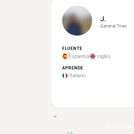
J.
General Trias
FLUENTE
Espanhol
Inglês
APRENDE
Italiano
Encontre ma