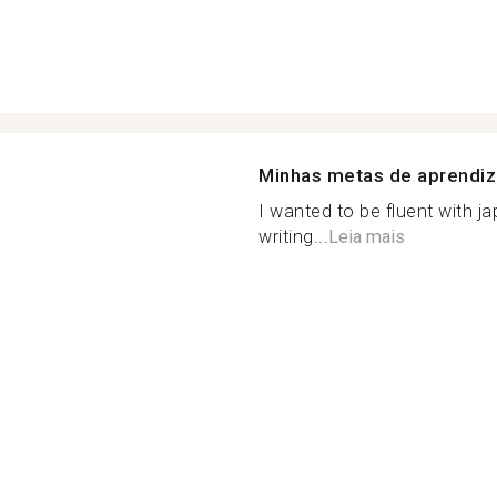
Minhas metas de aprendi
I wanted to be fluent with j
writing...
Leia mais