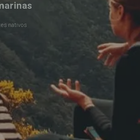
marinas
tes nativos