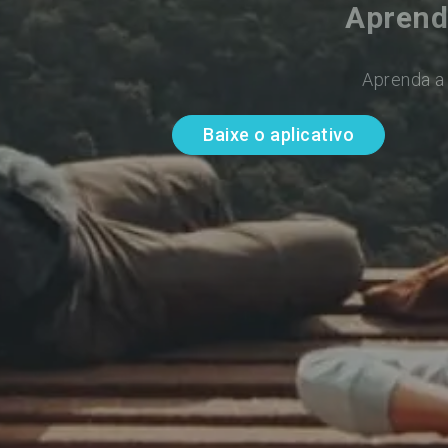
Aprend
Aprenda a 
Baixe o aplicativo