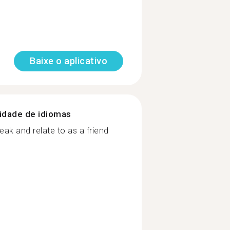
Baixe o aplicativo
nidade de idiomas
ak and relate to as a friend