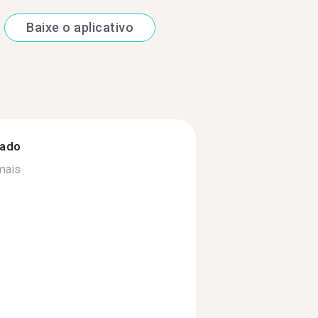
Baixe o aplicativo
zado
mais