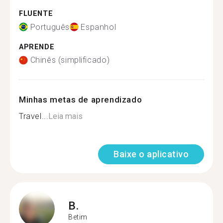
FLUENTE
Português
Espanhol
APRENDE
Chinês (simplificado)
Minhas metas de aprendizado
Travel...
Leia mais
Baixe o aplicativo
B.
Betim