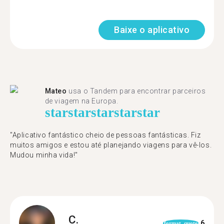
Baixe o aplicativo
Mateo
usa o Tandem para encontrar parceiros
de viagem na Europa.
star
star
star
star
star
"Aplicativo fantástico cheio de pessoas fantásticas. Fiz
muitos amigos e estou até planejando viagens para vê-los.
Mudou minha vida!"
C.
6
format_quote