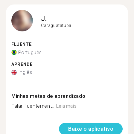
J.
Caraguatatuba
FLUENTE
Português
APRENDE
Inglês
Minhas metas de aprendizado
Falar fluentement...
Leia mais
Baixe o aplicativo