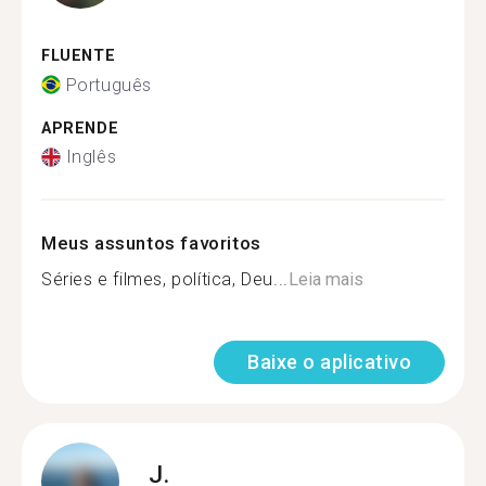
FLUENTE
Português
APRENDE
Inglês
Meus assuntos favoritos
Séries e filmes, política, Deu...
Leia mais
Baixe o aplicativo
J.