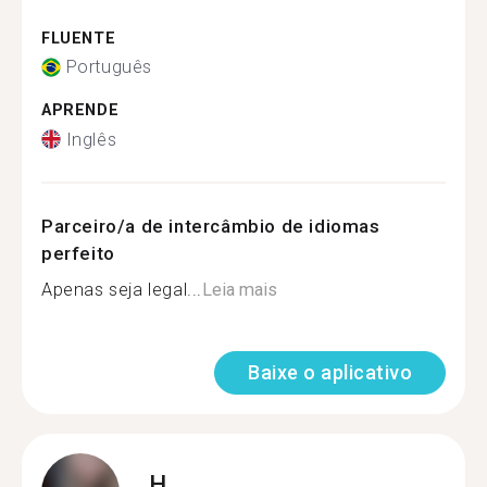
FLUENTE
Português
APRENDE
Inglês
Parceiro/a de intercâmbio de idiomas
perfeito
Apenas seja legal...
Leia mais
Baixe o aplicativo
H.