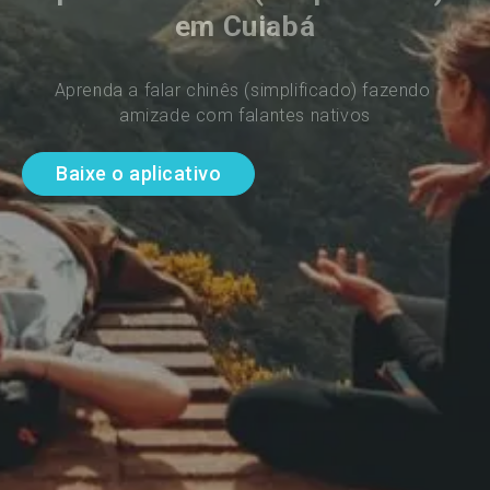
em Cuiabá
Aprenda a falar chinês (simplificado) fazendo 
amizade com falantes nativos
Baixe o aplicativo