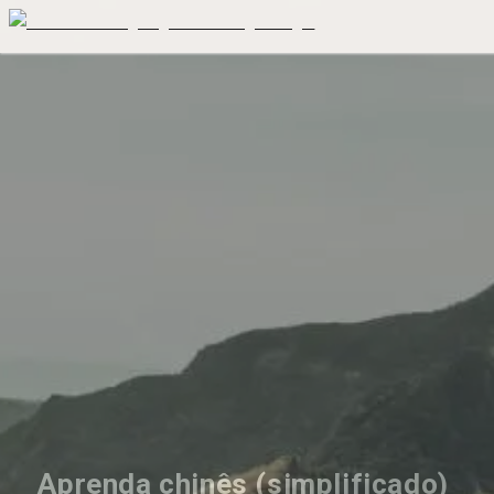
Aprenda chinês (simplificado) 