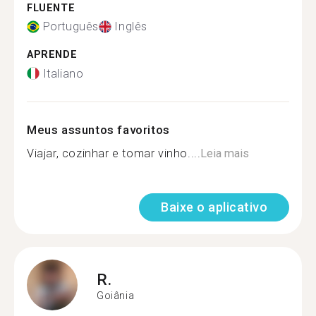
FLUENTE
Português
Inglês
APRENDE
Italiano
Meus assuntos favoritos
Viajar, cozinhar e tomar vinho....
Leia mais
Baixe o aplicativo
R.
Goiânia