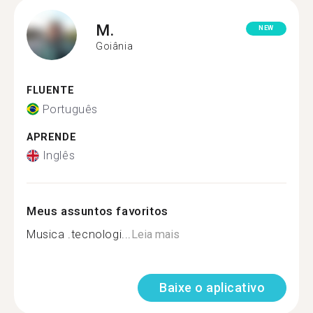
M.
NEW
Goiânia
FLUENTE
Português
APRENDE
Inglês
Meus assuntos favoritos
Musica .tecnologi...
Leia mais
Baixe o aplicativo