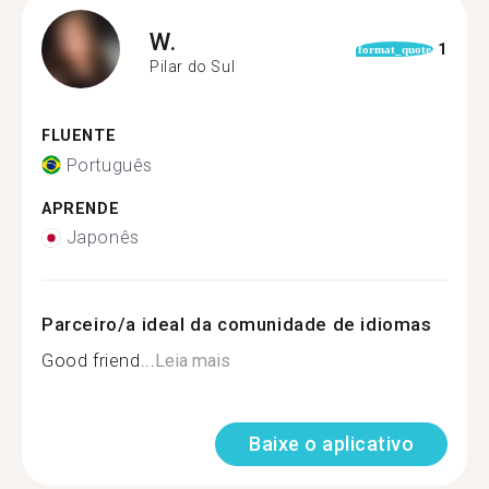
W.
1
format_quote
Pilar do Sul
FLUENTE
Português
APRENDE
Japonês
Parceiro/a ideal da comunidade de idiomas
Good friend...
Leia mais
Baixe o aplicativo