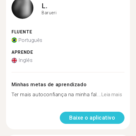
L.
Barueri
FLUENTE
Português
APRENDE
Inglês
Minhas metas de aprendizado
Ter mais autoconfiança na minha fal...
Leia mais
Baixe o aplicativo