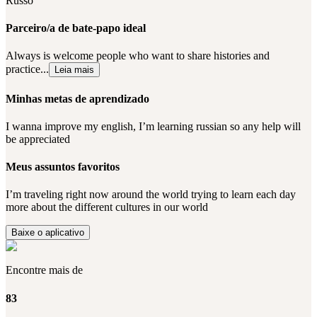
Russo
Parceiro/a de bate-papo ideal
Always is welcome people who want to share histories and
practice...
Leia mais
Minhas metas de aprendizado
I wanna improve my english, I’m learning russian so any help will
be appreciated
Meus assuntos favoritos
I’m traveling right now around the world trying to learn each day
more about the different cultures in our world
Baixe o aplicativo
Encontre mais de
83