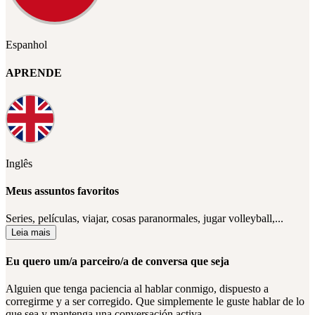
Espanhol
APRENDE
Inglês
Meus assuntos favoritos
Series, películas, viajar, cosas paranormales, jugar volleyball,...
Leia mais
Eu quero um/a parceiro/a de conversa que seja
Alguien que tenga paciencia al hablar conmigo, dispuesto a
corregirme y a ser corregido. Que simplemente le guste hablar de lo
que sea y mantenga una conversación activa