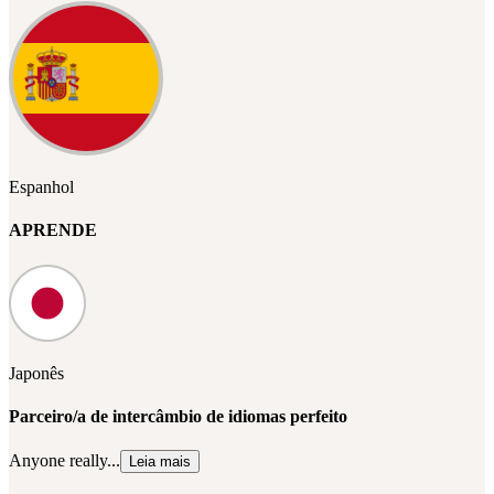
Espanhol
APRENDE
Japonês
Parceiro/a de intercâmbio de idiomas perfeito
Anyone really...
Leia mais