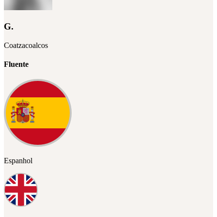
G.
Coatzacoalcos
Fluente
Espanhol