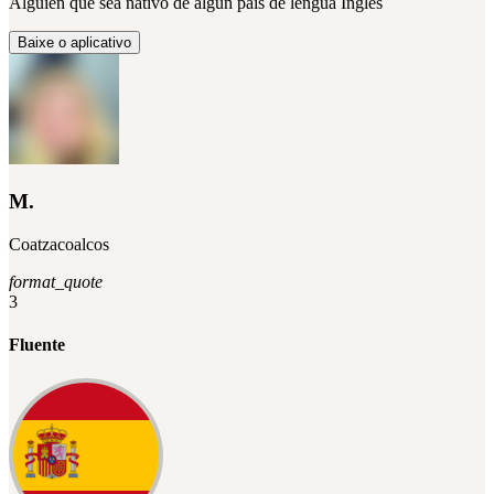
Alguien que sea nativo de algún país de lengua Ingles
Baixe o aplicativo
M.
Coatzacoalcos
format_quote
3
Fluente