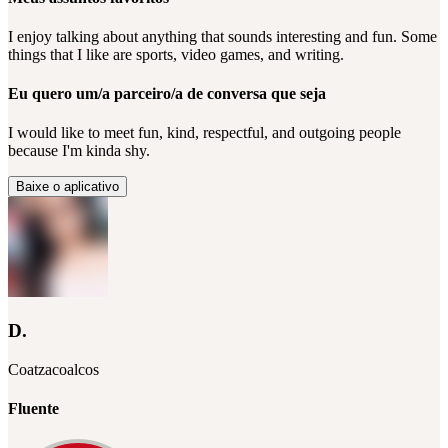
I enjoy talking about anything that sounds interesting and fun. Some
things that I like are sports, video games, and writing.
Eu quero um/a parceiro/a de conversa que seja
I would like to meet fun, kind, respectful, and outgoing people
because I'm kinda shy.
Baixe o aplicativo
D.
Coatzacoalcos
Fluente