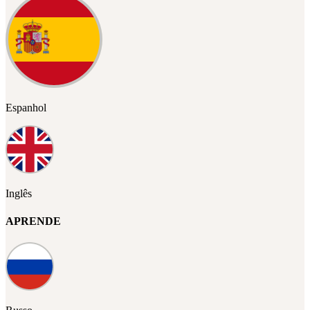
Espanhol
Inglês
APRENDE