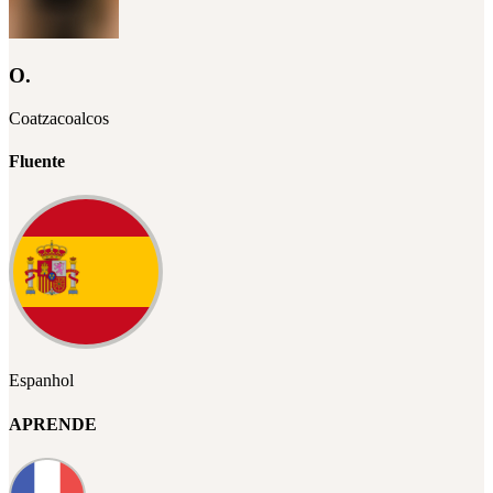
O.
Coatzacoalcos
Fluente
Espanhol
APRENDE