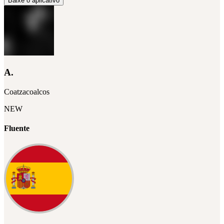
Baixe o aplicativo
A.
Coatzacoalcos
NEW
Fluente