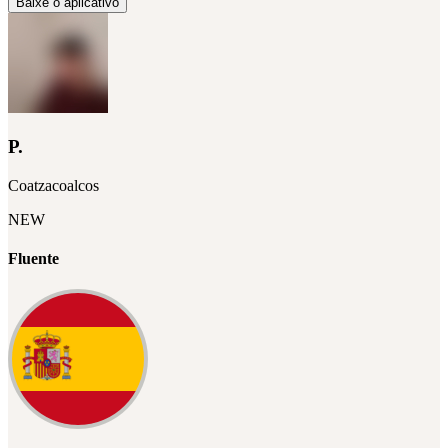
Baixe o aplicativo
P.
Coatzacoalcos
NEW
Fluente