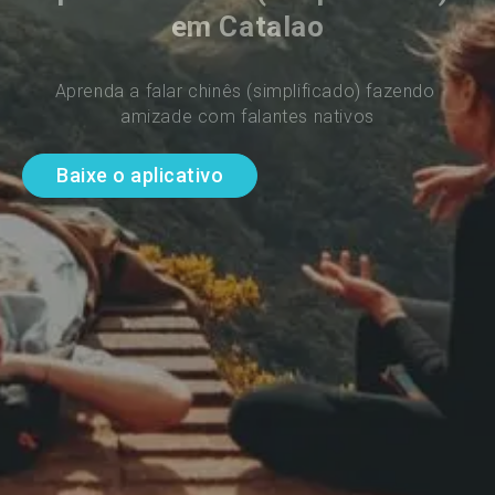
em Catalao
Aprenda a falar chinês (simplificado) fazendo 
amizade com falantes nativos
Baixe o aplicativo