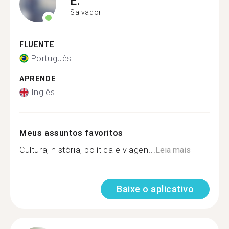
E.
Salvador
FLUENTE
Português
APRENDE
Inglês
Meus assuntos favoritos
Cultura, história, política e viagen...
Leia mais
Baixe o aplicativo