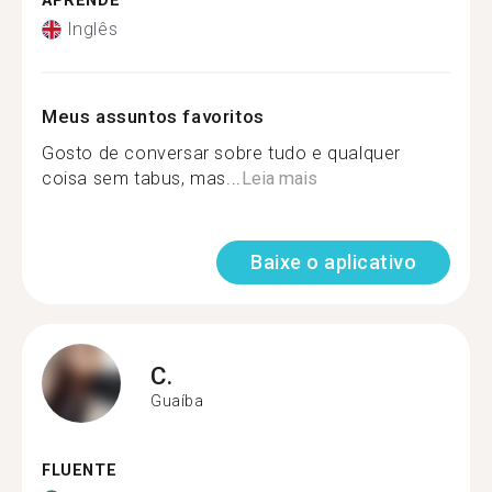
APRENDE
Inglês
Meus assuntos favoritos
Gosto de conversar sobre tudo e qualquer
coisa sem tabus, mas...
Leia mais
Baixe o aplicativo
C.
Guaíba
FLUENTE