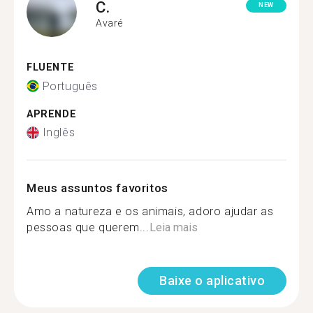
C.
NEW
Avaré
FLUENTE
Português
APRENDE
Inglês
Meus assuntos favoritos
Amo a natureza e os animais, adoro ajudar as
pessoas que querem...
Leia mais
Baixe o aplicativo