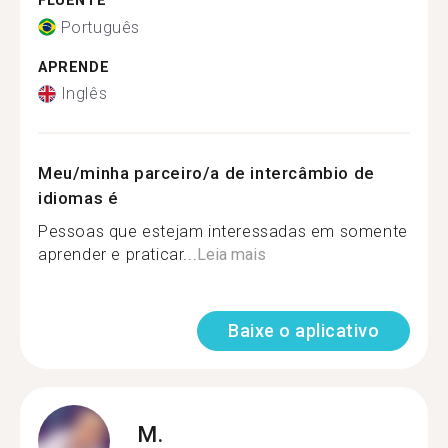
FLUENTE
Português
APRENDE
Inglês
Meu/minha parceiro/a de intercâmbio de
idiomas é
Pessoas que estejam interessadas em somente
aprender e praticar...
Leia mais
Baixe o aplicativo
M.