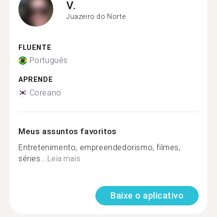
V.
Juazeiro do Norte
FLUENTE
Português
APRENDE
Coreano
Meus assuntos favoritos
Entretenimento, empreendedorismo, filmes,
séries...
Leia mais
Baixe o aplicativo