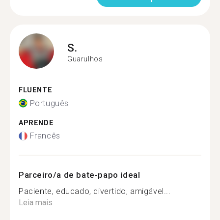
S.
Guarulhos
FLUENTE
Português
APRENDE
Francês
Parceiro/a de bate-papo ideal
Paciente, educado, divertido, amigável...
Leia mais