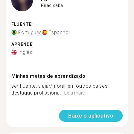
Piracicaba
FLUENTE
Português
Espanhol
APRENDE
Inglês
Minhas metas de aprendizado
ser fluente, viajar/morar em outros países,
destaque profissiona...
Leia mais
Baixe o aplicativo