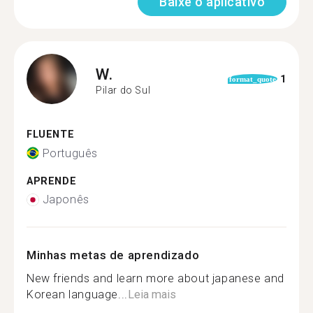
Baixe o aplicativo
W.
1
format_quote
Pilar do Sul
FLUENTE
Português
APRENDE
Japonês
Minhas metas de aprendizado
New friends and learn more about japanese and
Korean language...
Leia mais