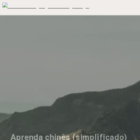
Aprenda chinês (simplificado) 