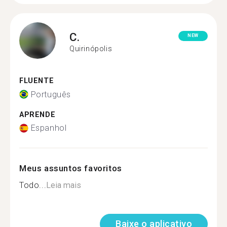
C.
NEW
Quirinópolis
FLUENTE
Português
APRENDE
Espanhol
Meus assuntos favoritos
Todo...
Leia mais
Baixe o aplicativo