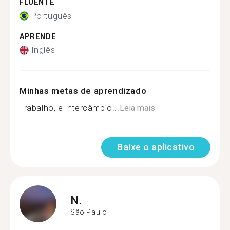
FLUENTE
Português
APRENDE
Inglês
Minhas metas de aprendizado
Trabalho, e intercâmbio...
Leia mais
Baixe o aplicativo
N.
São Paulo