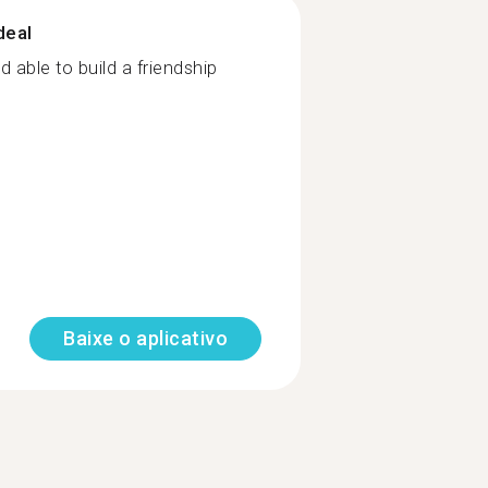
deal
 able to build a friendship
Baixe o aplicativo