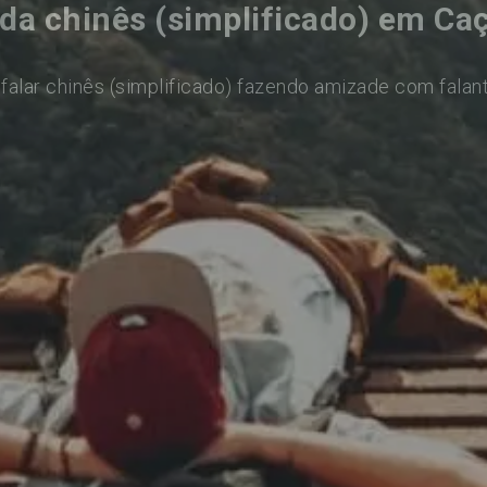
da chinês (simplificado) em Ca
falar chinês (simplificado) fazendo amizade com falan