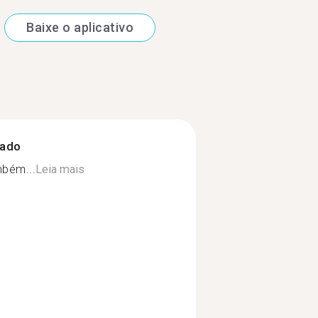
Baixe o aplicativo
zado
mbém...
Leia mais