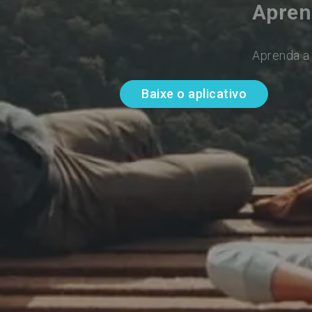
Apren
Aprenda a 
Baixe o aplicativo