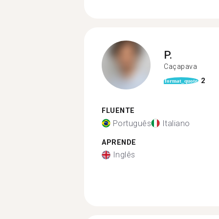
P.
Caçapava
2
format_quote
FLUENTE
Português
Italiano
APRENDE
Inglês