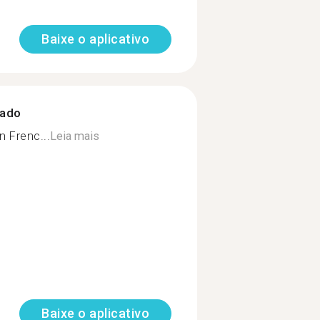
Baixe o aplicativo
zado
n Frenc...
Leia mais
Baixe o aplicativo