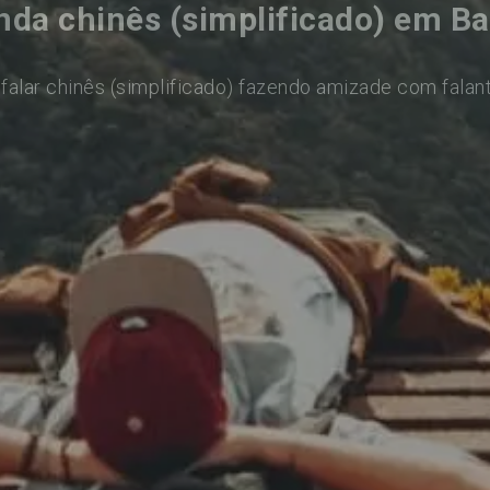
nda chinês (simplificado) em Ba
falar chinês (simplificado) fazendo amizade com falan