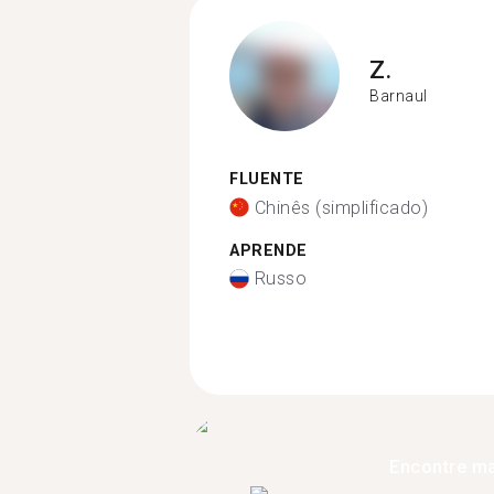
Z.
Barnaul
FLUENTE
Chinês (simplificado)
APRENDE
Russo
Encontre ma