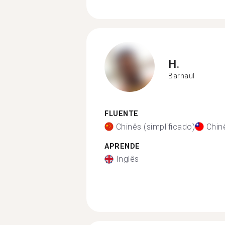
H.
Barnaul
FLUENTE
Chinês (simplificado)
Chinê
APRENDE
Inglês