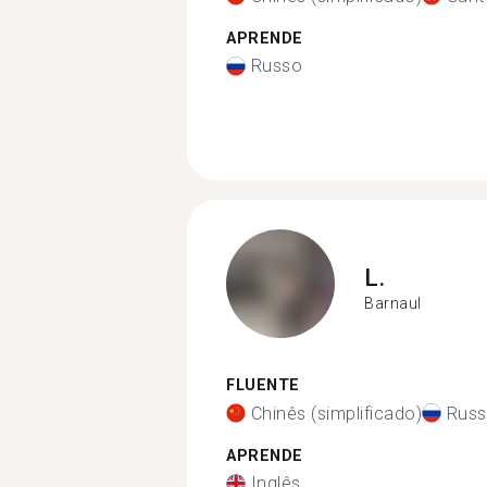
APRENDE
Russo
L.
Barnaul
FLUENTE
Chinês (simplificado)
Rus
APRENDE
Inglês