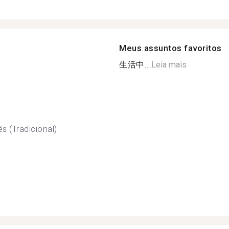
Meus assuntos favoritos
生活中...
Leia mais
s (Tradicional)