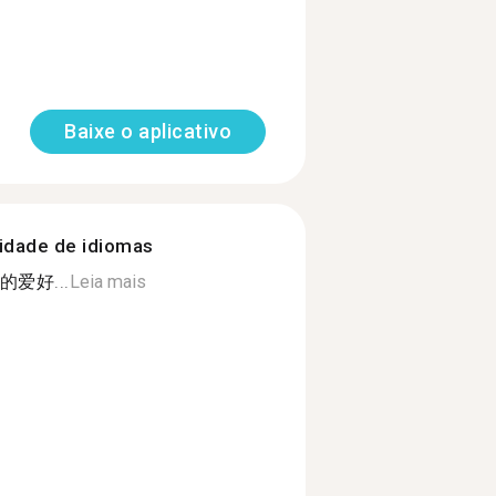
Baixe o aplicativo
nidade de idiomas
爱好...
Leia mais