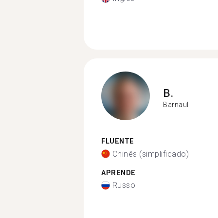
B.
Barnaul
FLUENTE
Chinês (simplificado)
APRENDE
Russo