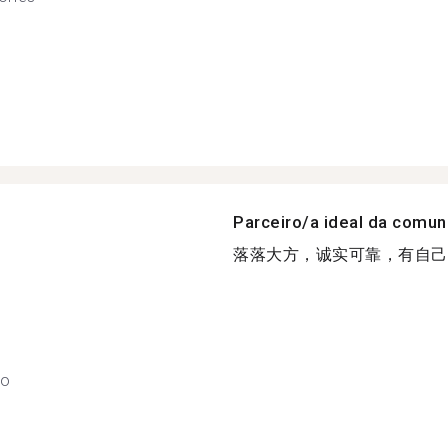
Parceiro/a ideal da comu
落落大方，诚实可靠，有自己的
so