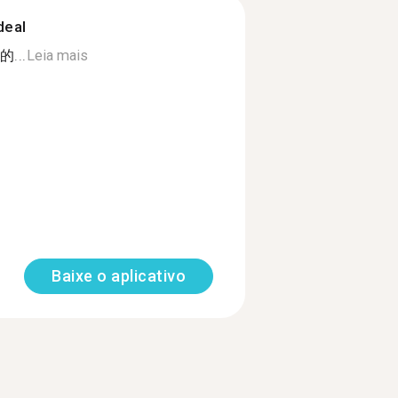
deal
...
Leia mais
Baixe o aplicativo