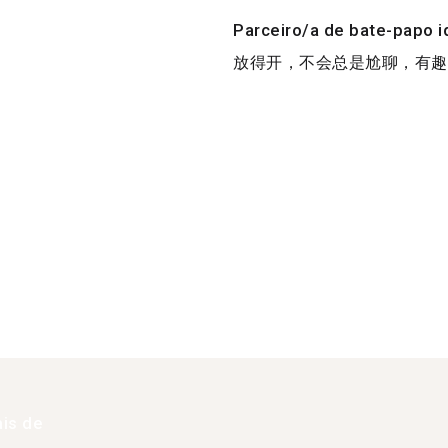
Parceiro/a de bate-papo i
放得开，不会总是尬聊，有趣的
is de