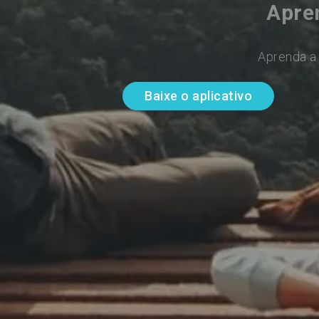
Apre
Aprenda a 
Baixe o aplicativo