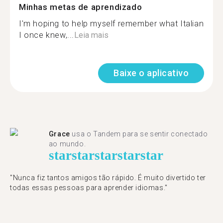
Minhas metas de aprendizado
I'm hoping to help myself remember what Italian
I once knew,...
Leia mais
Baixe o aplicativo
Grace
usa o Tandem para se sentir conectado
ao mundo.
star
star
star
star
star
"Nunca fiz tantos amigos tão rápido. É muito divertido ter
todas essas pessoas para aprender idiomas."