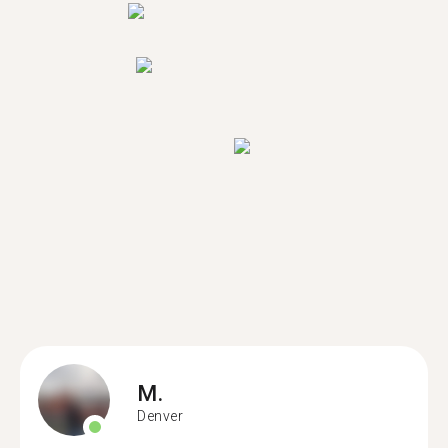
M.
Denver