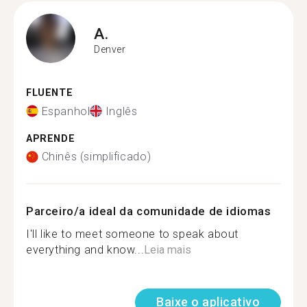
A.
Denver
FLUENTE
Espanhol
Inglês
APRENDE
Chinês (simplificado)
Parceiro/a ideal da comunidade de idiomas
I'll like to meet someone to speak about
everything and know...
Leia mais
Baixe o aplicativo