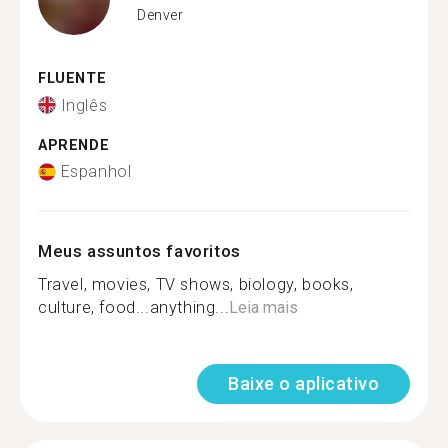
Denver
FLUENTE
Inglês
APRENDE
Espanhol
Meus assuntos favoritos
Travel, movies, TV shows, biology, books,
culture, food...anything...
Leia mais
Baixe o aplicativo