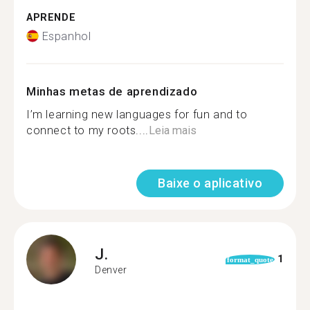
APRENDE
Espanhol
Minhas metas de aprendizado
I’m learning new languages for fun and to
connect to my roots....
Leia mais
Baixe o aplicativo
J.
1
format_quote
Denver