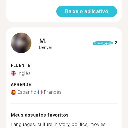
Baixe o aplicativo
M.
2
format_quote
Denver
FLUENTE
Inglês
APRENDE
Espanhol
Francês
Meus assuntos favoritos
Languages, culture, history, politics, movies,