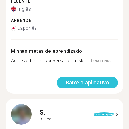
FLUENTE
Inglês
APRENDE
Japonês
Minhas metas de aprendizado
Achieve better conversational skill...
Leia mais
Baixe o aplicativo
S.
5
format_quote
Denver