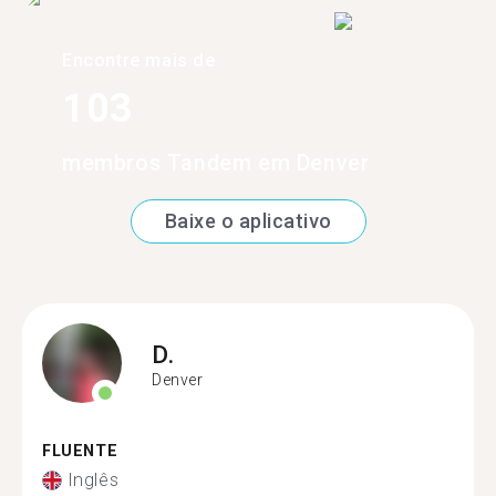
Encontre mais de
103
membros Tandem em Denver
Baixe o aplicativo
D.
Denver
FLUENTE
Inglês