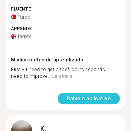
FLUENTE
Turco
APRENDE
Inglês
Minhas metas de aprendizado
Firstly I need to get a toefl point, secondly I
need to improve...
Leia mais
Baixe o aplicativo
K.