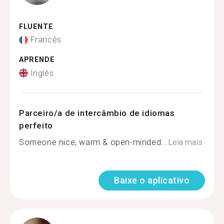
FLUENTE
Francês
APRENDE
Inglês
Parceiro/a de intercâmbio de idiomas
perfeito
Someone nice, warm & open-minded...
Leia mais
Baixe o aplicativo