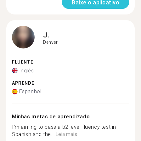
Baixe o aplicativo
J.
Denver
FLUENTE
Inglês
APRENDE
Espanhol
Minhas metas de aprendizado
I'm aiming to pass a b2 level fluency test in
Spanish and the...
Leia mais