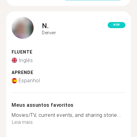
N.
NEW
Denver
FLUENTE
Inglês
APRENDE
Espanhol
Meus assuntos favoritos
Movies/TV, current events, and sharing storie...
Leia mais