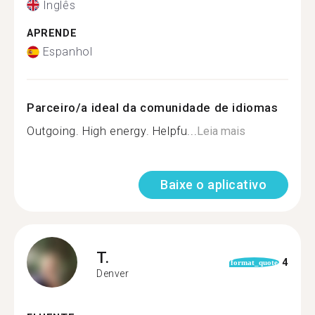
Inglês
APRENDE
Espanhol
Parceiro/a ideal da comunidade de idiomas
Outgoing. High energy. Helpfu...
Leia mais
Baixe o aplicativo
T.
4
format_quote
Denver