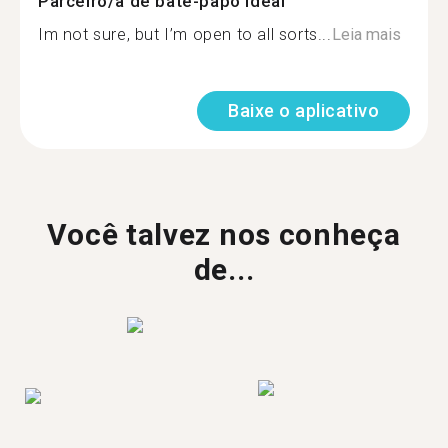
Parceiro/a de bate-papo ideal
Im not sure, but I’m open to all sorts...
Leia mais
Baixe o aplicativo
Você talvez nos conheça
de...