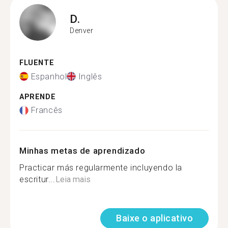
D.
Denver
FLUENTE
Espanhol
Inglês
APRENDE
Francês
Minhas metas de aprendizado
Practicar más regularmente incluyendo la
escritur...
Leia mais
Baixe o aplicativo