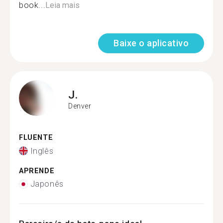
book...
Leia mais
Baixe o aplicativo
J.
Denver
FLUENTE
Inglês
APRENDE
Japonês