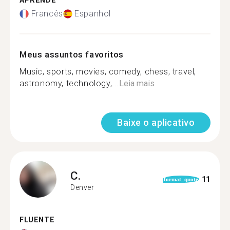
APRENDE
Francês
Espanhol
Meus assuntos favoritos
Music, sports, movies, comedy, chess, travel,
astronomy, technology,...
Leia mais
Baixe o aplicativo
C.
11
format_quote
Denver
FLUENTE