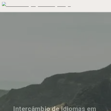
Intercâmbio de idiomas em 