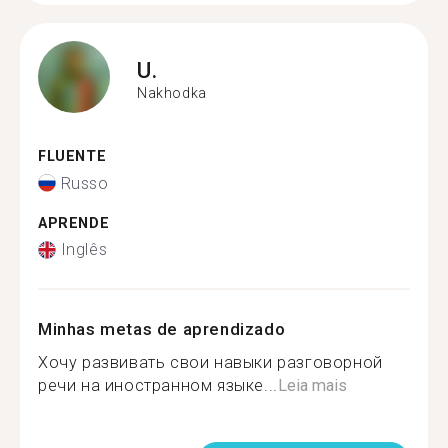
U.
Nakhodka
FLUENTE
Russo
APRENDE
Inglês
Minhas metas de aprendizado
Хочу развивать свои навыки разговорной
речи на иностранном языке...
Leia mais