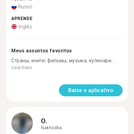
Russo
APRENDE
Inglês
Meus assuntos favoritos
Страны, книги, фильмы, музыка, кулинари...
Leia mais
Baixe o aplicativo
O.
Nakhodka