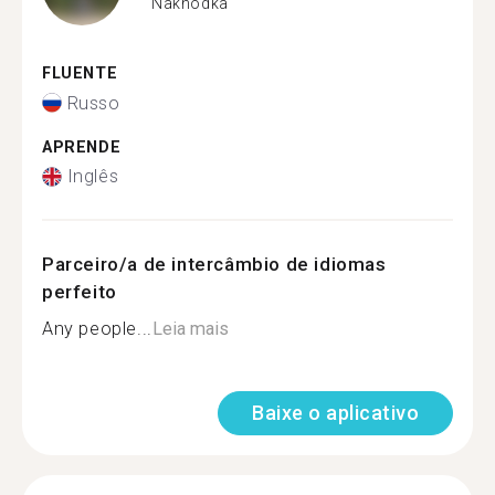
Nakhodka
FLUENTE
Russo
APRENDE
Inglês
Parceiro/a de intercâmbio de idiomas
perfeito
Any people...
Leia mais
Baixe o aplicativo