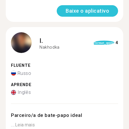
Baixe o aplicativo
I.
4
format_quote
Nakhodka
FLUENTE
Russo
APRENDE
Inglês
Parceiro/a de bate-papo ideal
...
Leia mais