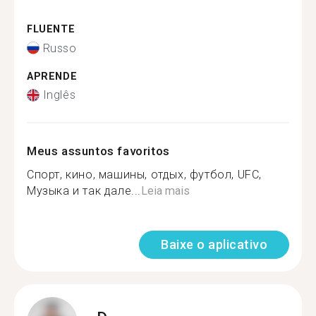
FLUENTE
Russo
APRENDE
Inglês
Meus assuntos favoritos
Спорт, кино, машины, отдых, футбол, UFC,
Музыка и так дале...
Leia mais
Baixe o aplicativo