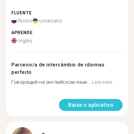
FLUENTE
Russo
ucraniano
APRENDE
Inglês
Parceiro/a de intercâmbio de idiomas
perfeito
Говорящий на английском язык...
Leia mais
Baixe o aplicativo