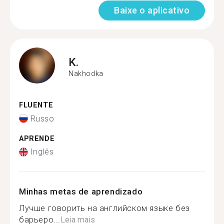
Baixe o aplicativo
K.
Nakhodka
FLUENTE
Russo
APRENDE
Inglês
Minhas metas de aprendizado
Лучше говорить на английском языке без
барьеро...
Leia mais