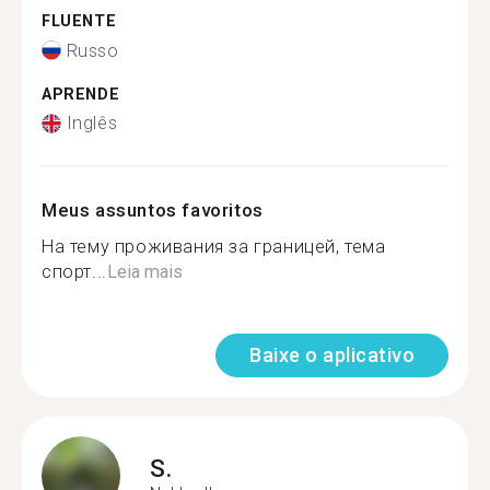
FLUENTE
Russo
APRENDE
Inglês
Meus assuntos favoritos
На тему проживания за границей, тема
спорт...
Leia mais
Baixe o aplicativo
S.