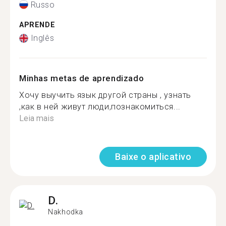
Russo
APRENDE
Inglês
Minhas metas de aprendizado
Хочу выучить язык другой страны , узнать
,как в ней живут люди,познакомиться...
Leia mais
Baixe o aplicativo
D.
Nakhodka