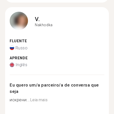
V.
Nakhodka
FLUENTE
Russo
APRENDE
Inglês
Eu quero um/a parceiro/a de conversa que
seja
искрени...
Leia mais