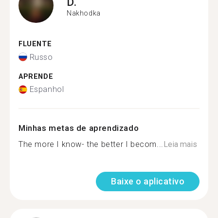
D.
Nakhodka
FLUENTE
Russo
APRENDE
Espanhol
Minhas metas de aprendizado
The more I know- the better I becom...
Leia mais
Baixe o aplicativo