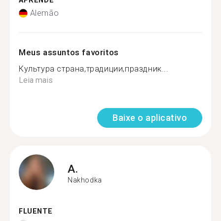
APRENDE
Alemão
Meus assuntos favoritos
Культура страна,традиции,праздник...
Leia mais
Baixe o aplicativo
A.
Nakhodka
FLUENTE