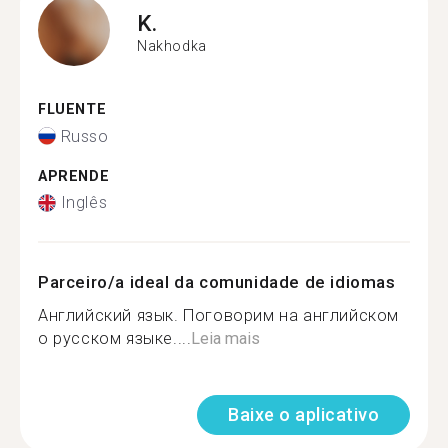
K.
Nakhodka
FLUENTE
Russo
APRENDE
Inglês
Parceiro/a ideal da comunidade de idiomas
Английский язык. Поговорим на английском
о русском языке....
Leia mais
Baixe o aplicativo