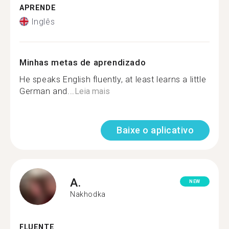
APRENDE
Inglês
Minhas metas de aprendizado
He speaks English fluently, at least learns a little
German and...
Leia mais
Baixe o aplicativo
A.
NEW
Nakhodka
FLUENTE