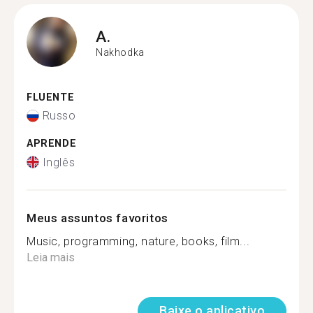
A.
Nakhodka
FLUENTE
Russo
APRENDE
Inglês
Meus assuntos favoritos
Music, programming, nature, books, film...
Leia mais
Baixe o aplicativo