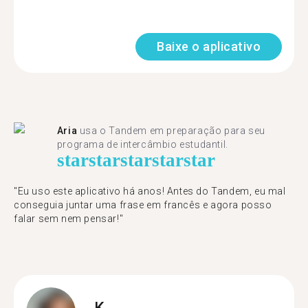
Baixe o aplicativo
Aria
usa o Tandem em preparação para seu
programa de intercâmbio estudantil.
star
star
star
star
star
"​​Eu uso este aplicativo há anos! Antes do Tandem, eu mal
conseguia juntar uma frase em francês e agora posso
falar sem nem pensar!"
K.