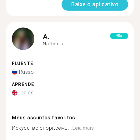
Baixe o aplicativo
A.
NEW
Nakhodka
FLUENTE
Russo
APRENDE
Inglês
Meus assuntos favoritos
Искусство,спорт,семь...
Leia mais