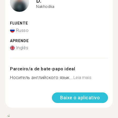
D.
Nakhodka
FLUENTE
Russo
APRENDE
Inglês
Parceiro/a de bate-papo ideal
Носитель английского язык...
Leia mais
Baixe o aplicativo