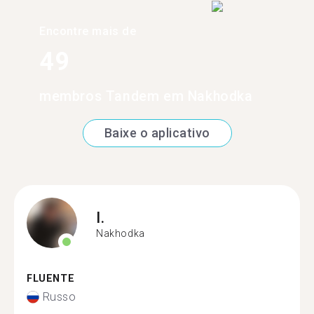
Encontre mais de
49
membros Tandem em Nakhodka
Baixe o aplicativo
I.
Nakhodka
FLUENTE
Russo