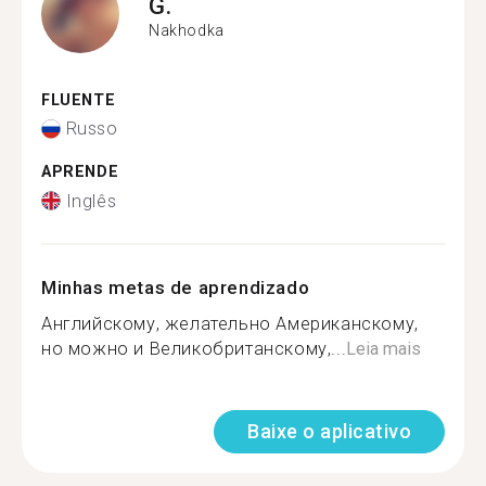
G.
Nakhodka
FLUENTE
Russo
APRENDE
Inglês
Minhas metas de aprendizado
Английскому, желательно Американскому,
но можно и Великобританскому,...
Leia mais
Baixe o aplicativo