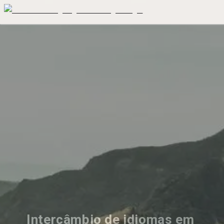
Intercâmbio de idiomas em 