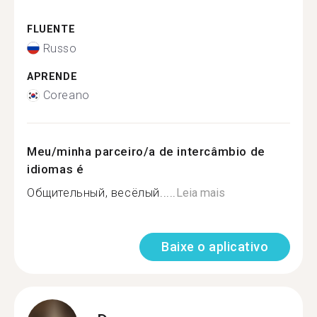
FLUENTE
Russo
APRENDE
Coreano
Meu/minha parceiro/a de intercâmbio de
idiomas é
Общительный, весёлый.....
Leia mais
Baixe o aplicativo