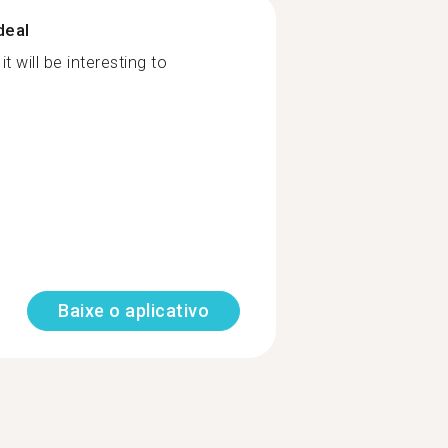
deal
 will be interesting to
Baixe o aplicativo