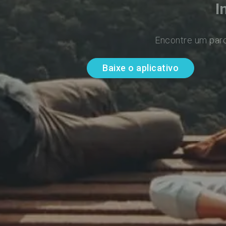
I
Encontre um parc
Baixe o aplicativo