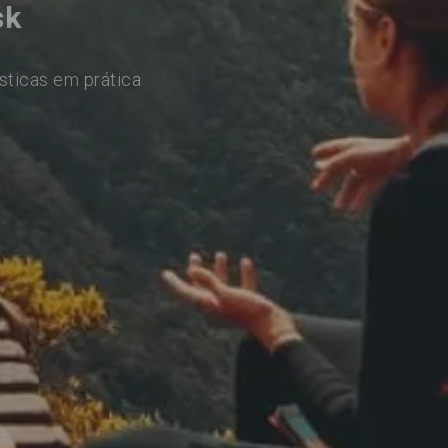
sk
sticas em prática