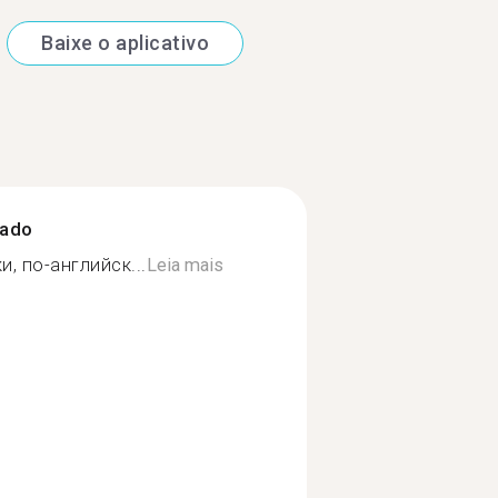
Baixe o aplicativo
zado
, по-английск...
Leia mais