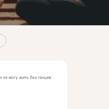
не могу жить без танцев:...