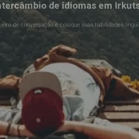
ntercâmbio de idiomas em Irkut
eiro de conversação e coloque suas habilidades linguí