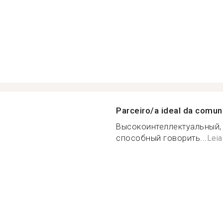
Parceiro/a ideal da comu
Высокоинтеллектуальный,
способный говорить...
Leia