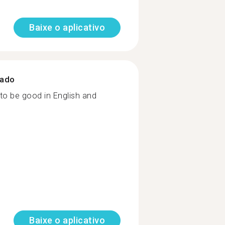
Baixe o aplicativo
zado
 to be good in English and
Baixe o aplicativo