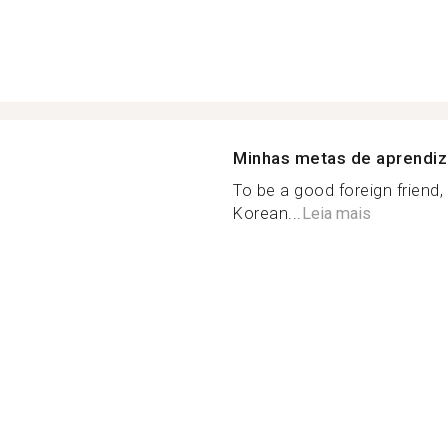
Minhas metas de aprendi
To be a good foreign friend,
Korean...
Leia mais