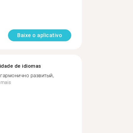
Baixe o aplicativo
nidade de idiomas
 гармонично развитый,
 mais