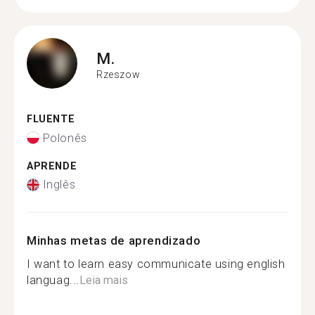
M.
Rzeszow
FLUENTE
Polonês
APRENDE
Inglês
Minhas metas de aprendizado
I want to learn easy communicate using english
languag...
Leia mais