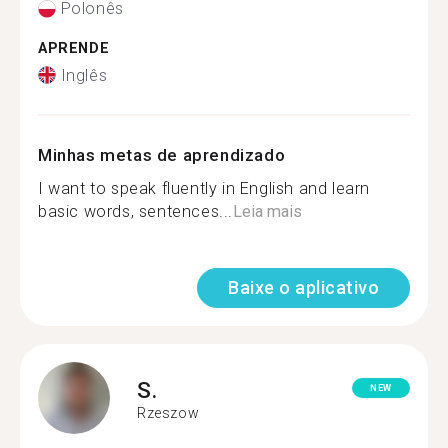
Polonês
APRENDE
Inglês
Minhas metas de aprendizado
I want to speak fluently in English and learn
basic words, sentences...
Leia mais
Baixe o aplicativo
S.
NEW
Rzeszow