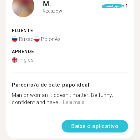
M.
1
format_quote
Rzeszow
FLUENTE
Russo
Polonês
APRENDE
Inglês
Parceiro/a de bate-papo ideal
Man or woman it doesn’t matter. Be funny,
confident and have...
Leia mais
Baixe o aplicativo