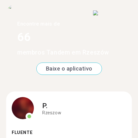
Encontre mais de
66
membros Tandem em Rzeszów
Baixe o aplicativo
P.
Rzeszow
FLUENTE