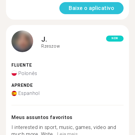
Baixe o aplicativo
J.
NEW
Rzeszow
FLUENTE
Polonês
APRENDE
Espanhol
Meus assuntos favoritos
I interested in sport, music, games, video and
much more. Write...
Leia mais