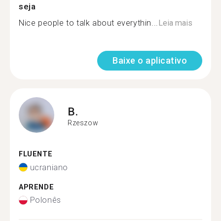
seja
Nice people to talk about everythin...
Leia mais
Baixe o aplicativo
B.
Rzeszow
FLUENTE
ucraniano
APRENDE
Polonês