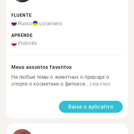
FLUENTE
Russo
ucraniano
APRENDE
Polonês
Meus assuntos favoritos
На любые темы о животных о природе о
спорте о косметике о фитнесе...
Leia mais
Baixe o aplicativo