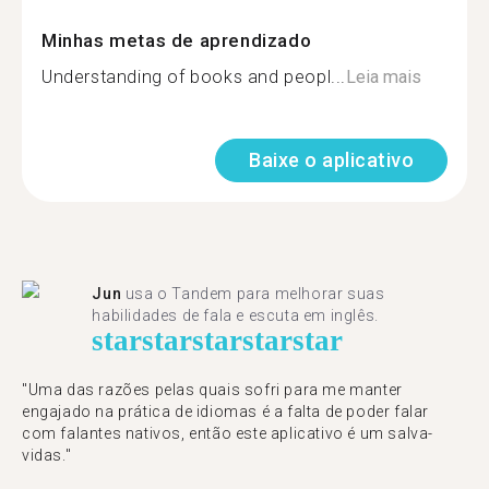
Minhas metas de aprendizado
Understanding of books and peopl...
Leia mais
Baixe o aplicativo
Jun
usa o Tandem para melhorar suas
habilidades de fala e escuta em inglês.
star
star
star
star
star
"Uma das razões pelas quais sofri para me manter
engajado na prática de idiomas é a falta de poder falar
com falantes nativos, então este aplicativo é um salva-
vidas."