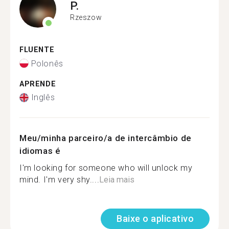
P.
Rzeszow
FLUENTE
Polonês
APRENDE
Inglês
Meu/minha parceiro/a de intercâmbio de
idiomas é
I'm looking for someone who will unlock my
mind. I'm very shy....
Leia mais
Baixe o aplicativo