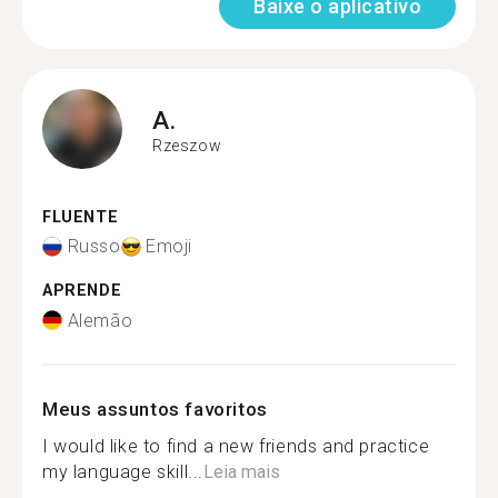
Baixe o aplicativo
A.
Rzeszow
FLUENTE
Russo
Emoji
APRENDE
Alemão
Meus assuntos favoritos
I would like to find a new friends and practice
my language skill...
Leia mais