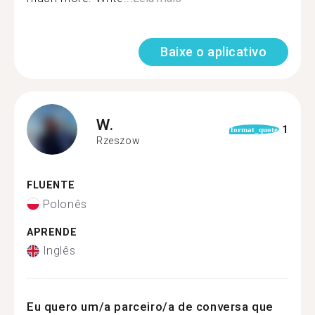
Baixe o aplicativo
W.
1
format_quote
Rzeszow
FLUENTE
Polonês
APRENDE
Inglês
Eu quero um/a parceiro/a de conversa que