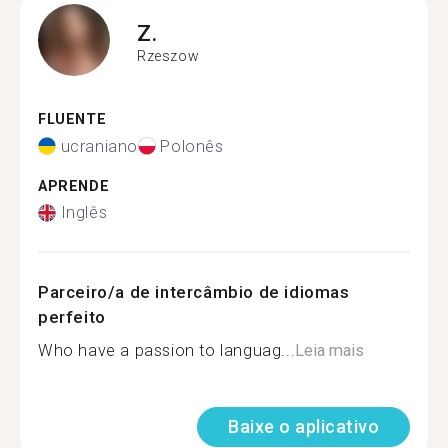
Z.
Rzeszow
FLUENTE
ucraniano
Polonês
APRENDE
Inglês
Parceiro/a de intercâmbio de idiomas
perfeito
Who have a passion to languag...
Leia mais
Baixe o aplicativo