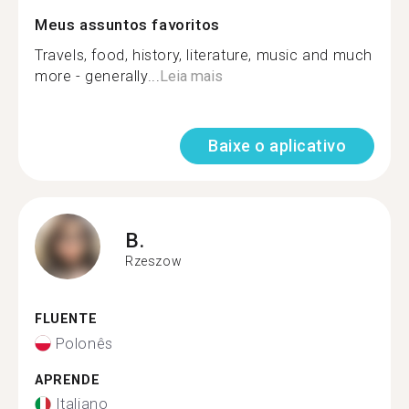
Meus assuntos favoritos
Travels, food, history, literature, music and much
more - generally...
Leia mais
Baixe o aplicativo
B.
Rzeszow
FLUENTE
Polonês
APRENDE
Italiano