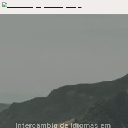
Intercâmbio de idiomas em 