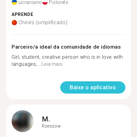
ucraniano
Polonês
APRENDE
Chinês (simplificado)
Parceiro/a ideal da comunidade de idiomas
Girl, student, creative person who is in love with
languages,...
Leia mais
Baixe o aplicativo
M.
Rzeszow