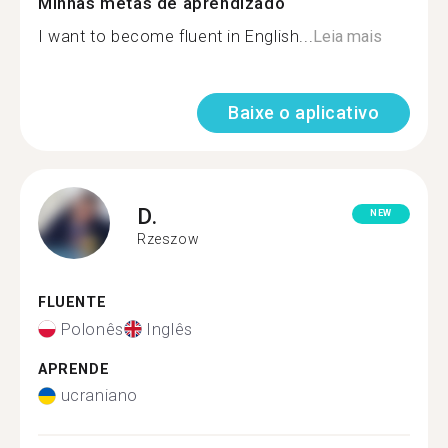
Minhas metas de aprendizado
I want to become fluent in English...
Leia mais
Baixe o aplicativo
D.
NEW
Rzeszow
FLUENTE
Polonês
Inglês
APRENDE
ucraniano