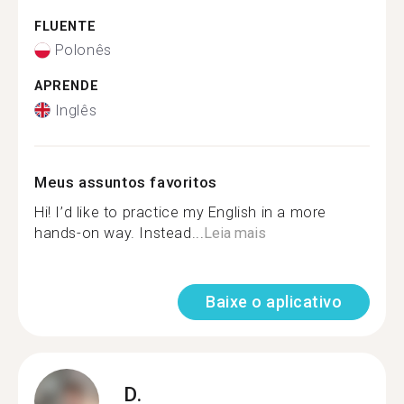
FLUENTE
Polonês
APRENDE
Inglês
Meus assuntos favoritos
Hi! I’d like to practice my English in a more
hands-on way. Instead...
Leia mais
Baixe o aplicativo
D.