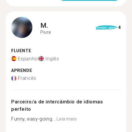
M.
4
format_quote
Piura
FLUENTE
Espanhol
Inglês
APRENDE
Francês
Parceiro/a de intercâmbio de idiomas
perfeito
Funny, easy-going...
Leia mais