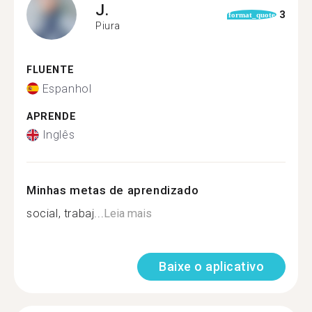
J.
3
format_quote
Piura
FLUENTE
Espanhol
APRENDE
Inglês
Minhas metas de aprendizado
social, trabaj...
Leia mais
Baixe o aplicativo