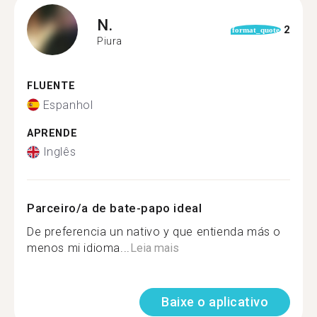
N.
2
format_quote
Piura
FLUENTE
Espanhol
APRENDE
Inglês
Parceiro/a de bate-papo ideal
De preferencia un nativo y que entienda más o
menos mi idioma...
Leia mais
Baixe o aplicativo