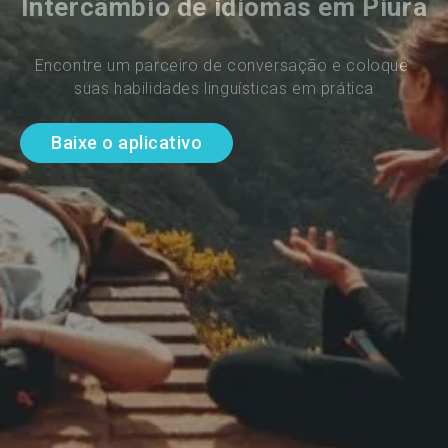
Intercâmbio de idiomas em Piura
Encontre um parceiro de conversação e coloque 
suas habilidades linguísticas em prática
Baixe o aplicativo