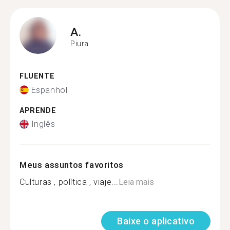
A.
Piura
FLUENTE
Espanhol
APRENDE
Inglês
Meus assuntos favoritos
Culturas , política , viaje...
Leia mais
Baixe o aplicativo