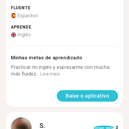
FLUENTE
Espanhol
APRENDE
Inglês
Minhas metas de aprendizado
Practicar mi inglés y expresarme con mucha
más fluidez...
Leia mais
Baixe o aplicativo
S.
3
format_quote