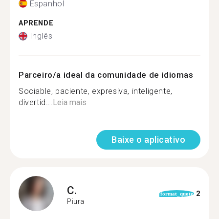
Espanhol
APRENDE
Inglês
Parceiro/a ideal da comunidade de idiomas
Sociable, paciente, expresiva, inteligente,
divertid...
Leia mais
Baixe o aplicativo
C.
2
format_quote
Piura