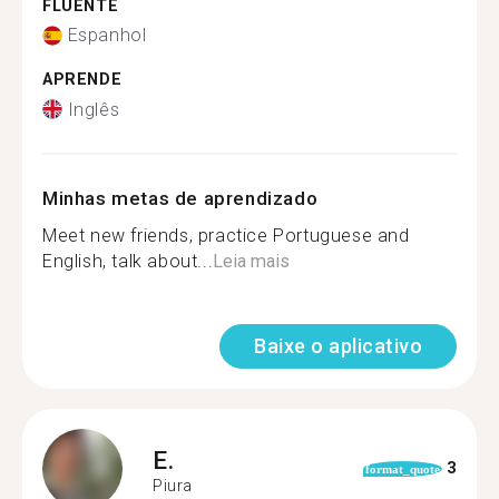
FLUENTE
Espanhol
APRENDE
Inglês
Minhas metas de aprendizado
Meet new friends, practice Portuguese and
English, talk about...
Leia mais
Baixe o aplicativo
E.
3
format_quote
Piura