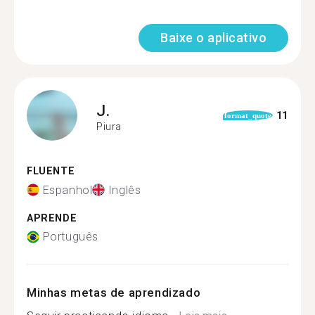
Baixe o aplicativo
J.
11
format_quote
Piura
FLUENTE
Espanhol
Inglês
APRENDE
Português
Minhas metas de aprendizado