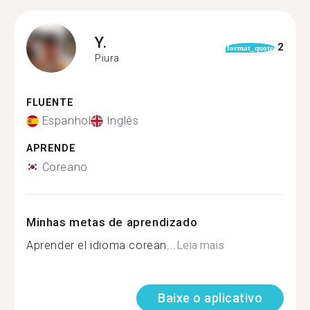
Y.
2
format_quote
Piura
FLUENTE
Espanhol
Inglês
APRENDE
Coreano
Minhas metas de aprendizado
Aprender el idioma corean...
Leia mais
Baixe o aplicativo