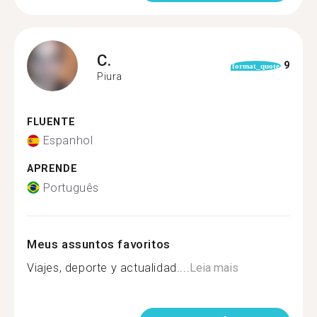
C.
9
format_quote
Piura
FLUENTE
Espanhol
APRENDE
Português
Meus assuntos favoritos
Viajes, deporte y actualidad....
Leia mais