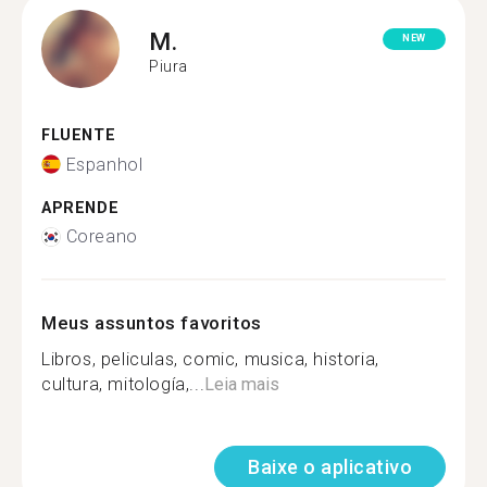
M.
NEW
Piura
FLUENTE
Espanhol
APRENDE
Coreano
Meus assuntos favoritos
Libros, peliculas, comic, musica, historia,
cultura, mitología,...
Leia mais
Baixe o aplicativo