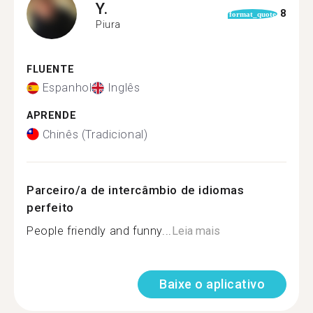
Y.
8
format_quote
Piura
FLUENTE
Espanhol
Inglês
APRENDE
Chinês (Tradicional)
Parceiro/a de intercâmbio de idiomas
perfeito
People friendly and funny...
Leia mais
Baixe o aplicativo