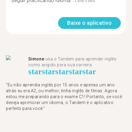
Seguir practicando idioma...
Leia mais
Baixe o aplicativo
Simone
usa o Tandem para aprender inglês
como exigido para sua carreira.
star
star
star
star
star
"Eu não aprendia inglês por 15 anos e apenas um ano
atrás eu era A2, ou melhor, tinha inglês de férias. Agora
estou me preparando para o exame C1! Portanto, se você
deseja aprimorar um idioma, o Tandem é o aplicativo
perfeito para você."