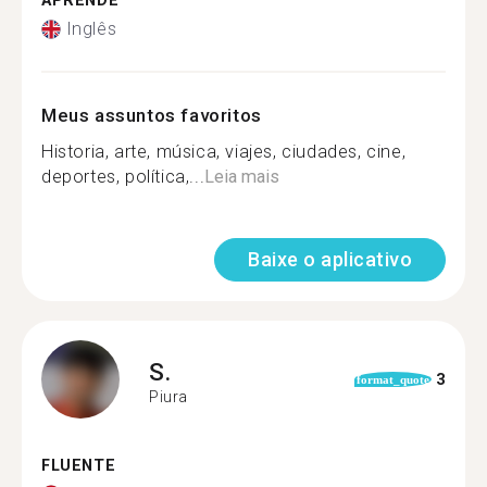
APRENDE
Inglês
Meus assuntos favoritos
Historia, arte, música, viajes, ciudades, cine,
deportes, política,...
Leia mais
Baixe o aplicativo
S.
3
format_quote
Piura
FLUENTE