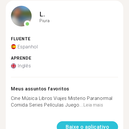
L.
Piura
FLUENTE
Espanhol
APRENDE
Inglês
Meus assuntos favoritos
Cine Música Libros Viajes Misterio Paranormal
Comida Series Películas Juego...
Leia mais
Baixe o aplicativo